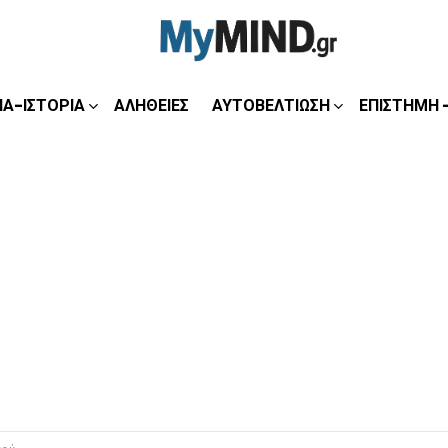
ΊΑ-ΙΣΤΟΡΊΑ
ΑΛΉΘΕΙΕΣ
ΑΥΤΟΒΕΛΤΊΩΣΗ
ΕΠΙΣΤΉΜΗ 