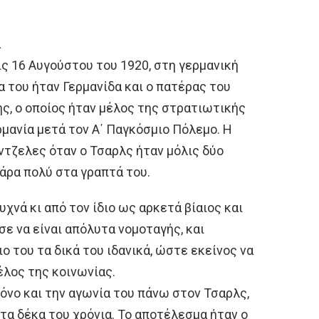
α
ς 16 Αυγούστου του 1920, στη γερμανική
α του ήταν Γερμανίδα και ο πατέρας του
, ο οποίος ήταν μέλος της στρατιωτικής
ρμανία μετά τον Α΄ Παγκόσμιο Πόλεμο. Η
ντζελες όταν ο Τσαρλς ήταν μόλις δύο
άρα πολύ στα γραπτά του.
χνά κι από τον ίδιο ως αρκετά βίαιος και
 να είναι απόλυτα νομοταγής, και
 του τα δικά του ιδανικά, ώστε εκείνος να
έλος της κοινωνίας.
πόνο και την αγωνία του πάνω στον Τσαρλς,
τα δέκα του χρόνια. Το αποτέλεσμα ήταν ο