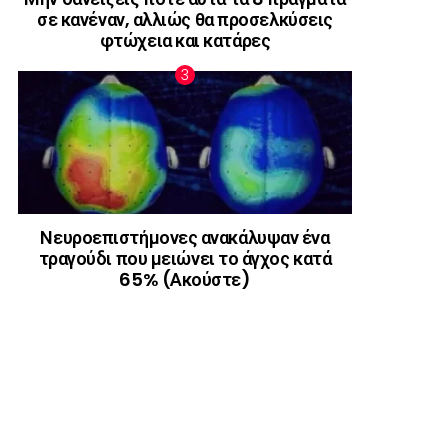
σε κανέναν, αλλιώς θα προσελκύσεις
φτώχεια και κατάρες
Νευροεπιστήμονες ανακάλυψαν ένα
τραγούδι που μειώνει το άγχος κατά
65% (Ακούστε)