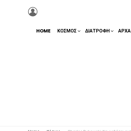
LOGIN
HOME
ΚΌΣΜΟΣ
ΔΙΑΤΡΟΦΉ
ΑΡΧΑ