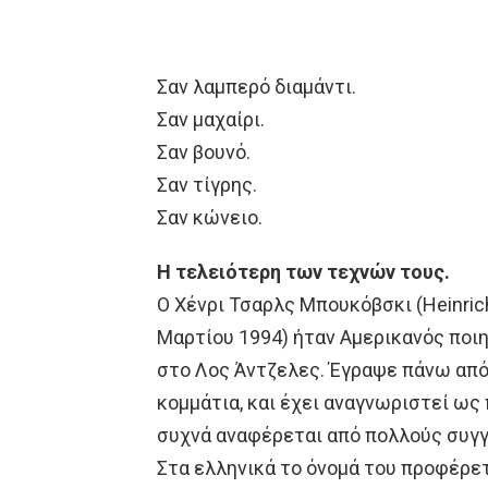
Σαν λαμπερό διαμάντι.
Σαν μαχαίρι.
Σαν βουνό.
Σαν τίγρης.
Σαν κώνειο.
Η τελειότερη των τεχνών τους.
Ο Χένρι Τσαρλς Μπουκόβσκι (Heinrich
Μαρτίου 1994) ήταν Αμερικανός ποι
στο Λος Άντζελες. Έγραψε πάνω από 
κομμάτια, και έχει αναγνωριστεί ως 
συχνά αναφέρεται από πολλούς συγγ
Στα ελληνικά το όνομά του προφέρε