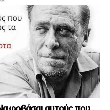
ι τους.
α φοβάσαι αυτούς που