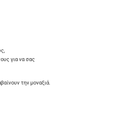
ς,
ους για να σας
βαίνουν την μοναξιά.