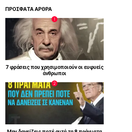
ΠΡΟΣΦΑΤΑ ΑΡΘΡΑ
7 φράσεις που χρησιμοποιούν οι ευφυείς
άνθρωποι
Μην δανείζεις ποτέ αυτά τα 8 πράγματα