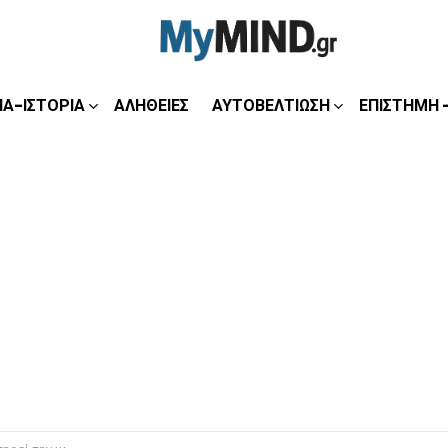
ΊΑ-ΙΣΤΟΡΊΑ
ΑΛΉΘΕΙΕΣ
ΑΥΤΟΒΕΛΤΊΩΣΗ
ΕΠΙΣΤΉΜΗ 