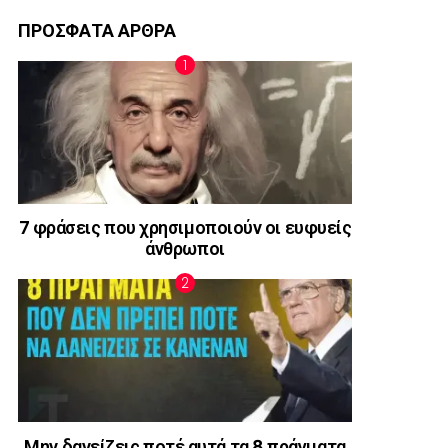
ΠΡΟΣΦΑΤΑ ΑΡΘΡΑ
7 φράσεις που χρησιμοποιούν οι ευφυείς
άνθρωποι
Μην δανείζεις ποτέ αυτά τα 8 πράγματα