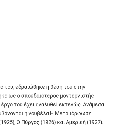
ό του, εδραιώθηκε η θέση του στην
ηκε ως ο σπουδαιότερος μοντερνιστής
 έργο του έχει αναλυθεί εκτενώς. Ανάμεσα
αμβάνονται η νουβέλα Η Μεταμόρφωση
1925), Ο Πύργος (1926) και Αμερική (1927).