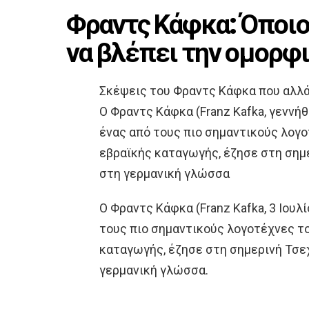
Φραντς Κάφκα: Όποιος
να βλέπει την ομορφι
Σκέψεις του Φραντς Κάφκα που αλλ
O Φραντς Κάφκα (Franz Kafka, γεννήθ
ένας από τους πιο σημαντικούς λογ
εβραϊκής καταγωγής, έζησε στη σημε
στη γερμανική γλώσσα
O Φραντς Κάφκα (Franz Kafka, 3 Ιουλί
τους πιο σημαντικούς λογοτέχνες τ
καταγωγής, έζησε στη σημερινή Τσεχ
γερμανική γλώσσα.