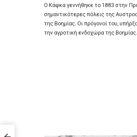
Ο Κάφκα γεννήθηκε το 1883 στην Πρά
σημαντικότερες πόλεις της Αυστρο
της Βοημίας. Οι πρόγονοί του, υπήρξα
την αγροτική ενδοχώρα της Βοημίας
ε δύο