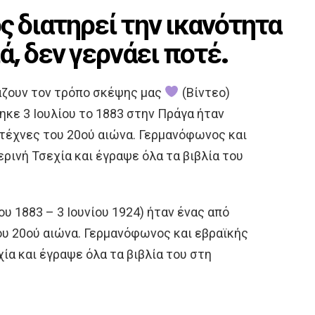
 διατηρεί την ικανότητα
ά, δεν γερνάει ποτέ.
άζουν τον τρόπο σκέψης μας
(Βίντεο)
ηκε 3 Ιουλίου το 1883 στην Πράγα ήταν
οτέχνες του 20ού αιώνα. Γερμανόφωνος και
ρινή Τσεχία και έγραψε όλα τα βιβλία του
ου 1883 – 3 Ιουνίου 1924) ήταν ένας από
ου 20ού αιώνα. Γερμανόφωνος και εβραϊκής
ία και έγραψε όλα τα βιβλία του στη