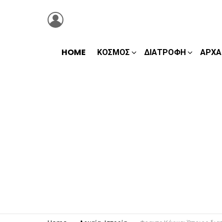
LOGIN
HOME
ΚΌΣΜΟΣ
ΔΙΑΤΡΟΦΉ
ΑΡΧΑ