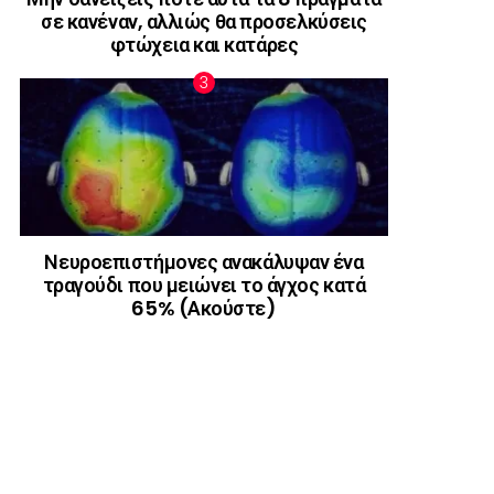
σε κανέναν, αλλιώς θα προσελκύσεις
φτώχεια και κατάρες
Νευροεπιστήμονες ανακάλυψαν ένα
τραγούδι που μειώνει το άγχος κατά
65% (Ακούστε)