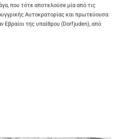
γα, που τότε αποτελούσε μία από τις
ουγγρικής Αυτοκρατορίας και πρωτεύουσα
ν Εβραίοι της υπαίθρου (Dorfjuden), από
.