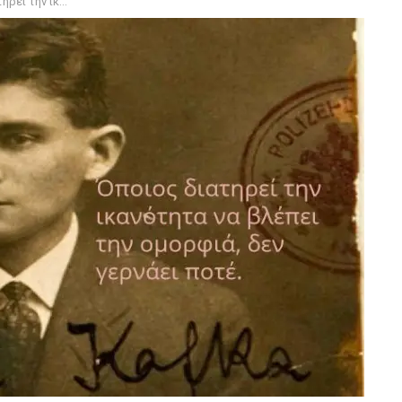
ορφιά, δεν γερνάει ποτέ.