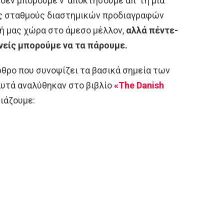
δεν μπορούμε ν’ αποκτήσουμε απ’ τη μια
ύς σταθμούς διαστημικών προδιαγραφών
ρή μας χώρα στο άμεσο μέλλον,
αλλά πέντε-
νείς μπορούμε να τα πάρουμε.
άρθρο που συνοψίζει τα βασικά σημεία των
υτά αναλύθηκαν στο βιβλίο
«The Danish
ιάζουμε: