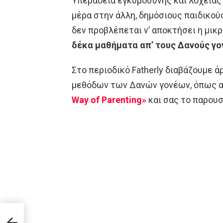
Υπεράδεια εγκυμοσύνης και λοχείας 
μέρα στην άλλη, δημόσιους παιδικο
δεν προβλέπεται ν’ αποκτήσει η μικ
δέκα μαθήματα απ’ τους Δανούς γο
Στο περιοδικό Fatherly διαβάζουμε 
μεθόδων των Δανών γονέων, όπως α
Way of Parenting»
και σας το παρουσ
 6
ικά