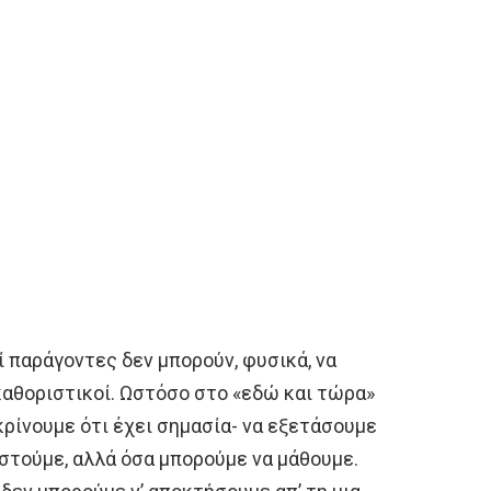
οί παράγοντες δεν μπορούν, φυσικά, να
καθοριστικοί. Ωστόσο στο «εδώ και τώρα»
 κρίνουμε ότι έχει σημασία- να εξετάσουμε
στούμε, αλλά όσα μπορούμε να μάθουμε.