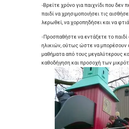
-Βρείτε χρόνο για παιχνίδι που δεν 
παιδί να χρησιμοποιήσει τις αισθήσε
λερωθεί, να χοροπηδήσει και να φτιά
-Προσπαθήστε να εντάξετε το παιδί
ηλικιών, ούτως ώστε να μπορέσουν ο
μαθήματα από τους μεγαλύτερους κα
καθοδήγηση και προσοχή των μικρό