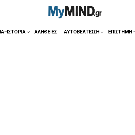
ΊΑ-ΙΣΤΟΡΊΑ
ΑΛΉΘΕΙΕΣ
ΑΥΤΟΒΕΛΤΊΩΣΗ
ΕΠΙΣΤΉΜΗ 