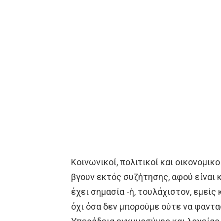
Κοινωνικοί, πολιτικοί και οικονομικ
βγουν εκτός συζήτησης, αφού είναι 
έχει σημασία -ή, τουλάχιστον, εμείς
όχι όσα δεν μπορούμε ούτε να φαντα