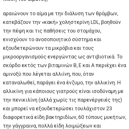
αραιώνουν το αίμα με την διάλυση των θρόμβων,
κατεβάζουν την «κακή» χοληστερίνη LDL, βοηθούν
την πέψη και τις παθήσεις του στομάχου,
ενισχύουν το ανοσοποιητικό σύστημα και
εξουδετερώνουν τα μικρόβια και τους
μικροοργανισμούς ενεργώντας ως αντιβιοτικά. Το
σκόρδο εκτός των βιταμινών B, E και A περιέχει ένα
αμινοξύ που λέγεται αλλιίνη, που, όταν
καταναλωθεί, παράγει ένα ένζυμο, την αλλικίνη. Η
αλλικίνη για κάποιους γιατρούς είναι ισοδύναμη με
την πενικιλίνη (αλλά χωρίς τις παρενέργειές της)
και μπορεί να εξουδετερώσει τουλάχιστον 23
διαφορετικά είδη βακτηριδίων, 60 τύπους μυκήτων,
την γάγγραινα, πολλά είδη λοιμώξεων και