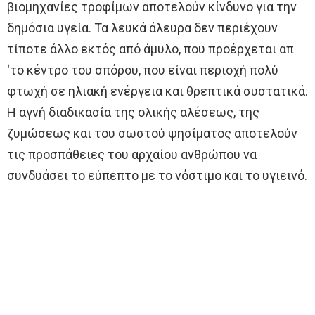
βιομηχανίες τροφίμων αποτελούν κίνδυνο για την
δημόσια υγεία. Τα λευκά άλευρα δεν περιέχουν
τίποτε άλλο εκτός από άμυλο, που προέρχεται απ
‘το κέντρο του σπόρου, που είναι περιοχή πολύ
φτωχή σε ηλιακή ενέργεια και θρεπτικά συστατικά.
Η αγνή διαδικασία της ολικής αλέσεως, της
ζυμώσεως και του σωστού ψησίματος αποτελούν
τις προσπάθειες του αρχαίου ανθρώπου να
συνδυάσει το εύπεπτο με το νόστιμο και το υγιεινό.