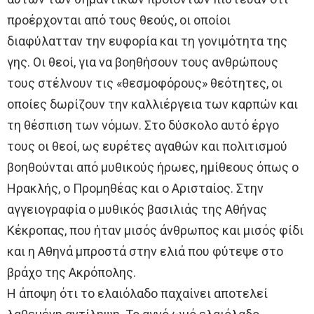
προέρχονται από τους θεούς, οι οποίοι
διαφύλατταν την ευφορία και τη γονιμότητα της
γης. Οι θεοί, για να βοηθήσουν τους ανθρώπους
τους στέλνουν τις «θεσμοφόρους» θεότητες, οι
οποίες δωρίζουν την καλλιέργεια των καρπών και
τη θέσπιση των νόμων. Στο δύσκολο αυτό έργο
τους οι θεοί, ως ευρέτες αγαθών και πολιτισμού
βοηθούνται από μυθικούς ήρωες, ημίθεους όπως ο
Ηρακλής, ο Προμηθέας και ο Αρισταίος. Στην
αγγειογραφία ο μυθικός βασιλιάς της Αθήνας
Κέκροπας, που ήταν μισός άνθρωπος και μισός φίδι
και η Αθηνά μπροστά στην ελιά που φύτεψε στο
βράχο της Ακρόπολης.
Η άποψη ότι το ελαιόλαδο παχαίνει αποτελεί