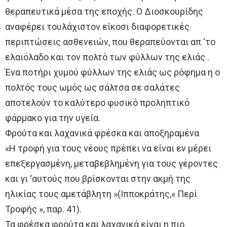
θεραπευτικά μέσα της εποχής. Ο Διοσκουρίδης
αναφέρει τουλάχιστον είκοσι διαφορετικές
περιπτώσεις ασθενειών, που θεραπεύονται απ ‘το
ελαιόλαδο και τον πολτό των φύλλων της ελιάς .
Ένα ποτήρι χυμού φύλλων της ελιάς ως ρόφημα η ο
πολτός τους ωμός ως σάλτσα σε σαλάτες
αποτελούν το καλύτερο φυσικό προληπτικό
φάρμακο για την υγεία.
Φρούτα και λαχανικά φρέσκα και αποξηραμένα
«Η τροφή για τους νέους πρέπει να είναι εν μέρει
επεξεργασμένη, μεταβεβλημένη για τους γέροντες
και γι ‘αυτούς που βρίσκονται στην ακμή της
ηλικίας τους αμετάβλητη »(Ιπποκράτης,« Περί
Τροφής », παρ. 41).
Τα φρέσκα φρούτα και λαχανικά είναι η πιο