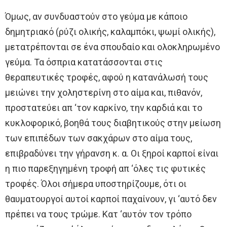
Όμως, αν συνδυαστούν στο γεύμα με κάποιο
δημητριακό (ρύζι ολικής, καλαμπόκι, ψωμί ολικής),
μετατρέπονται σε ένα σπουδαίο και ολοκληρωμένο
γεύμα. Τα όσπρια κατατάσσονται στις
θεραπευτικές τροφές, αφού η κατανάλωσή τους
μειώνει την χοληστερίνη στο αίμα και, πιθανόν,
προστατεύει απ ‘τον καρκίνο, την καρδιά και το
κυκλοφορικό, βοηθά τους διαβητικούς στην μείωση
των επιπέδων των σακχάρων στο αίμα τους,
επιβραδύνει την γήρανση κ. α. Οι ξηροί καρποί είναι
η πιο παρεξηγημένη τροφή απ ‘όλες τις φυτικές
τροφές. Όλοι σήμερα υποστηρίζουμε, ότι οι
θαυματουργοί αυτοί καρποί παχαίνουν, γι ‘αυτό δεν
πρέπει να τους τρώμε. Κατ ‘αυτόν τον τρόπο