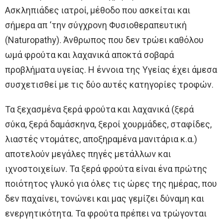
Ασκληπιάδες ιατροί, μέθοδο που ασκείται και
σήμερα απ ‘την σύγχρονη Φυσιοθεραπευτική
(Naturopathy). Άνθρωπος που δεν τρώει καθόλου
ωμά φρούτα και λαχανικά αποκτά σοβαρά
προβλήματα υγείας. Η έννοια της Υγείας έχει άμεσα
συσχετισθεί με τις δύο αυτές κατηγορίες τροφών.
Τα ξεχασμένα ξερά φρούτα και λαχανικά (ξερά
σύκα, ξερά δαμάσκηνα, ξεροί χουρμάδες, σταφίδες,
λιαστές ντομάτες, αποξηραμένα μανιτάρια κ.α.)
αποτελούν μεγάλες πηγές μετάλλων και
ιχνοστοιχείων. Τα ξερά φρούτα είναι ένα πρώτης
ποιότητος γλυκό για όλες τις ώρες της ημέρας, που
δεν παχαίνει, τονώνει και μας γεμίζει δύναμη και
ενεργητικότητα. Τα φρούτα πρέπει να τρώγονται