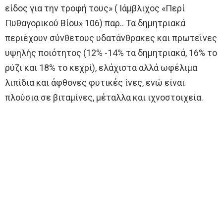
είδος για την τροφή τους» ( Ιάμβλιχος «Περί
Πυθαγορικού Βίου» 106) παρ.. Τα δημητριακά
περιέχουν σύνθετους υδατάνθρακες και πρωτεΐνες
υψηλής ποιότητος (12% -14% τα δημητριακά, 16% το
ρύζι και 18% το κεχρί), ελάχιστα αλλά ωφέλιμα
λιπίδια και άφθονες φυτικές ίνες, ενώ είναι
πλούσια σε βιταμίνες, μέταλλα και ιχνοστοιχεία.