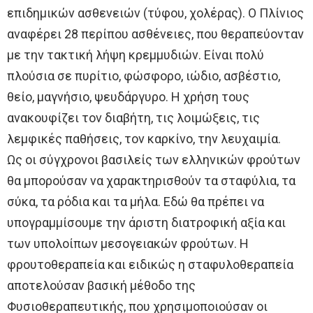
επιδημικών ασθενειών (τύφου, χολέρας). Ο Πλίνιος
αναφέρει 28 περίπου ασθένειες, που θεραπεύονταν
με την τακτική λήψη κρεμμυδιών. Είναι πολύ
πλούσια σε πυρίτιο, φώσφορο, ιώδιο, ασβέστιο,
θείο, μαγνήσιο, ψευδάργυρο. Η χρήση τους
ανακουφίζει τον διαβήτη, τις λοιμώξεις, τις
λεμφικές παθήσεις, τον καρκίνο, την λευχαιμία.
Ως οι σύγχρονοι βασιλείς των ελληνικών φρούτων
θα μπορούσαν να χαρακτηρισθούν τα σταφύλια, τα
σύκα, τα ρόδια και τα μήλα. Εδώ θα πρέπει να
υπογραμμίσουμε την άριστη διατροφική αξία και
των υπολοίπων μεσογειακών φρούτων. Η
φρουτοθεραπεία και ειδικώς η σταφυλοθεραπεία
αποτελούσαν βασική μέθοδο της
Φυσιοθεραπευτικής, που χρησιμοποιούσαν οι