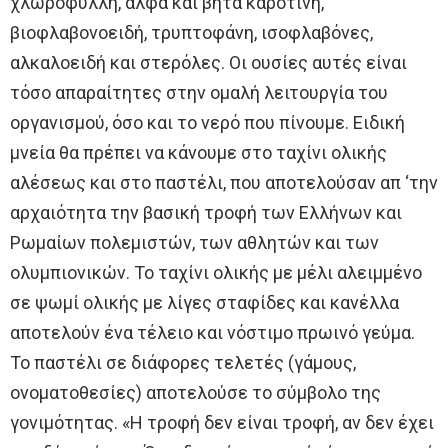
χλωροφύλλη, άλφα και βήτα καροτίνη,
βιοφλαβονοειδή, τρυπτοφάνη, ισοφλαβόνες,
αλκαλοειδή και στερόλες. Οι ουσίες αυτές είναι
τόσο απαραίτητες στην ομαλή λειτουργία του
οργανισμού, όσο και το νερό που πίνουμε. Ειδική
μνεία θα πρέπει να κάνουμε στο ταχίνι ολικής
αλέσεως και στο παστέλι, που αποτελούσαν απ ‘την
αρχαιότητα την βασική τροφή των Ελλήνων και
Ρωμαίων πολεμιστών, των αθλητών και των
ολυμπιονικών. Το ταχίνι ολικής με μέλι αλειμμένο
σε ψωμί ολικής με λίγες σταφίδες και κανέλλα
αποτελούν ένα τέλειο και νόστιμο πρωινό γεύμα.
Το παστέλι σε διάφορες τελετές (γάμους,
ονοματοθεσίες) αποτελούσε το σύμβολο της
γονιμότητας. «Η τροφή δεν είναι τροφή, αν δεν έχει