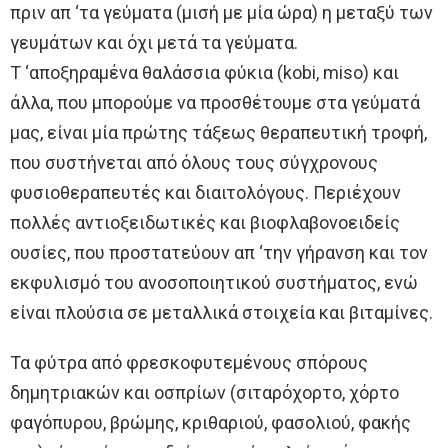
πριν απ ‘τα γεύματα (μισή με μία ώρα) η μεταξύ των
γευμάτων και όχι μετά τα γεύματα.
Τ ‘αποξηραμένα θαλάσσια φύκια (kobi, miso) και
άλλα, που μπορούμε να προσθέτουμε στα γεύματά
μας, είναι μία πρώτης τάξεως θεραπευτική τροφή,
που συστήνεται από όλους τους σύγχρονους
φυσιοθεραπευτές και διαιτολόγους. Περιέχουν
πολλές αντιοξειδωτικές και βιοφλαβονοειδείς
ουσίες, που προστατεύουν απ ‘την γήρανση και τον
εκφυλισμό του ανοσοποιητικού συστήματος, ενώ
είναι πλούσια σε μεταλλικά στοιχεία και βιταμίνες.
Τα φύτρα από φρεσκοφυτεμένους σπόρους
δημητριακών και οσπρίων (σιταρόχορτο, χόρτο
φαγόπυρου, βρώμης, κριθαριού, φασολιού, φακής