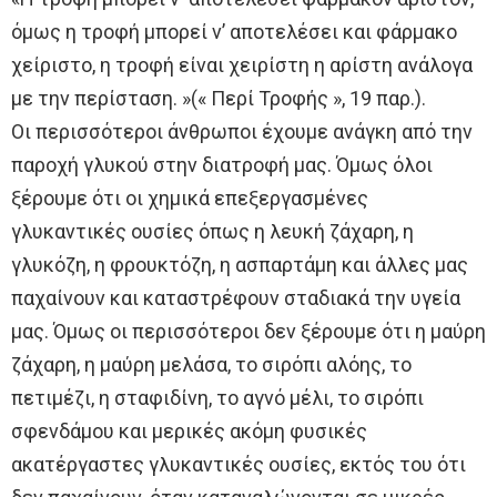
όμως η τροφή μπορεί ν’ αποτελέσει και φάρμακο
χείριστο, η τροφή είναι χειρίστη η αρίστη ανάλογα
με την περίσταση. »(« Περί Τροφής », 19 παρ.).
Οι περισσότεροι άνθρωποι έχουμε ανάγκη από την
παροχή γλυκού στην διατροφή μας. Όμως όλοι
ξέρουμε ότι οι χημικά επεξεργασμένες
γλυκαντικές ουσίες όπως η λευκή ζάχαρη, η
γλυκόζη, η φρουκτόζη, η ασπαρτάμη και άλλες μας
παχαίνουν και καταστρέφουν σταδιακά την υγεία
μας. Όμως οι περισσότεροι δεν ξέρουμε ότι η μαύρη
ζάχαρη, η μαύρη μελάσα, το σιρόπι αλόης, το
πετιμέζι, η σταφιδίνη, το αγνό μέλι, το σιρόπι
σφενδάμου και μερικές ακόμη φυσικές
ακατέργαστες γλυκαντικές ουσίες, εκτός του ότι