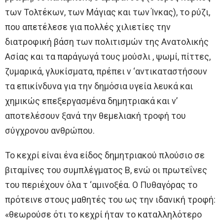
των Τολτέκων, των Μάγιας και των Ίνκας), το ρύζι,
που απετέλεσε για πολλές χιλιετίες την
διατροφική βάση των πολιτισμών της Ανατολικής
Ασίας και τα παράγωγά τους μούσλι , ψωμί, πίττες,
ζυμαρικά, γλυκίσματα, πρέπει ν ‘αντικαταστήσουν
τα επικίνδυνα για την δημόσια υγεία λευκά και
χημικώς επεξεργασμένα δημητριακά και ν’
αποτελέσουν ξανά την θεμελιακή τροφή του
σύγχρονου ανθρώπου.
Το κεχρί είναι ένα είδος δημητριακού πλούσιο σε
βιταμίνες του συμπλέγματος Β, ενώ οι πρωτεΐνες
του περιέχουν όλα τ ‘αμινοξέα. Ο Πυθαγόρας το
πρότεινε στους μαθητές του ως την ιδανική τροφή:
«θεωρούσε ότι το κεχρί ήταν το καταλληλότερο