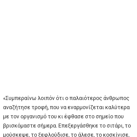
«Συμπεραίνω λοιπόν ότι ο παλαιότερος άνθρωπος
αναζήτησε τροφή, που να εναρμονίζεται καλύτερα
με τον οργανισμό του κι έφθασε στο σημείο που
βρισκόμαστε σήμερα. Επεξεργάσθηκε το σιτάρι, το
μούσκεψε, το ξεφλούδισε, το άλεσε, το κοσκίνισε,