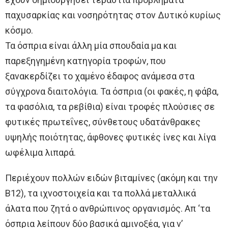
παχυσαρκίας και νοσηρότητας στον Δυτικό κυρίως
κόσμο.
Τα όσπρια είναι άλλη μία σπουδαία μα και
παρεξηγημένη κατηγορία τροφών, που
ξανακερδίζει το χαμένο έδαφος ανάμεσα στα
σύγχρονα διαιτολόγια. Τα όσπρια (οι φακές, η φάβα,
τα φασόλια, τα ρεβίθια) είναι τροφές πλούσιες σε
φυτικές πρωτεΐνες, σύνθετους υδατάνθρακες
υψηλής ποιότητας, άφθονες φυτικές ίνες και λίγα
ωφέλιμα λιπαρά.
Περιέχουν πολλών ειδών βιταμίνες (ακόμη και την
Β12), τα ιχνοστοιχεία και τα πολλά μεταλλικά
άλατα που ζητά ο ανθρώπινος οργανισμός. Απ ‘τα
όσπρια λείπουν δύο βασικά αμινοξέα, για ν’