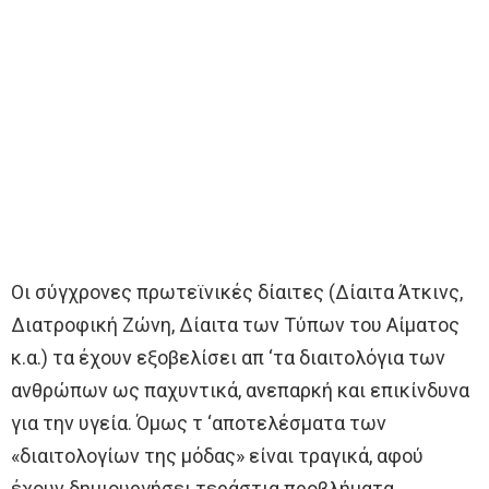
Οι σύγχρονες πρωτεϊνικές δίαιτες (Δίαιτα Άτκινς,
Διατροφική Ζώνη, Δίαιτα των Τύπων του Αίματος
κ.α.) τα έχουν εξοβελίσει απ ‘τα διαιτολόγια των
ανθρώπων ως παχυντικά, ανεπαρκή και επικίνδυνα
για την υγεία. Όμως τ ‘αποτελέσματα των
«διαιτολογίων της μόδας» είναι τραγικά, αφού
έχουν δημιουργήσει τεράστια προβλήματα