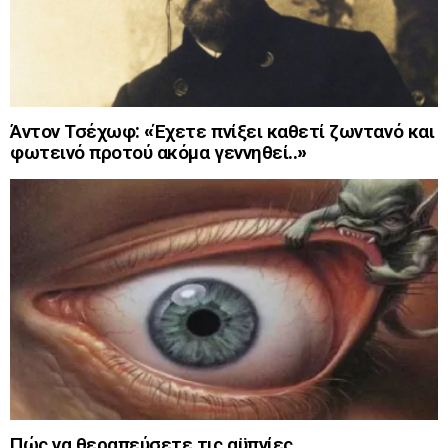
Άντον Τσέχωφ: «Έχετε πνίξει καθετί ζωντανό και
φωτεινό προτού ακόμα γεννηθεί..»
Πώς να θεραπεύσετε τις αϋπνίες