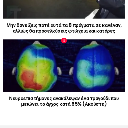
Μην δανείζεις ποτέ αυτά τα 8 πράγματα σε κανέναν,
αλλιώς θα προσελκύσεις φτώχεια και κατάρες
Νευροεπιστήμονες ανακάλυψαν ένα τραγούδι που
μειώνει το άγχος κατά 65% (Ακούστε)