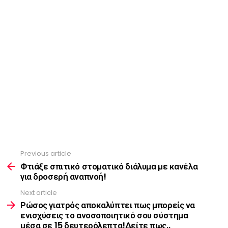
Previous article
See
more
Φτιάξε σπιτικό στοματικό διάλυμα με κανέλα
για δροσερή αναπνοή!
Next article
Ρώσος γιατρός αποκαλύπτει πως μπορείς να
ενισχύσεις το ανοσοποιητικό σου σύστημα
μέσα σε 15 δευτερόλεπτα!Δείτε πως..