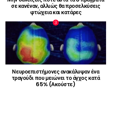
σε κανέναν, αλλιώς θα προσελκύσεις
φτώχεια και κατάρες
Νευροεπιστήμονες ανακάλυψαν ένα
τραγούδι που μειώνει το άγχος κατά
65% (Ακούστε)