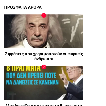
ΠΡΟΣΦΑΤΑ ΑΡΘΡΑ
7 φράσεις που χρησιμοποιούν οι ευφυείς
άνθρωποι
Μην δανείζεις ποτέ αυτά τα 8 πράγματα