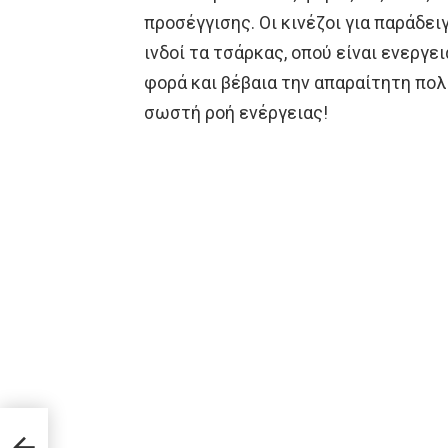
προσέγγισης. Οι κινέζοι για παράδε
ινδοί τα τσάρκας, οπού είναι ενεργε
φορά και βέβαια την απαραίτητη πολ
σωστή ροή ενέργειας!
ς να