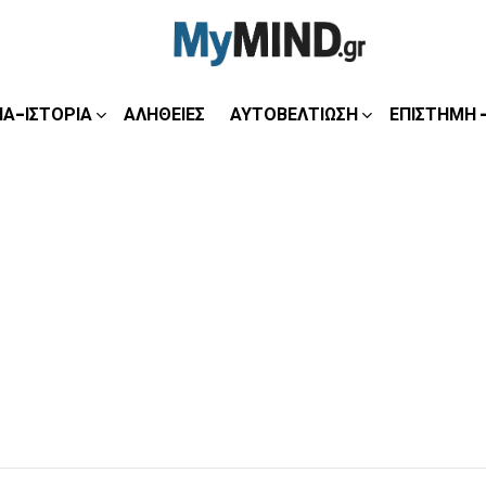
ΊΑ-ΙΣΤΟΡΊΑ
ΑΛΉΘΕΙΕΣ
ΑΥΤΟΒΕΛΤΊΩΣΗ
ΕΠΙΣΤΉΜΗ 