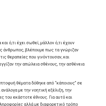
αι ό,τι έχει σωθεί, μάλλον ό,τι έχουν
ός άνθρωπος, βλέπουμε πως τα γνώριζαν
 τις θεραπείες που γινόντουσαν, και
εγγίζαν την απώλεια σθένους, την ασθένεια
επτοφυή θέματα δόθηκε από “κάποιους” σε
ανάλογα με την νοητική εξέλιξη, την
ς του εκάστοτε έθνους. Για αυτό και
πληροφορίες αλλά με διαφορετικό τρόπο