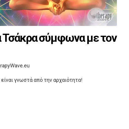
α Τσάκρα σύμφωνα με τον
rapyWave.eu
είναι γνωστά από την αρχαιότητα!