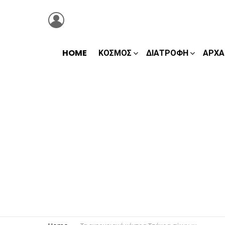
LOGIN
HOME
ΚΌΣΜΟΣ
ΔΙΑΤΡΟΦΉ
ΑΡΧΑ