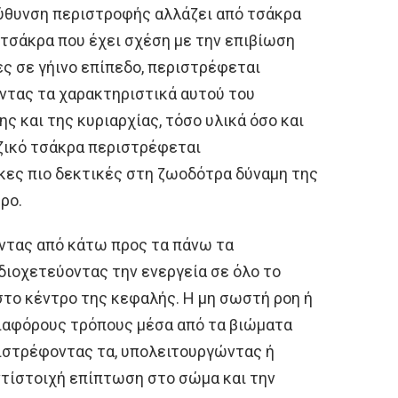
εύθυνση περιστροφής αλλάζει από τσάκρα
ό τσάκρα που έχει σχέση με την επιβίωση
ες σε γήινο επίπεδο, περιστρέφεται
οντας τα χαρακτηριστικά αυτού του
ς και της κυριαρχίας, τόσο υλικά όσο και
ιζικό τσάκρα περιστρέφεται
κες πιο δεκτικές στη ζωοδότρα δύναμη της
ρο.
ώντας από κάτω προς τα πάνω τα
διοχετεύοντας την ενεργεία σε όλο το
το κέντρο της κεφαλής. Η μη σωστή ροη ή
διαφόρους τρόπους μέσα από τα βιώματα
τιστρέφοντας τα, υπολειτουργώντας ή
ντίστοιχή επίπτωση στο σώμα και την