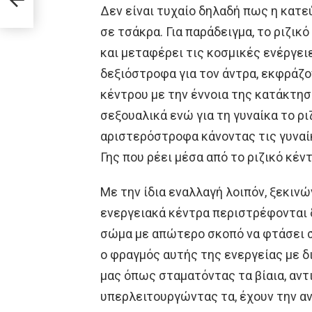
Δεν είναι τυχαίο δηλαδή πως η κατ
σε τσάκρα. Για παράδειγμα, το ριζικ
και μεταφέρει τις κοσμικές ενέργει
δεξιόστροφα για τον άντρα, εκφράζ
κέντρου με την έννοια της κατάκτηση
σεξουαλικά ενώ για τη γυναίκα το ρ
αριστερόστροφα κάνοντας τις γυναί
Γης που ρέει μέσα από το ριζικό κέντ
Με την ίδια εναλλαγή λοιπόν, ξεκιν
ενεργειακά κέντρα περιστρέφονται 
σώμα με απώτερο σκοπό να φτάσει σ
ο φραγμός αυτής της ενεργείας με 
μας όπως σταματόντας τα βίαια, αν
υπερλειτουργώντας τα, έχουν την α