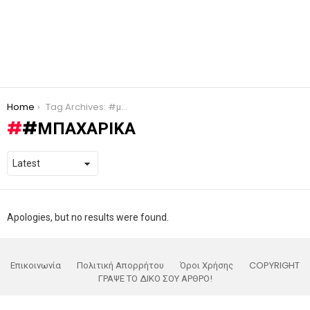
You are here:
Home
Tag Archives: #μπαχαρικά
#ΜΠΑΧΑΡΙΚΆ
Apologies, but no results were found.
Επικοινωνία
Πολιτική Απορρήτου
Όροι Χρήσης
COPYRIGHT
ΓΡΑΨΕ ΤΟ ΔΙΚΟ ΣΟΥ ΑΡΘΡΟ!