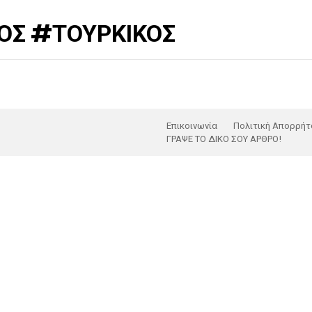
ΌΣ #ΤΟΥΡΚΙΚΟΣ
Επικοινωνία
Πολιτική Απορρήτ
ΓΡΑΨΕ ΤΟ ΔΙΚΟ ΣΟΥ ΑΡΘΡΟ!