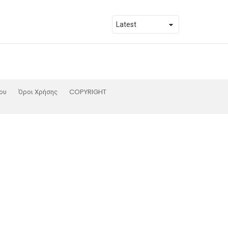
ου
Όροι Χρήσης
COPYRIGHT