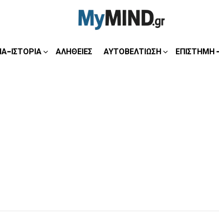
ΊΑ-ΙΣΤΟΡΊΑ
ΑΛΉΘΕΙΕΣ
ΑΥΤΟΒΕΛΤΊΩΣΗ
ΕΠΙΣΤΉΜΗ 