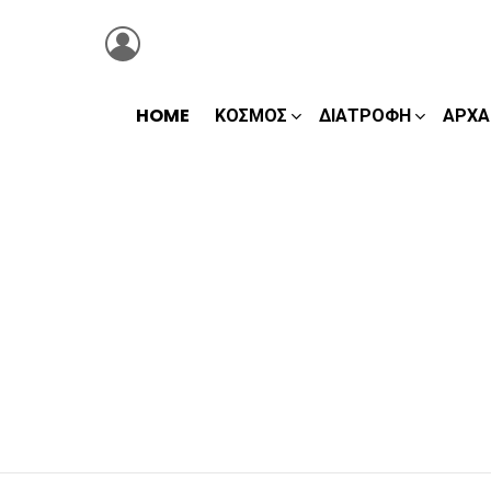
LOGIN
HOME
ΚΌΣΜΟΣ
ΔΙΑΤΡΟΦΉ
ΑΡΧΑ