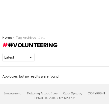
You are here:
Home
Tag Archives: #volunteering
#VOLUNTEERING
Apologies, but no results were found.
Επικοινωνία
Πολιτική Απορρήτου
Όροι Χρήσης
COPYRIGHT
ΓΡΑΨΕ ΤΟ ΔΙΚΟ ΣΟΥ ΑΡΘΡΟ!