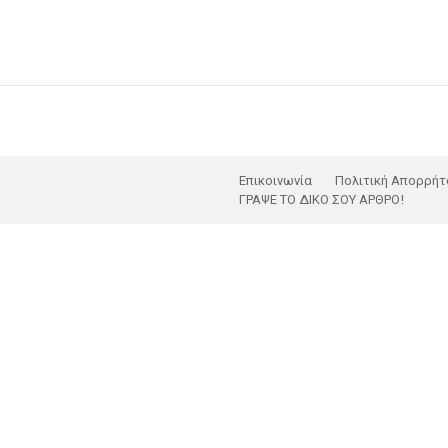
Επικοινωνία
Πολιτική Απορρήτ
ΓΡΑΨΕ ΤΟ ΔΙΚΟ ΣΟΥ ΑΡΘΡΟ!