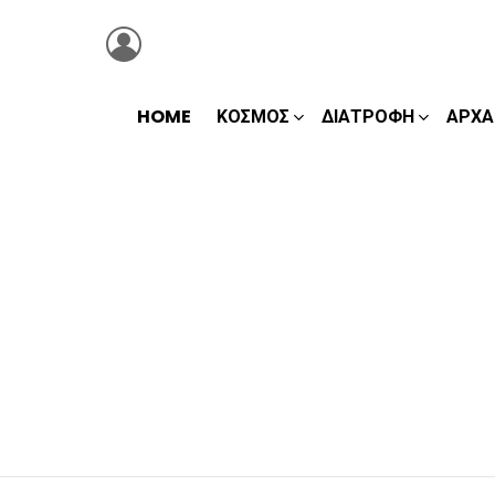
LOGIN
HOME
ΚΌΣΜΟΣ
ΔΙΑΤΡΟΦΉ
ΑΡΧΑ