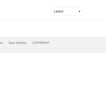
ου
Όροι Χρήσης
COPYRIGHT