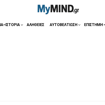
ΊΑ-ΙΣΤΟΡΊΑ
ΑΛΉΘΕΙΕΣ
ΑΥΤΟΒΕΛΤΊΩΣΗ
ΕΠΙΣΤΉΜΗ 