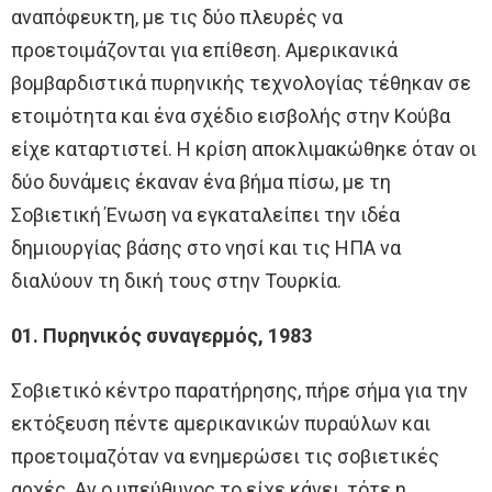
αναπόφευκτη, με τις δύο πλευρές να
προετοιμάζονται για επίθεση. Αμερικανικά
βομβαρδιστικά πυρηνικής τεχνολογίας τέθηκαν σε
ετοιμότητα και ένα σχέδιο εισβολής στην Κούβα
είχε καταρτιστεί. Η κρίση αποκλιμακώθηκε όταν οι
δύο δυνάμεις έκαναν ένα βήμα πίσω, με τη
Σοβιετική Ένωση να εγκαταλείπει την ιδέα
δημιουργίας βάσης στο νησί και τις ΗΠΑ να
διαλύουν τη δική τους στην Τουρκία.
01. Πυρηνικός συναγερμός, 1983
Σοβιετικό κέντρο παρατήρησης, πήρε σήμα για την
εκτόξευση πέντε αμερικανικών πυραύλων και
προετοιμαζόταν να ενημερώσει τις σοβιετικές
αρχές. Αν ο υπεύθυνος το είχε κάνει, τότε η