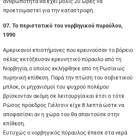
ανθρωπότητα θα έχει μόλις 20 ώρες να
προετοιμαστεί για την καταστροφή.
07. Το περιστατικό του νορβηγικού πυραύλου,
1990
Αμερικανοί επιστήμονες που ερευνούσαν το βόρειο
σέλας εκτόξευσαν ερευνητικό πύραυλο από τη
Νορβηγία, ο οποίος εκλήφθηκε από τη Ρωσία ως
πυρηνική επίθεση. Παρά την πτώση του σοβιετικού
μπλοκ, οι μηχανισμοί του ψυχρού πολέμου
βρίσκονταν ακόμη σε λειτουργία και έτσι ο τότε
Ρώσος πρόεδρος Γιέλτσιν είχε 8 λεπτά ώστε να
αποφασίσει αν η χώρα του θα απαντούσε στην
επίθεση.
Ευτυχώς ο νορβηγικός πύραυλος έπεσε στα νερά