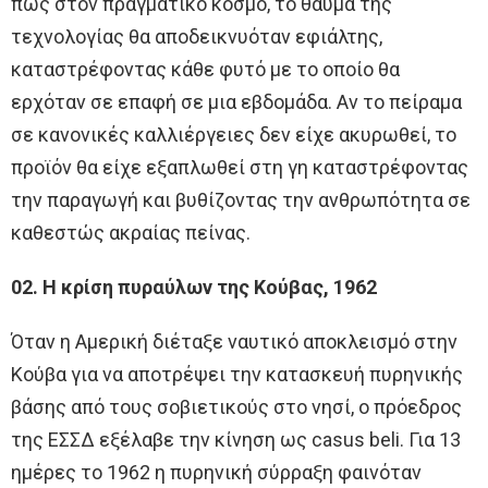
πως στον πραγματικό κόσμο, το θαύμα της
τεχνολογίας θα αποδεικνυόταν εφιάλτης,
καταστρέφοντας κάθε φυτό με το οποίο θα
ερχόταν σε επαφή σε μια εβδομάδα. Αν το πείραμα
σε κανονικές καλλιέργειες δεν είχε ακυρωθεί, το
προϊόν θα είχε εξαπλωθεί στη γη καταστρέφοντας
την παραγωγή και βυθίζοντας την ανθρωπότητα σε
καθεστώς ακραίας πείνας.
02. Η κρίση πυραύλων της Κούβας, 1962
Όταν η Αμερική διέταξε ναυτικό αποκλεισμό στην
Κούβα για να αποτρέψει την κατασκευή πυρηνικής
βάσης από τους σοβιετικούς στο νησί, ο πρόεδρος
της ΕΣΣΔ εξέλαβε την κίνηση ως casus beli. Για 13
ημέρες το 1962 η πυρηνική σύρραξη φαινόταν