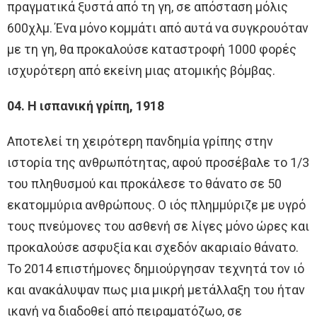
πραγματικά ξυστά από τη γη, σε απόσταση μόλις
600χλμ. Ένα μόνο κομμάτι από αυτά να συγκρουόταν
με τη γη, θα προκαλούσε καταστροφή 1000 φορές
ισχυρότερη από εκείνη μιας ατομικής βόμβας.
04. Η ισπανική γρίπη, 1918
Αποτελεί τη χειρότερη πανδημία γρίπης στην
ιστορία της ανθρωπότητας, αφού προσέβαλε το 1/3
του πληθυσμού και προκάλεσε το θάνατο σε 50
εκατομμύρια ανθρώπους. Ο ιός πλημμύριζε με υγρό
τους πνεύμονες του ασθενή σε λίγες μόνο ώρες και
προκαλούσε ασφυξία και σχεδόν ακαριαίο θάνατο.
Το 2014 επιστήμονες δημιούργησαν τεχνητά τον ιό
και ανακάλυψαν πως μια μικρή μετάλλαξη του ήταν
ικανή να διαδοθεί από πειραματόζωο, σε