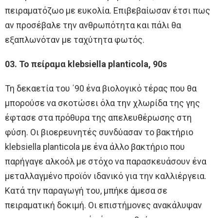
πειραματόζωο με ευκολία. Επιβεβαίωσαν έτσι πως
αν προσέβαλε την ανθρωπότητα και πάλι θα
εξαπλωνόταν με ταχύτητα φωτός.
03. Το πείραμα klebsiella planticola, 90s
Τη δεκαετία του ΄90 ένα βιολογικό τέρας που θα
μπορούσε να σκοτώσει όλα την χλωρίδα της γης
έφτασε στα πρόθυρα της απελευθέρωσης στη
φύση. Οι βιοερευνητές συνδύασαν το βακτήριο
klebsiella planticola με ένα άλλο βακτήριο που
παρήγαγε αλκοόλ με στόχο να παρασκευάσουν ένα
μεταλλαγμένο προϊόν ιδανικό για την καλλιέργεια.
Κατά την παραγωγή του, μπήκε άμεσα σε
πειραματική δοκιμή. Οι επιστήμονες ανακάλυψαν