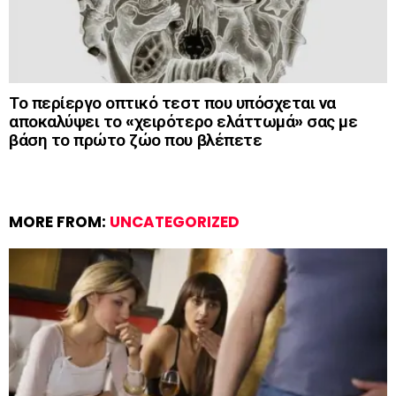
Το περίεργο οπτικό τεστ που υπόσχεται να
αποκαλύψει το «χειρότερο ελάττωμά» σας με
βάση το πρώτο ζώο που βλέπετε
MORE FROM:
UNCATEGORIZED