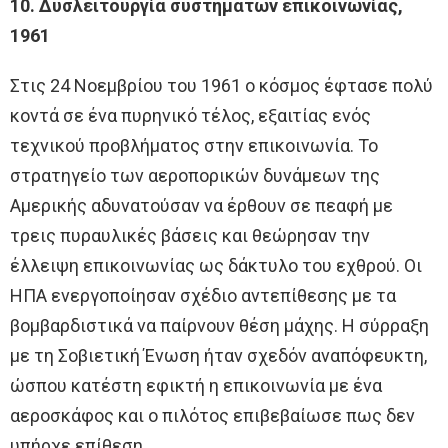
10. Δυσλειτουργία συστημάτων επικοινωνίας,
1961
Στις 24 Νοεμβρίου του 1961 ο κόσμος έφτασε πολύ
κοντά σε ένα πυρηνικό τέλος, εξαιτίας ενός
τεχνικού προβλήματος στην επικοινωνία. Το
στρατηγείο των αεροπορικών δυνάμεων της
Αμερικής αδυνατούσαν να έρθουν σε πεαφή με
τρεις πυραυλικές βάσεις και θεώρησαν την
έλλειψη επικοινωνίας ως δάκτυλο του εχθρού. Οι
ΗΠΑ ενεργοποίησαν σχέδιο αντεπίθεσης με τα
βομβαρδιστικά να παίρνουν θέση μάχης. Η σύρραξη
με τη Σοβιετική Ένωση ήταν σχεδόν αναπόφευκτη,
ώσπου κατέστη εφικτή η επικοινωνία με ένα
αεροσκάφος και ο πιλότος επιβεβαίωσε πως δεν
υπήρχε επίθεση.