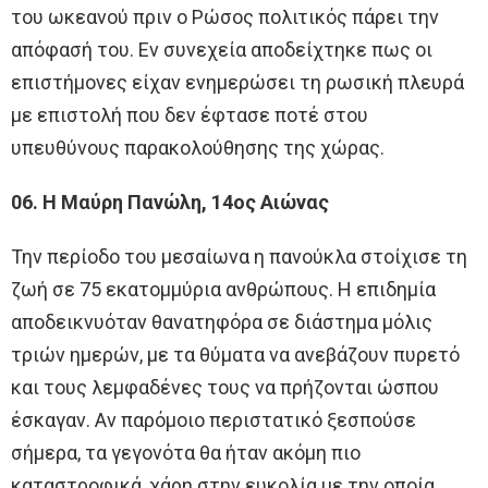
του ωκεανού πριν ο Ρώσος πολιτικός πάρει την
απόφασή του. Εν συνεχεία αποδείχτηκε πως οι
επιστήμονες είχαν ενημερώσει τη ρωσική πλευρά
με επιστολή που δεν έφτασε ποτέ στου
υπευθύνους παρακολούθησης της χώρας.
06. Η Μαύρη Πανώλη, 14ος Αιώνας
Την περίοδο του μεσαίωνα η πανούκλα στοίχισε τη
ζωή σε 75 εκατομμύρια ανθρώπους. Η επιδημία
αποδεικνυόταν θανατηφόρα σε διάστημα μόλις
τριών ημερών, με τα θύματα να ανεβάζουν πυρετό
και τους λεμφαδένες τους να πρήζονται ώσπου
έσκαγαν. Αν παρόμοιο περιστατικό ξεσπούσε
σήμερα, τα γεγονότα θα ήταν ακόμη πιο
καταστροφικά, χάρη στην ευκολία με την οποία