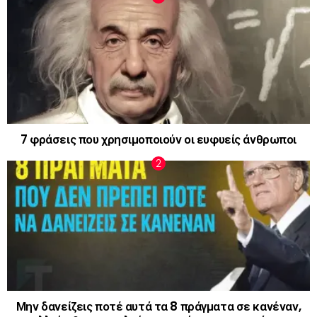
7 φράσεις που χρησιμοποιούν οι ευφυείς άνθρωποι
Μην δανείζεις ποτέ αυτά τα 8 πράγματα σε κανέναν,