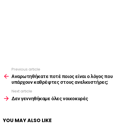
Previous article
See
more
Αναρωτηθήκατε ποτέ ποιος είναι ο λόγος που
υπάρχουν καθρέφτες στους ανελκυστήρες;
Next article
Δεν γεννηθήκαμε όλες νοικοκυρές
YOU MAY ALSO LIKE