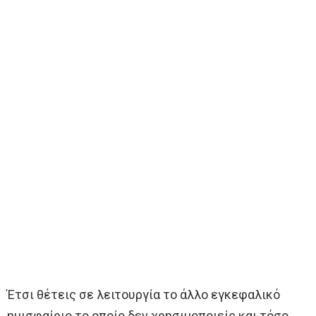
Έτσι θέτεις σε λειτουργία το άλλο εγκεφαλικό
ημισφαίριο το οποίο δεν χρησιμοποιείς και τόσο