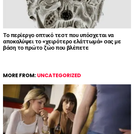
Το περίεργο οπτικό τεστ που υπόσχεται να
αποκαλύψει το «χειρότερο ελάττωμά» σας με
βάση το πρώτο ζώο που βλέπετε
MORE FROM:
UNCATEGORIZED