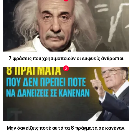
7 φράσεις που χρησιμοποιούν οι ευφυείς άνθρωποι
Μην δανείζεις ποτέ αυτά τα 8 πράγματα σε κανέναν,