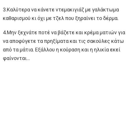
3.Καλύτερα να κάνετε ντεμακιγιάζ με γαλάκτωμα
καθαρισμού κι όχι με τζελ που ξηραίνει το δέρμα.
4.Μην ξεχνάτε ποτέ να βάζετε και κρέμα ματιών για
να αποφύγετε τα πρηξίματα και τις σακούλες κάτω
από τα μάτια. Εξάλλου η κούραση και η ηλικία εκεί
φαίνονται…