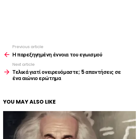
Previous article
See
more
Η παρεξηγημένη έννοια του εγωισμού
Next article
Τελικά γιατί ονειρευόμαστε; 5 απαντήσεις σε
ένα αιώνιο ερώτημα
YOU MAY ALSO LIKE