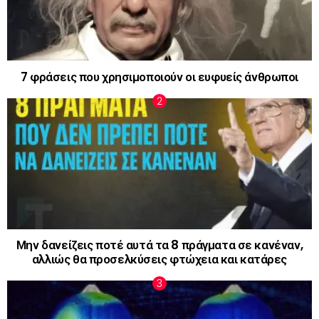
7 φράσεις που χρησιμοποιούν οι ευφυείς άνθρωποι
Μην δανείζεις ποτέ αυτά τα 8 πράγματα σε κανέναν,
αλλιώς θα προσελκύσεις φτώχεια και κατάρες