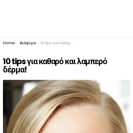
You are here:
Home
Διάφορα
10 tips για καθαρό και λαμπερό δέρμα!
10 tips για καθαρό και λαμπερό
δέρμα!