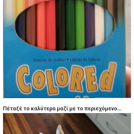
Πέταξέ το καλύτερα μαζί με το περιεχόμενο…