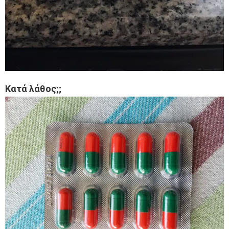
Kατά λάθος;;