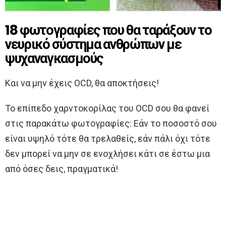
18 φωτογραφίες που θα ταράξουν το
νευρικό σύστημα ανθρώπων με
ψυχαναγκασμούς
Και να μην έχεις OCD, θα αποκτήσεις!
Το επίπεδο χαρντοκορίλας του OCD σου θα φανεί
στις παρακάτω φωτογραφίες: Εάν το ποσοστό σου
είναι υψηλό τότε θα τρελαθείς, εάν πάλι όχι τότε
δεν μπορεί να μην σε ενοχλήσει κάτι σε έστω μια
από όσες δεις, πραγματικά!