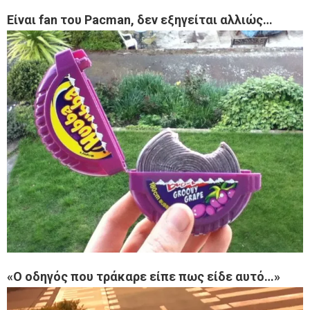
Είναι fan του Pacman, δεν εξηγείται αλλιώς…
«O οδηγός που τράκαρε είπε πως είδε αυτό…»