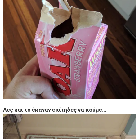
Λες και το έκαναν επίτηδες να πούμε…