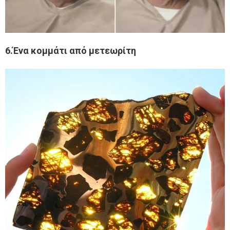
6.Ένα κομμάτι από μετεωρίτη