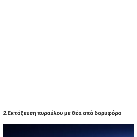
2.Εκτόξευση πυραύλου με θέα από δορυφόρο