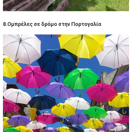
8.Ομπρέλες σε δρόμο στην Πορτογαλία