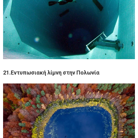
21.Εντυπωσιακή λίμνη στην Πολωνία