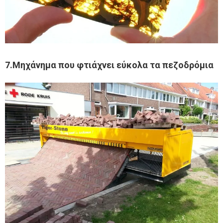
7.Μηχάνημα που φτιάχνει εύκολα τα πεζοδρόμια