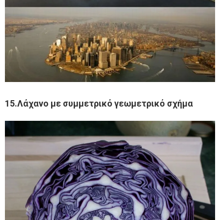
15.Λάχανο με συμμετρικό γεωμετρικό σχήμα