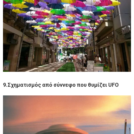
9.Σχηματισμός από σύννεφο που θυμίζει UFO