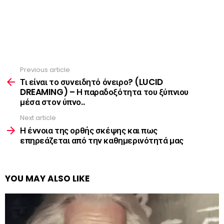
Previous article
See
more
Τι είναι το συνειδητό όνειρο? (LUCID
DREAMING) – Η παραδοξότητα του ξύπνιου
μέσα στον ύπνο..
Next article
Η έννοια της ορθής σκέψης και πως
επηρεάζεται από την καθημερινότητά μας
YOU MAY ALSO LIKE