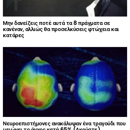
Μην δανείζεις ποτέ αυτά τα 8 πράγματα σε
κανέναν, αλλιώς θα προσελκύσεις φτώχεια και
κατάρες
Νευροεπιστήμονες ανακάλυψαν ένα τραγούδι που
μειώνει το άγχος κατά 65% (Ακούστε)