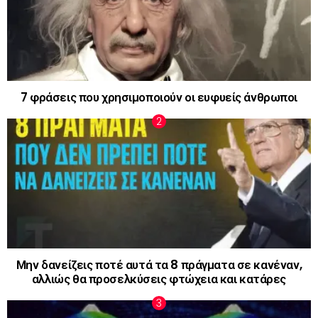
7 φράσεις που χρησιμοποιούν οι ευφυείς άνθρωποι
Μην δανείζεις ποτέ αυτά τα 8 πράγματα σε κανέναν,
αλλιώς θα προσελκύσεις φτώχεια και κατάρες