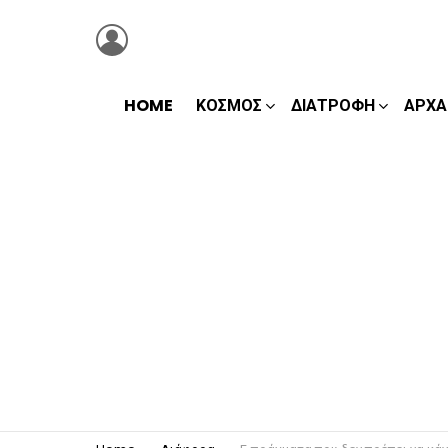
LOGIN
HOME
ΚΌΣΜΟΣ
ΔΙΑΤΡΟΦΉ
ΑΡΧΑ