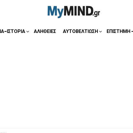
ΊΑ-ΙΣΤΟΡΊΑ
ΑΛΉΘΕΙΕΣ
ΑΥΤΟΒΕΛΤΊΩΣΗ
ΕΠΙΣΤΉΜΗ 