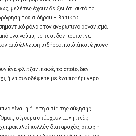
ς, μελέτες έχουν δείξει ότι αυτό το
ρρόφηση του σιδήρου – βασικού
 σημαντικό ρόλο στον ανθρώπινο οργανισμό.
από ένα γεύμα, το τσάι δεν πρέπει να
ν από έλλειψη σιδήρου, παιδιά και έγκυες
υν ένα φλιτζάνι καφέ, το οποίο, δεν
χι, ή να συνοδέψετε με ένα ποτήρι νερό.
ύπνο είναι η άμεση αιτία της αύξησης
. Όμως σίγουρα υπάρχουν αρνητικές
χι προκαλεί πολλές διαταραχές, όπως η
μησης, και την αύξηση της οξύτητας του