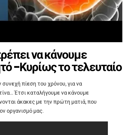
πρέπει να κάνουμε
τό -Κυρίως το τελευταίο
 συνεχή πίεση του χρόνου, για να
τίνα… Έτσι καταλήγουμε να κάνουμε
νονται άκακες με την πρώτη ματιά, που
ον οργανισμό μας.