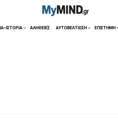
ΊΑ-ΙΣΤΟΡΊΑ
ΑΛΉΘΕΙΕΣ
ΑΥΤΟΒΕΛΤΊΩΣΗ
ΕΠΙΣΤΉΜΗ 