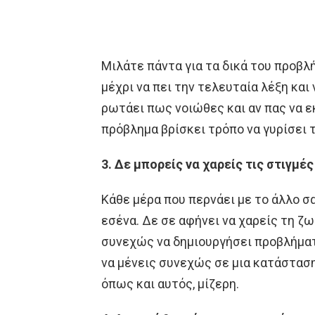
Μιλάτε πάντα για τα δικά του προβλ
μέχρι να πει την τελευταία λέξη και 
ρωτάει πως νοιώθες και αν πας να ε
πρόβλημα βρίσκει τρόπο να γυρίσει 
3. Δε μπορείς να χαρείς τις στιγμέ
Κάθε μέρα που περνάει με το άλλο σ
εσένα. Δε σε αφήνει να χαρείς τη ζω
συνεχώς να δημιουργήσει προβλήματ
να μένεις συνεχώς σε μια κατάσταση
όπως και αυτός, μίζερη.