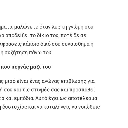
ήματα, μαλώνετε όταν λες τη γνώμη σου
να αποδείξει το δίκιο του, ποτέ δε σε
κφράσεις κάποιο δικό σου συναίσθημα ή
τη συζήτηση πάνω του.
ς που περνάς μαζί του
ας μισό είναι ένας αγώνας επιβίωσης για
ή σου και τις στιγμές σας και προσπαθεί
α και εμπόδια. Αυτό έχει ως αποτέλεσμα
 δυστυχίας και να καταλήγεις να νοιώθεις