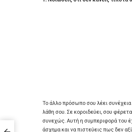
Το άλλο πρόσωπο σου λέει συνέχεια 
λάθη σου. Σε κοροιδεύει, σου φέρετα
συνεχώς. Αυτή η συμπεριφορά του έ
άσχημα και να πιστεύεις πως δεν αξί