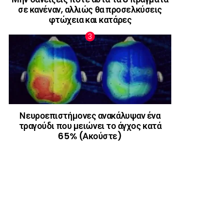
σε κανέναν, αλλιώς θα προσελκύσεις
φτώχεια και κατάρες
Νευροεπιστήμονες ανακάλυψαν ένα
τραγούδι που μειώνει το άγχος κατά
65% (Ακούστε)