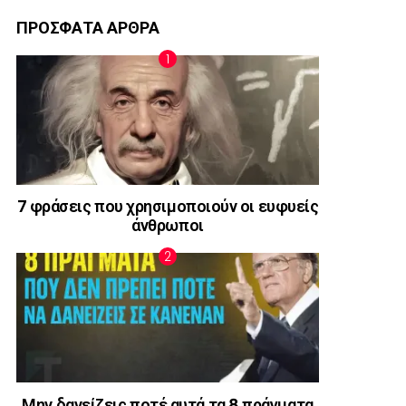
ΠΡΟΣΦΑΤΑ ΑΡΘΡΑ
7 φράσεις που χρησιμοποιούν οι ευφυείς
άνθρωποι
Μην δανείζεις ποτέ αυτά τα 8 πράγματα