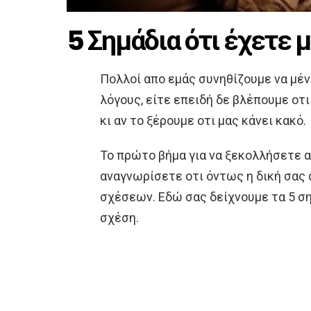
5 Σημάδια ότι έχετε 
Πολλοί απο εμάς συνηθίζουμε να μέν
λόγους, είτε επειδή δε βλέπουμε οτι
κι αν το ξέρουμε οτι μας κάνει κακό.
Το πρώτο βήμα για να ξεκολλήσετε απ
αναγνωρίσετε οτι όντως η δική σας 
σχέσεων. Εδώ σας δείχνουμε τα 5 ση
σχέση.