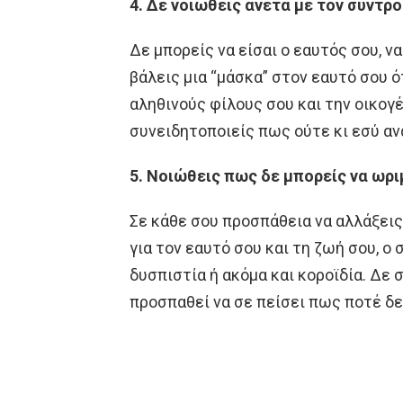
4. Δε νοιώθεις άνετα με τον σύντρ
Δε μπορείς να είσαι ο εαυτός σου, ν
βάλεις μια “μάσκα” στον εαυτό σου ό
αληθινούς φίλους σου και την οικογέ
συνειδητοποιείς πως ούτε κι εσύ αν
5. Νοιώθεις πως δε μπορείς να ωρι
Σε κάθε σου προσπάθεια να αλλάξεις
για τον εαυτό σου και τη ζωή σου, ο
δυσπιστία ή ακόμα και κοροϊδία. Δε 
προσπαθεί να σε πείσει πως ποτέ δε