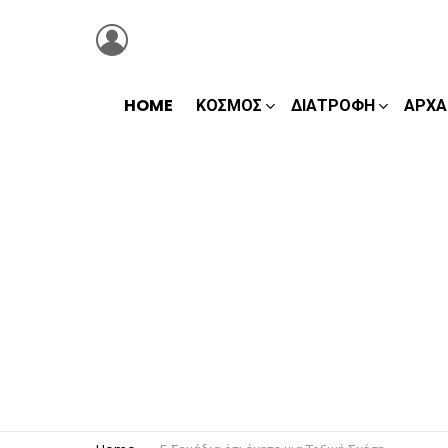
LOGIN
HOME
ΚΌΣΜΟΣ
ΔΙΑΤΡΟΦΉ
ΑΡΧΑ