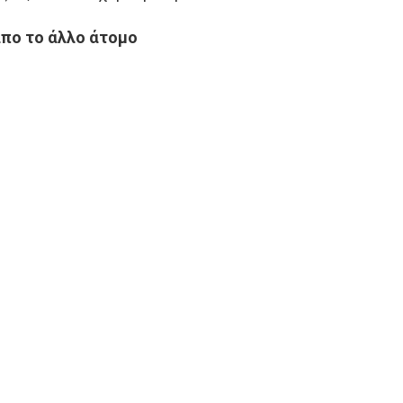
απο το άλλο άτομο