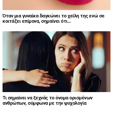
Όταν μια γυναίκα δαγκώνει το χείλη της ενώ σε
κοιτάζει επίμονα, σημαίνει ότι…
Τι σημαίνει να ξεχνάς το όνομα ορισμένων
ανθρώπων, σύμφωνα με την ψυχολογία