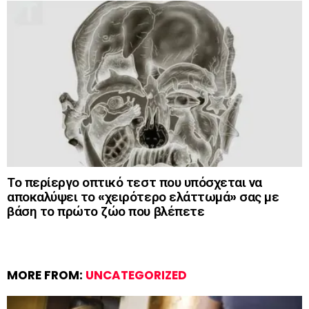
Το περίεργο οπτικό τεστ που υπόσχεται να
αποκαλύψει το «χειρότερο ελάττωμά» σας με
βάση το πρώτο ζώο που βλέπετε
MORE FROM:
UNCATEGORIZED