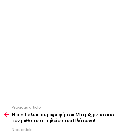
Previous article
See
more
Η πιο Τέλεια περιγραφή του Μάτριξ μέσα από
τον μύθο του σπηλαίου του Πλάτωνα!
Next article