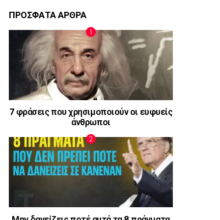
ΠΡΟΣΦΑΤΑ ΑΡΘΡΑ
7 φράσεις που χρησιμοποιούν οι ευφυείς
άνθρωποι
Μην δανείζεις ποτέ αυτά τα 8 πράγματα