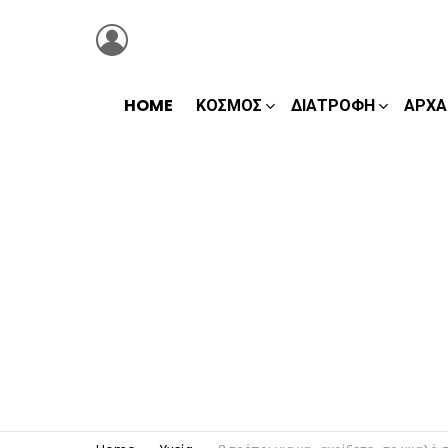
LOGIN
HOME
ΚΌΣΜΟΣ
ΔΙΑΤΡΟΦΉ
ΑΡΧΑ