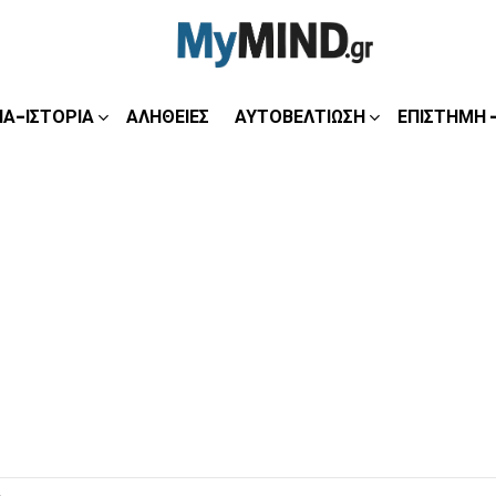
ΊΑ-ΙΣΤΟΡΊΑ
ΑΛΉΘΕΙΕΣ
ΑΥΤΟΒΕΛΤΊΩΣΗ
ΕΠΙΣΤΉΜΗ 