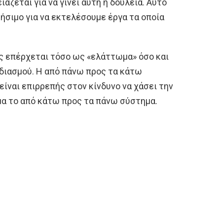
ιάζεται για να γίνει αυτή η δουλειά. Αυτό
ρήσιμο για να εκτελέσουμε έργα τα οποία
 επέρχεται τόσο ως «ελάττωμα» όσο και
διασμού. Η από πάνω προς τα κάτω
είναι επιρρεπής στον κίνδυνο να χάσει την
μα το από κάτω προς τα πάνω σύστημα.