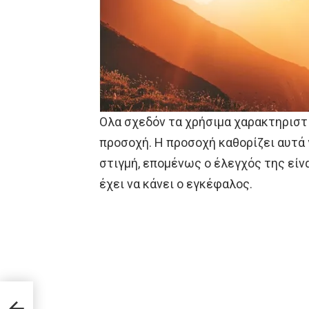
Ολα σχεδόν τα χρήσιμα χαρακτηριστ
προσοχή. Η προσοχή καθορίζει αυτά 
στιγμή, επομένως ο έλεγχός της είν
έχει να κάνει ο εγκέφαλος.
 που
ν