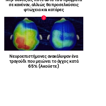
σε κανέναν, αλλιώς θα προσελκύσεις
φτώχεια και κατάρες
Νευροεπιστήμονες ανακάλυψαν ένα
τραγούδι που μειώνει το άγχος κατά
65% (Ακούστε)