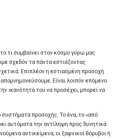
το τι συμβαίνει στον κόσμο γύρω μας
υμε σχεδόν τα πάντα εστιάζοντας
 σχετικά. Επιπλέον η εστιασμένη προσοχή
α απομνημονεύσουμε. Είναι λοιπόν επόμενο
 την ικανότητά του να προσέχει, μπορεί να
ο συστήματα προσοχής. Το ένα, το «από
ει αυτόματα την αντίληψη προς δυνητικά
ούμενα αντικείμενα, οι ξαφνικοί θόρυβοι ή