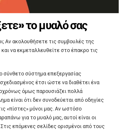
ξετε» το μυαλό σας
οι; Αν ακολουθήσετε τις συμβουλές της
 και να εκμεταλλευθείτε στο έπακρο τις
ιο σύνθετο σύστημα επεξεργασίας
 σχεδιασμένος έτσι ώστε να διαθέτει ένα
τοχρόνως όμως παρουσιάζει πολλά
ημα είναι ότι δεν συνοδεύεται από οδηγίες
ις «πίστες» μόνοι μας. Αν ωστόσο
ραπάνω για το μυαλό μας, αυτοί είναι οι
 Στις επόμενες σελίδες ορισμένοι από τους