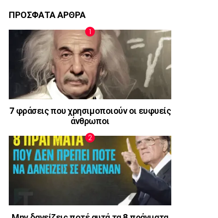
ΠΡΟΣΦΑΤΑ ΑΡΘΡΑ
7 φράσεις που χρησιμοποιούν οι ευφυείς
άνθρωποι
Μην δανείζεις ποτέ αυτά τα 8 πράγματα