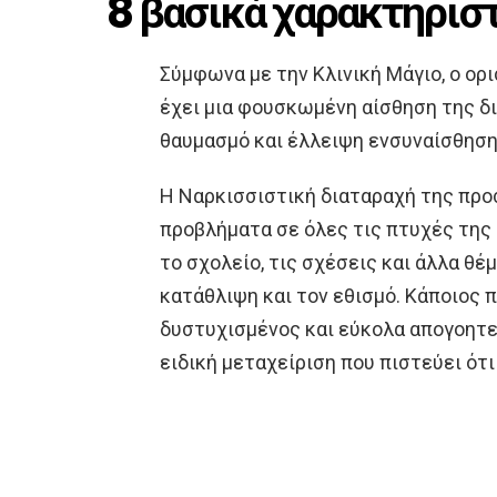
8 βασικά χαρακτηρισ
Σύμφωνα με την Κλινική Μάγιο, ο ορι
έχει μια φουσκωμένη αίσθηση της δικ
θαυμασμό και έλλειψη ενσυναίσθησης
Η Ναρκισσιστική διαταραχή της πρ
προβλήματα σε όλες τις πτυχές της 
το σχολείο, τις σχέσεις και άλλα θέ
κατάθλιψη και τον εθισμό. Κάποιος 
δυστυχισμένος και εύκολα απογοητεύ
ειδική μεταχείριση που πιστεύει ότι 