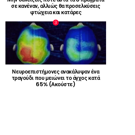
σε κανέναν, αλλιώς θα προσελκύσεις
φτώχεια και κατάρες
Νευροεπιστήμονες ανακάλυψαν ένα
τραγούδι που μειώνει το άγχος κατά
65% (Ακούστε)