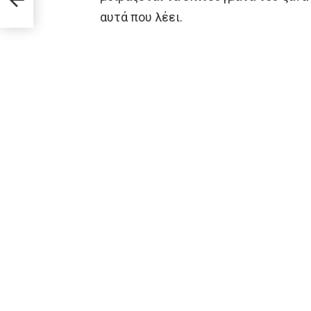
αυτά που λέει.