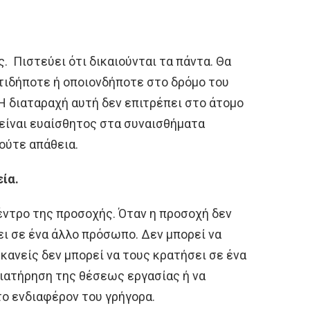
. Πιστεύει ότι δικαιούνται τα πάντα. Θα
οτιδήποτε ή οποιονδήποτε στο δρόμο του
 Η διαταραχή αυτή δεν επιτρέπει στο άτομο
ν είναι ευαίσθητος στα συναισθήματα
 ούτε απάθεια.
ία.
κέντρο της προσοχής. Όταν η προσοχή δεν
ει σε ένα άλλο πρόσωπο. Δεν μπορεί να
ί κανείς δεν μπορεί να τους κρατήσει σε ένα
διατήρηση της θέσεως εργασίας ή να
το ενδιαφέρον του γρήγορα.