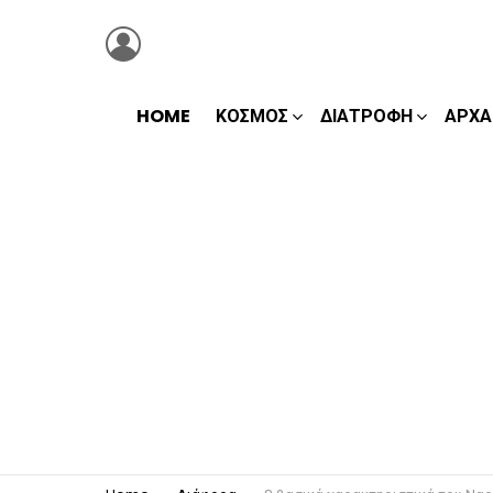
LOGIN
HOME
ΚΌΣΜΟΣ
ΔΙΑΤΡΟΦΉ
ΑΡΧΑ