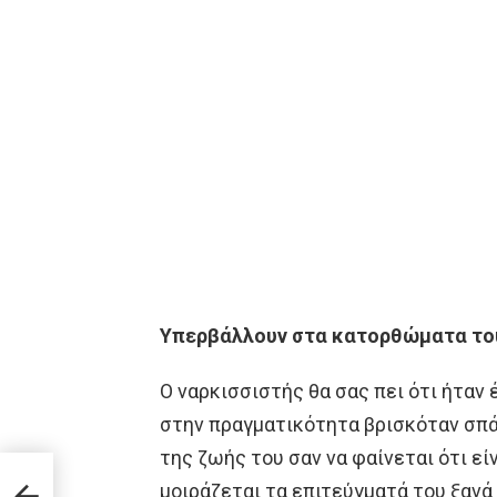
Υπερβάλλουν στα κατορθώματα του
Ο ναρκισσιστής θα σας πει ότι ήταν
στην πραγματικότητα βρισκόταν σπά
της ζωής του σαν να φαίνεται ότι ε
μοιράζεται τα επιτεύγματά του ξανά 