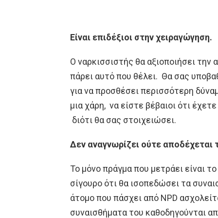
Είναι επιδέξιοι στην χειραγώγηση.
Ο ναρκισσιστής θα αξιοποιήσει την α
πάρει αυτό που θέλει. Θα σας υποβα
για να προσθέσει περισσότερη δύνα
μια χάρη, να είστε βέβαιοι ότι έχετ
διότι θα σας στοιχειώσει.
Δεν αναγνωρίζει ούτε αποδέχεται 
Το μόνο πράγμα που μετράει είναι το
σίγουρο ότι θα ισοπεδώσει τα συναισ
άτομο που πάσχει από NPD ασχολείτα
συναισθήματα του καθοδηγούνται από