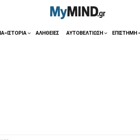
ΊΑ-ΙΣΤΟΡΊΑ
ΑΛΉΘΕΙΕΣ
ΑΥΤΟΒΕΛΤΊΩΣΗ
ΕΠΙΣΤΉΜΗ 