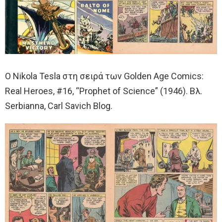
Ο Nikola Tesla στη σειρά των Golden Age Comics:
Real Heroes, #16, “Prophet of Science” (1946). Βλ.
Serbianna, Carl Savich Blog.