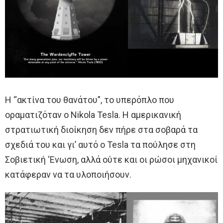
Η “ακτίνα του θανάτου”, το υπερόπλο που
οραματιζόταν ο Nikola Tesla. Η αμερικανική
στρατιωτική διοίκηση δεν πήρε στα σοβαρά τα
σχεδιά του και γι’ αυτό ο Tesla τα πούλησε στη
Σοβιετική ‘Ενωση, αλλά ούτε και οι ρώσοι μηχανικοί
κατάφεραν να τα υλοποιήσουν.