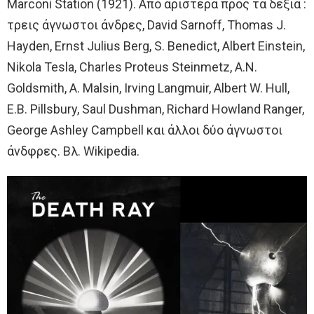
Marconi Station (1921). Από αριστερά προς τα δεξιά :
τρεις άγνωστοι άνδρες, David Sarnoff, Thomas J.
Hayden, Ernst Julius Berg, S. Benedict, Albert Einstein,
Nikola Tesla, Charles Proteus Steinmetz, A.N.
Goldsmith, A. Malsin, Irving Langmuir, Albert W. Hull,
E.B. Pillsbury, Saul Dushman, Richard Howland Ranger,
George Ashley Campbell και άλλοι δύο άγνωστοι
άνδφρες. Βλ. Wikipedia.