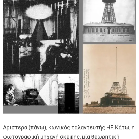
Αριστερά (πάνω), κωνικός ταλαντευτής HF. Κάτω, η
φωτογραφική μηχανή σκέψης, μία θεωρητική