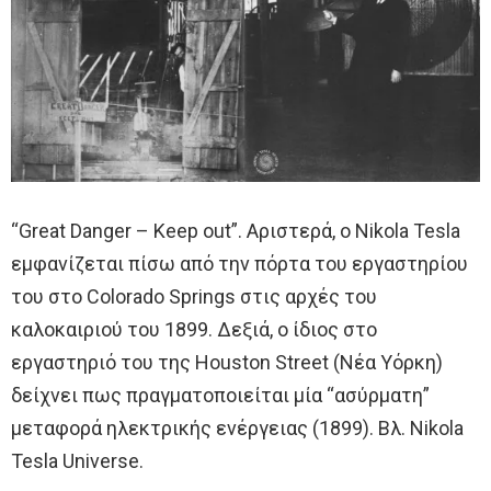
“Great Danger – Keep out”. Αριστερά, ο Nikola Tesla
εμφανίζεται πίσω από την πόρτα του εργαστηρίου
του στο Colorado Springs στις αρχές του
καλοκαιριού του 1899. Δεξιά, ο ίδιος στο
εργαστηριό του της Houston Street (Νέα Υόρκη)
δείχνει πως πραγματοποιείται μία “ασύρματη”
μεταφορά ηλεκτρικής ενέργειας (1899). Βλ. Nikola
Tesla Universe.