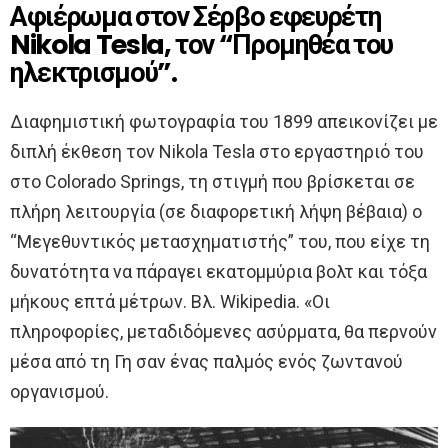
Αφιέρωμα στον Σέρβο εφευρέτη
Nikola Tesla, τον “Προμηθέα του
ηλεκτρισμού”.
Διαφημιστική φωτογραφία του 1899 απεικονίζει με
διπλή έκθεση τον Nikola Tesla στο εργαστηριό του
στο Colorado Springs, τη στιγμή που βρίσκεται σε
πλήρη λειτουργία (σε διαφορετική λήψη βέβαια) ο
“Μεγεθυντικός μετασχηματιστής” του, που είχε τη
δυνατότητα να πάραγει εκατομμύρια βολτ και τόξα
μήκους επτά μέτρων. Βλ. Wikipedia. «Οι
πληροφορίες, μεταδιδόμενες ασύρματα, θα περνούν
μέσα από τη Γη σαν ένας παλμός ενός ζωντανού
οργανισμού.