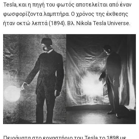
Tesla, και η πηγή του φωτός αποτελείται από έναν
φωσφορίζοντα λαμπτήρα. Ο χρόνος της έκθεσης
ήταν οκτώ λεπτά (1894). Βλ. Nikola Tesla Universe.
Πειράματα στο εργαστήριο του Tesla το 1898 με