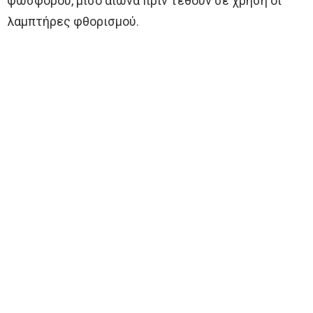
φωσφόρου, μισό αιώνα πριν τεθούν σε χρήση οι
λαμπτήρες φθορισμού.