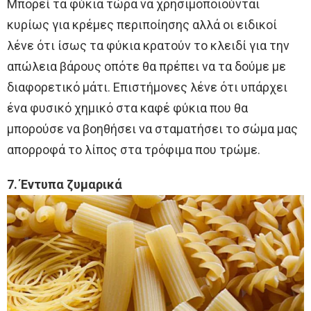
Μπορεί τα φύκια τώρα να χρησιμοποιούνται
κυρίως για κρέμες περιποίησης αλλά οι ειδικοί
λένε ότι ίσως τα φύκια κρατούν το κλειδί για την
απώλεια βάρους οπότε θα πρέπει να τα δούμε με
διαφορετικό μάτι. Επιστήμονες λένε ότι υπάρχει
ένα φυσικό χημικό στα καφέ φύκια που θα
μπορούσε να βοηθήσει να σταματήσει το σώμα μας
απορροφά το λίπος στα τρόφιμα που τρώμε.
7. Έντυπα ζυμαρικά