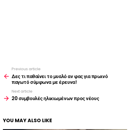
Previous article
See
more
Δες τι παθαίνει το μυαλό αν φας για πρωινό
παγωτό σύμφωνα με έρευνα!
Next article
20 συμβουλές ηλικιωμένων προς νέους
YOU MAY ALSO LIKE