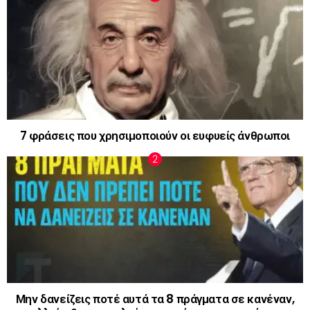
7 φράσεις που χρησιμοποιούν οι ευφυείς άνθρωποι
Μην δανείζεις ποτέ αυτά τα 8 πράγματα σε κανέναν,