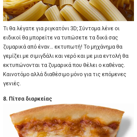
Τι θα λέγατε για ριγκατόνι 3D; Σύντομα λένε οι
ειδικοί θα μπορείτε να τυπώσετε τα δικά σας
ζυμαρικά από έναν… εκτυπωτή! Το μηχάνημα θα
γεμίζει με σιμιγδάλι και νερό και με μια εντολή θα
εκτυπώνονται τα ζυμαρικά που θέλει ο καθένας.
Καινοτόμο αλλά διαθέσιμο μόνο για τις επόμενες
γενιές.
8. Πίτσα διαρκείας