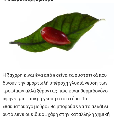
Η ζάχαρη είναι ένα από εκείνα τα συστατικά που
δίνουν την αμαρτωλή υπέροχη γλυκιά γεύση των
τροφίμων αλλά ξέροντας πώς είναι θερμιδογόνο
αφήνει μια… πικρή γεύση στο στόμα. Το
«θαυματουργό μούρο» θα μπορούσε να το αλλάξει
αυτό λένε οι ειδικοί, χάρη στην κατάλληλη χημική