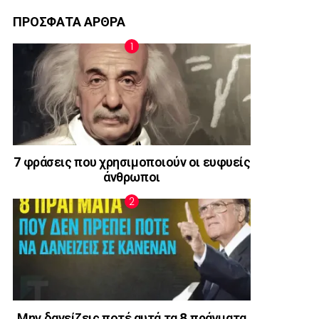
ΠΡΟΣΦΑΤΑ ΑΡΘΡΑ
7 φράσεις που χρησιμοποιούν οι ευφυείς
άνθρωποι
Μην δανείζεις ποτέ αυτά τα 8 πράγματα