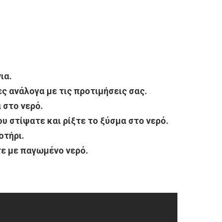
ια.
ς ανάλογα με τις προτιμήσεις σας.
 στο νερό.
υ στίψατε και ρίξτε το ξύσμα στο νερό.
οτήρι.
τε με παγωμένο νερό.