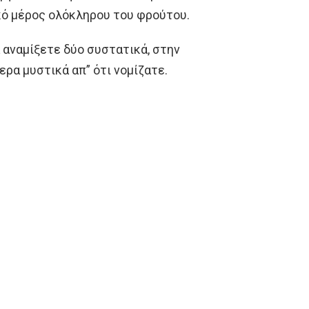
κό μέρος ολόκληρου του φρούτου.
α αναμίξετε δύο συστατικά, στην
ρα μυστικά απ” ότι νομίζατε.