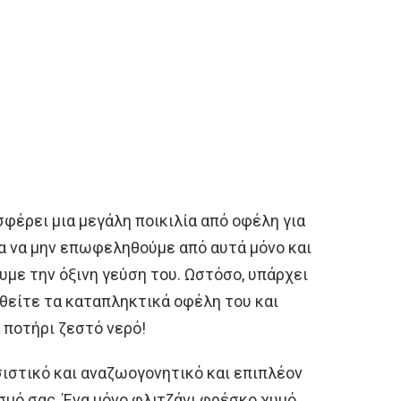
φέρει μια μεγάλη ποικιλία από οφέλη για
ίμα να μην επωφεληθούμε από αυτά μόνο και
υμε την όξινη γεύση του. Ωστόσο, υπάρχει
θείτε τα καταπληκτικά οφέλη του και
 ποτήρι ζεστό νερό!
σιστικό και αναζωογονητικό και επιπλέον
ισμό σας. Ένα μόνο φλιτζάνι φρέσκο χυμό