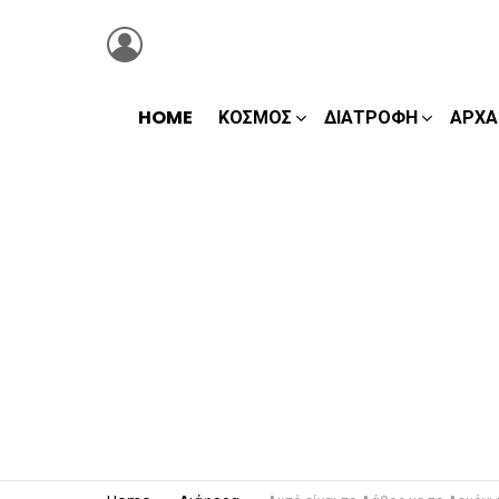
LOGIN
HOME
ΚΌΣΜΟΣ
ΔΙΑΤΡΟΦΉ
ΑΡΧΑ