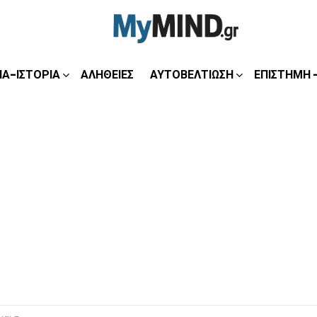
ΊΑ-ΙΣΤΟΡΊΑ
ΑΛΉΘΕΙΕΣ
ΑΥΤΟΒΕΛΤΊΩΣΗ
ΕΠΙΣΤΉΜΗ 