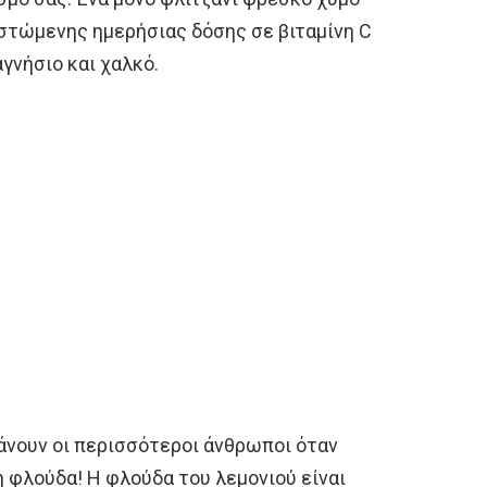
ιστώμενης ημερήσιας δόσης σε βιταμίνη C
αγνήσιο και χαλκό.
κάνουν οι περισσότεροι άνθρωποι όταν
η φλούδα! Η φλούδα του λεμονιού είναι