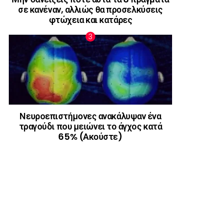
σε κανέναν, αλλιώς θα προσελκύσεις
φτώχεια και κατάρες
Νευροεπιστήμονες ανακάλυψαν ένα
τραγούδι που μειώνει το άγχος κατά
65% (Ακούστε)