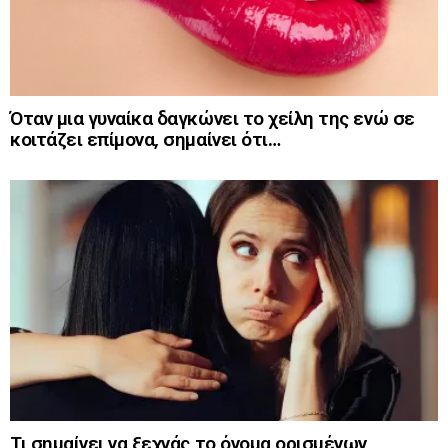
Όταν μια γυναίκα δαγκώνει το χείλη της ενώ σε
κοιτάζει επίμονα, σημαίνει ότι…
Τι σημαίνει να ξεχνάς το όνομα ορισμένων