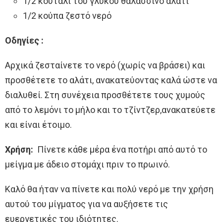
1/2 κουτάλι του γλυκού θαλασσινό αλάτι
1/2 κούπα ζεστό νερό
Οδηγίες :
Αρχικά ζεσταίνετε το νερό (χωρίς να βράσει) και
προσθέτετε το αλάτι, ανακατεύοντας καλά ώστε να
διαλυθεί. Στη συνέχεια προσθέτετε τους χυμούς
από το λεμόνι το μήλο και το τζίντζερ,ανακατεύετε
και είναι έτοιμο.
Χρήση:
Πίνετε κάθε μέρα ένα ποτήρι από αυτό το
μείγμα με άδειο στομάχι πριν το πρωινό.
Καλό θα ήταν να πίνετε και πολύ νερό με την χρήση
αυτού του μίγματος για να αυξήσετε τις
ευεργετικές του ιδιότητες.