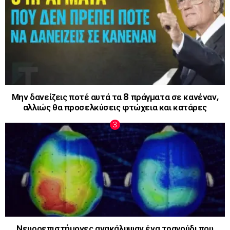
Μην δανείζεις ποτέ αυτά τα 8 πράγματα σε κανέναν,
αλλιώς θα προσελκύσεις φτώχεια και κατάρες
Νευροεπιστήμονες ανακάλυψαν ένα τραγούδι που