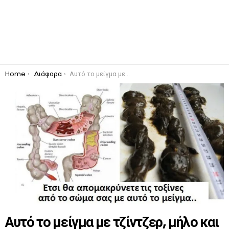
You are here:
Home
Διάφορα
Αυτό το μείγμα με τζίντζερ, μήλο και λεμόνι θα ξεπλύνει σαν τρελό τις τοξίνες από το σώμα σας
Αυτό το μείγμα με τζίντζερ, μήλο και