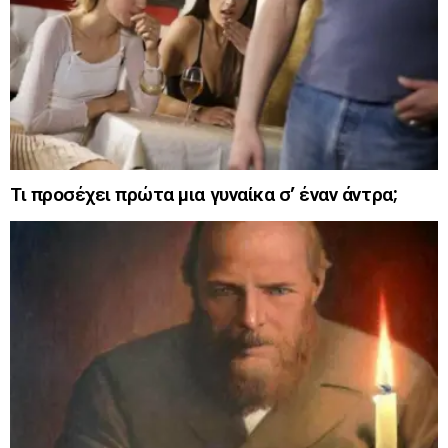
Τι προσέχει πρώτα μια γυναίκα σ’ έναν άντρα;