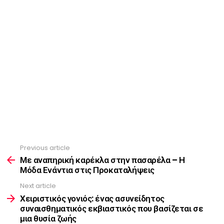
Previous article
See
more
Με αναπηρική καρέκλα στην πασαρέλα – Η
Μόδα Ενάντια στις Προκαταλήψεις
Next article
Χειριστικός γονιός: ένας ασυνείδητος
συναισθηματικός εκβιαστικός που βασίζεται σε
μια θυσία ζωής