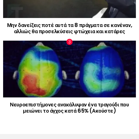
Μην δανείζεις ποτέ αυτά τα 8 πράγματα σε κανέναν,
αλλιώς θα προσελκύσεις φτώχεια και κατάρες
Νευροεπιστήμονες ανακάλυψαν ένα τραγούδι που
μειώνει το άγχος κατά 65% (Ακούστε)