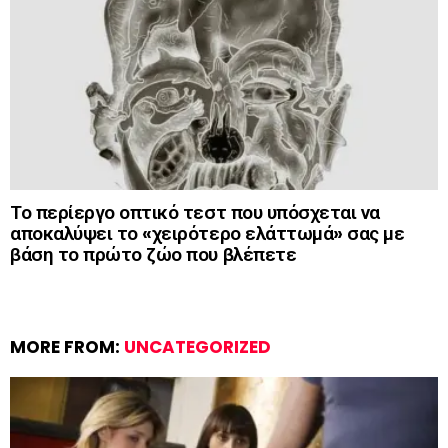
Το περίεργο οπτικό τεστ που υπόσχεται να
αποκαλύψει το «χειρότερο ελάττωμά» σας με
βάση το πρώτο ζώο που βλέπετε
MORE FROM:
UNCATEGORIZED