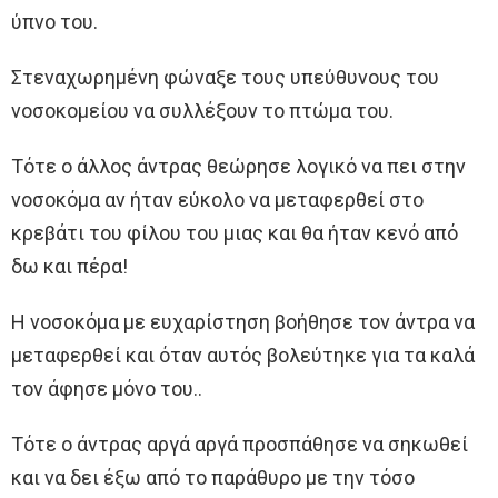
ύπνο του.
Στεναχωρημένη φώναξε τους υπεύθυνους του
νοσοκομείου να συλλέξουν το πτώμα του.
Τότε ο άλλος άντρας θεώρησε λογικό να πει στην
νοσοκόμα αν ήταν εύκολο να μεταφερθεί στο
κρεβάτι του φίλου του μιας και θα ήταν κενό από
δω και πέρα!
Η νοσοκόμα με ευχαρίστηση βοήθησε τον άντρα να
μεταφερθεί και όταν αυτός βολεύτηκε για τα καλά
τον άφησε μόνο του..
Τότε ο άντρας αργά αργά προσπάθησε να σηκωθεί
και να δει έξω από το παράθυρο με την τόσο