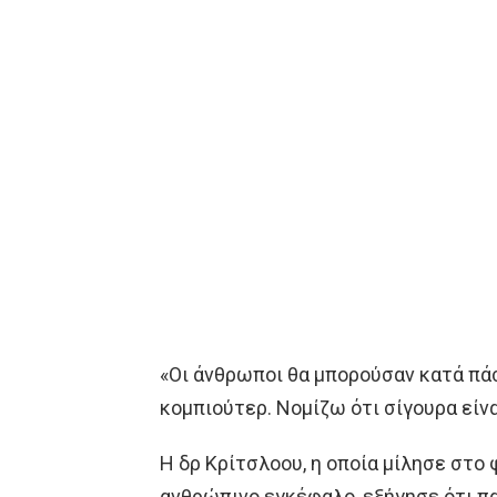
«Οι άνθρωποι θα μπορούσαν κατά πά
κομπιούτερ. Νομίζω ότι σίγουρα είνα
Η δρ Κρίτσλοου, η οποία μίλησε στο
ανθρώπινο εγκέφαλο, εξήγησε ότι πα