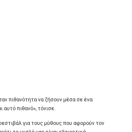
σαν πιθανότητα να ζήσουν μέσα σε ένα
ι αυτό πιθανό», τόνισε.
 φεστιβάλ για τους μύθους που αφορούν τον
ρότι το μυαλό μας είναι εξαιρετικά