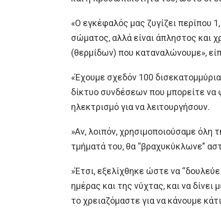
«Ο εγκέφαλός μας ζυγίζει περίπου 1
σώματος, αλλά είναι άπληστος και χ
(θερμίδων) που καταναλώνουμε», είπ
«Έχουμε σχεδόν 100 δισεκατομμύρια
δίκτυο συνδέσεων που μπορείτε να φ
ηλεκτρισμό για να λειτουργήσουν.
»Αν, λοιπόν, χρησιμοποιούσαμε όλη τ
τμήματά του, θα “βραχυκύκλωνε” ασ
»Έτσι, εξελίχθηκε ώστε να “δουλεύει
ημέρας και της νύχτας, και να δίνει
το χρειαζόμαστε για να κάνουμε κάτι