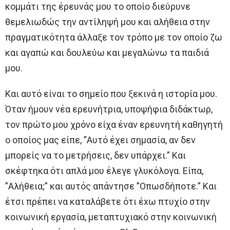
κομμάτι της έρευνάς μου το οποίο διεύρυνε
θεμελιωδώς την αντίληψή μου και αλήθεια στην
πραγματικότητα άλλαξε τον τρόπο με τον οποίο ζω
και αγαπώ και δουλεύω και μεγαλώνω τα παιδιά
μου.
Και αυτό είναι το σημείο που ξεκινά η ιστορία μου.
Όταν ήμουν νέα ερευνήτρια, υποψήφια διδάκτωρ,
τον πρώτο μου χρόνο είχα έναν ερευνητή καθηγητή
ο οποίος μας είπε, ”Αυτό έχει σημασία, αν δεν
μπορείς να το μετρήσεις, δεν υπάρχει.” Και
σκέφτηκα ότι απλά μου έλεγε γλυκόλογα. Είπα,
”Αλήθεια;” και αυτός απάντησε ”Οπωσδήποτε.” Και
έτσι πρέπει να καταλάβετε ότι έxω πτυχίο στην
κοινωνική εργασία, μεταπτυχιακό στην κοινωνική