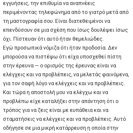
εγγυήσεις, την επιθυμία να αναπνέεις
περιμένοντας τηλεφώνημα από το γιατρό μετά από
τη μαστογραφία σου. Είναι διατεθειμένοι να
επενδύσουν σε μια σχέση που ίσως δουλέψει ίσως
όχι. Πίστευαν ότι αυτό ήταν θεμελιώδες.
Εγώ προσωπικά νόμιζα ότι ήταν προδoσία. Δεν
μπορούσα να πιστέψω ότι είχα υποσχεθεί πίστη
στην έρευνα — ο ορισμός της έρευνας είναι να
ελέγχεις και να προβλέπεις, να μελετάς φαινόμενα,
για τον σαφή λόγο να ελέγχεις και να προβλέπεις.
Και τώρα η αποστολή μου να ελέγχω και να
προβλέπω είχε καταλήξει στην απάντηση ότι ο
τρόπος για να ζεις είναι με ευπάθεια και να
σταματήσεις να ελέγχεις και να προβλέπεις. Αυτό
οδήγησε σε μια μικρή κατάρρευση η οποία στην