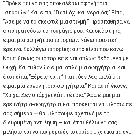
”Πρόκειται να σας αποκαλέσω αφηγήτρια
ιστοριών.” Και είπα, ”Γιατί όχι και νεράιδα;” Είπα,
”Άσε με να το σκεφτώ μια στιγμή.” Προσπάθησα να
επιστρατεύσω το κουράγιο μου. Και σκέφτηκα,
είμαι μια αφηγήτρια ιστοριών. Κάνω ποιοτική
έρευνα. Συλλέγω ιστορίες: αυτό είναι που κάνω.
Και πιθανώς οι ιστορίες είναι απλώς δεδομένα με
ψυχή. Και πιθανώς είμαι απλά μία αφηγήτρια. Και
έτσι είπα, ”Ξέρεις κάτι;” Γιατί δεν λες απλά ότι
είμαι μία ερευνήτρια-αφηγήτρια.” Και αυτή έκανε,
”Χα χα. Δεν υπάρχει κάτι τέτοιο.” Άρα είμαι μία
ερευνήτρια-αφηγήτρια, και πρόκειται να μιλήσω σε
σας σήμερα — θα μιλήσουμε σχετικά με τη
διευρυμένη αντίληψη — και έτσι θέλω να σας
μιλήσω και να πω μερικές ιστορίες σχετικά με ένα