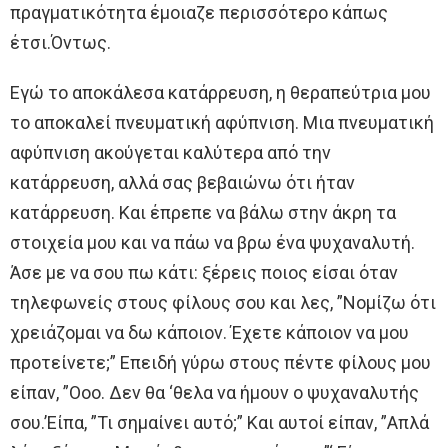
πραγματικότητα έμοιαζε περισσότερο κάπως
έτσι.Όντως.
Εγώ το αποκάλεσα κατάρρευση, η θεραπεύτρια μου
το αποκαλεί πνευματική αφύπνιση. Μια πνευματική
αφύπνιση ακούγεται καλύτερα από την
κατάρρευση, αλλά σας βεβαιώνω ότι ήταν
κατάρρευση. Και έπρεπε να βάλω στην άκρη τα
στοιχεία μου και να πάω να βρω ένα ψυχαναλυτή.
Άσε με να σου πω κάτι: ξέρεις ποιος είσαι όταν
τηλεφωνείς στους φίλους σου και λες, ”Νομίζω ότι
χρειάζομαι να δω κάποιον. Έχετε κάποιον να μου
προτείνετε;” Επειδή γύρω στους πέντε φίλους μου
είπαν, ”Οοο. Δεν θα ‘θελα να ήμουν ο ψυχαναλυτής
σου.’Είπα, ”Τι σημαίνει αυτό;” Και αυτοί είπαν, ”Απλά