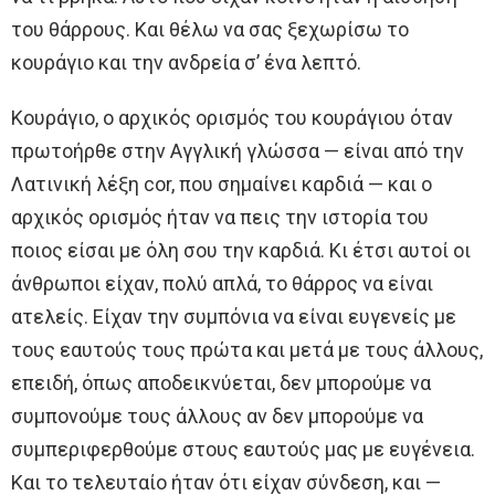
του θάρρους. Και θέλω να σας ξεχωρίσω το
κουράγιο και την ανδρεία σ’ ένα λεπτό.
Κουράγιο, ο αρχικός ορισμός του κουράγιου όταν
πρωτοήρθε στην Αγγλική γλώσσα — είναι από την
Λατινική λέξη cor, που σημαίνει καρδιά — και ο
αρχικός ορισμός ήταν να πεις την ιστορία του
ποιος είσαι με όλη σου την καρδιά. Κι έτσι αυτοί οι
άνθρωποι είχαν, πολύ απλά, το θάρρος να είναι
ατελείς. Είχαν την συμπόνια να είναι ευγενείς με
τους εαυτούς τους πρώτα και μετά με τους άλλους,
επειδή, όπως αποδεικνύεται, δεν μπορούμε να
συμπονούμε τους άλλους αν δεν μπορούμε να
συμπεριφερθούμε στους εαυτούς μας με ευγένεια.
Και το τελευταίο ήταν ότι είχαν σύνδεση, και —