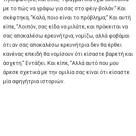
με το πώς να γράψω για σας στο φέιγ-βολάν.” Και
σκέφτηκα, ”Καλά, ποιο είναι το πρόβλημα;” Και αυτή
είπε, ”Λοιπόν, σας είδα να μιλάτε, και πρόκειται να
σας αποκαλέσω ερευνήτρια, νομίζω, αλλά φοβάμαι
ότι αν σας αποκαλέσω ερευνήτρια δεν θα έρθει
κανένας επειδή θα νομίσουν ότι είσαστε βαρετή και
άσχετη.” Εντάξει. Και είπε, ”Αλλά αυτό που μου
άρεσε σχετικά με την ομιλία σας είναι ότι είσαστε
μία αφηγήτρια ιστοριών.