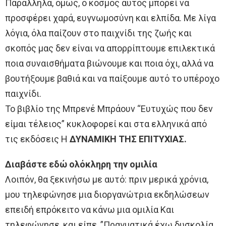
Παράλληλα, όμως, ο κόσμος αυτός μπορεί να
προσφέρει χαρά, ευγνωμοσύνη και ελπίδα. Με λίγα
λόγια, όλα παίζουν στο παιχνίδι της ζωής και
σκοπός μας δεν είναι να απορρίπτουμε επιλεκτικά
ποια συναισθήματα βιώνουμε και ποια όχι, αλλά να
βουτήξουμε βαθιά και να παίξουμε αυτό το υπέροχο
παιχνίδι.
Το βιβλίο της Μπρενέ Μπράουν “Ευτυχώς που δεν
είμαι τέλειος” κυκλοφορεί και στα ελληνικά από
τις εκδόσεις Η
ΔΥΝΑΜΙΚΗ ΤΗΣ ΕΠΙΤΥΧΙΑΣ.
Διαβάστε εδώ ολόκληρη την ομιλία
Λοιπόν, θα ξεκινήσω με αυτό: πριν μερικά χρόνια,
μου τηλεφώνησε μια διοργανώτρια εκδηλώσεων
επειδή επρόκειτο να κάνω μια ομιλία Και
τηλεφώνησε, και είπε, ”Πραγματικά έχω δυσκολία