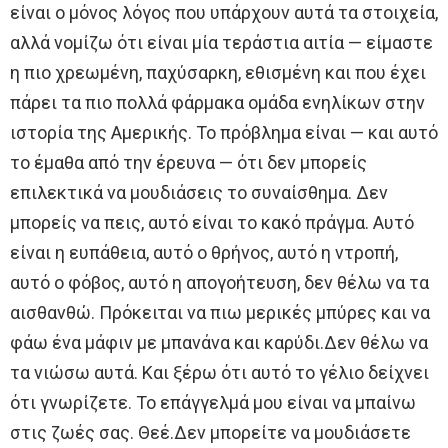
είναι ο μόνος λόγος που υπάρχουν αυτά τα στοιχεία,
αλλά νομίζω ότι είναι μία τεράστια αιτία — είμαστε
η πιο χρεωμένη, παχύσαρκη, εθισμένη και που έχει
πάρει τα πιο πολλά φάρμακα ομάδα ενηλίκων στην
ιστορία της Αμερικής. Το πρόβλημα είναι — και αυτό
το έμαθα από την έρευνα — ότι δεν μπορείς
επιλεκτικά να μουδιάσεις το συναίσθημα. Δεν
μπορείς να πεις, αυτό είναι το κακό πράγμα. Αυτό
είναι η ευπάθεια, αυτό ο θρήνος, αυτό η ντροπή,
αυτό ο φόβος, αυτό η απογοήτευση, δεν θέλω να τα
αισθανθώ. Πρόκειται να πιω μερικές μπύρες και να
φάω ένα μάφιν με μπανάνα και καρύδι.Δεν θέλω να
τα νιώσω αυτά. Και ξέρω ότι αυτό το γέλιο δείχνει
ότι γνωρίζετε. Το επάγγελμά μου είναι να μπαίνω
στις ζωές σας. Θεέ.Δεν μπορείτε να μουδιάσετε