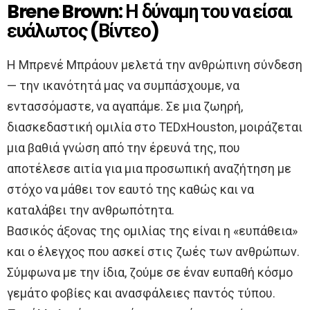
Brene Brown: Η δύναμη του να είσαι
ευάλωτος (Βίντεο)
Η Μπρενέ Μπράουν μελετά την ανθρώπινη σύνδεση
— την ικανότητά μας να συμπάσχουμε, να
εντασσόμαστε, να αγαπάμε. Σε μια ζωηρή,
διασκεδαστική ομιλία στο TEDxHouston, μοιράζεται
μια βαθιά γνώση από την έρευνά της, που
αποτέλεσε αιτία για μια προσωπική αναζήτηση με
στόχο να μάθει τον εαυτό της καθώς και να
καταλάβει την ανθρωπότητα.
Βασικός άξονας της ομιλίας της είναι η «ευπάθεια»
και ο έλεγχος που ασκεί στις ζωές των ανθρώπων.
Σύμφωνα με την ίδια, ζούμε σε έναν ευπαθή κόσμο
γεμάτο φοβίες και ανασφάλειες παντός τύπου.