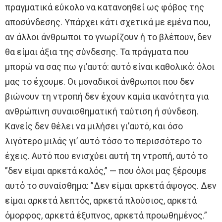
πραγματικά εύκολο να κατανοηθεί ως φόβος της
αποσύνδεσης. Υπάρχει κάτι σχετικά με εμένα που,
αν άλλοι άνθρωποι το γνωρίζουν ή το βλέπουν, δεν
θα είμαι άξια της σύνδεσης. Τα πράγματα που
μπορώ να σας πω γι’αυτό: αυτό είναι καθολικό: όλοι
μας το έχουμε. Οι μοναδικοί άνθρωποι που δεν
βιώνουν τη ντροπή δεν έχουν καμία ικανότητα για
ανθρώπινη συναισθηματική ταύτιση ή σύνδεση.
Κανείς δεν θέλει να μιλήσει γι’αυτό, και όσο
λιγότερο μιλάς γι’ αυτό τόσο το περισσότερο το
έχεις. Αυτό που ενισχύει αυτή τη ντροπή, αυτό το
”δεν είμαι αρκετά καλός,” — που όλοι μας ξέρουμε
αυτό το συναίσθημα: ”Δεν είμαι αρκετά άψογος. Δεν
είμαι αρκετά λεπτός, αρκετά πλούσιος, αρκετά
όμορφος, αρκετά έξυπνος, αρκετά προωθημένος.”