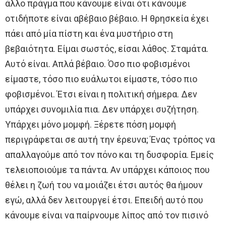
άλλο πράγμα που κάνουμε είναι ότι κάνουμε
οτιδήποτε είναι αβέβαιο βέβαιο. Η θρησκεία έχει
πάει από μία πίστη και ένα μυστήριο στη
βεβαιότητα. Είμαι σωστός, είσαι λάθος. Σταμάτα.
Αυτό είναι. Απλά βέβαιο. Όσο πιο φοβισμένοι
είμαστε, τόσο πιο ευάλωτοι είμαστε, τόσο πιο
φοβισμένοι. Έτσι είναι η πολιτική σήμερα. Δεν
υπάρχει συνομιλία πια. Δεν υπάρχει συζήτηση.
Υπάρχει μόνο μομφή. Ξέρετε πόση μομφή
περιγράφεται σε αυτή την έρευνα; Ένας τρόπος να
απαλλαγούμε από τον πόνο και τη δυσφορία. Εμείς
τελειοποιούμε τα πάντα. Αν υπάρχει κάποιος που
θέλει η ζωή του να μοιάζει έτσι αυτός θα ήμουν
εγώ, αλλά δεν λειτουργεί έτσι. Επειδή αυτό που
κάνουμε είναι να παίρνουμε λίπος από τον πισινό