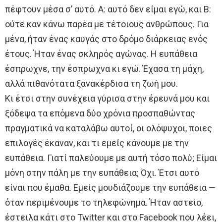
πέφτουν μέσα σ’ αυτό. Α: αυτό δεν είμαι εγώ, και Β:
ούτε καν κάνω παρέα με τέτοιους ανθρώπους. Για
μένα, ήταν ένας καυγάς στο δρόμο διάρκειας ενός
έτους. Ήταν ένας σκληρός αγώνας. Η ευπάθεια
έσπρωχνε, την έσπρωχνα κι εγώ. Έχασα τη μάχη,
αλλά πιθανότατα ξανακέρδισα τη ζωή μου.
Κι έτσι στην συνέχεια γύρισα στην έρευνά μου και
ξόδεψα τα επόμενα δύο χρόνια προσπαθώντας
πραγματικά να καταλάβω αυτοί, οι ολόψυχοι, ποιες
επιλογές έκαναν, και τι εμείς κάνουμε με την
ευπάθεια. Γιατί παλεύουμε με αυτή τόσο πολύ; Είμαι
μόνη στην πάλη με την ευπάθεια; Όχι. Έτσι αυτό
είναι που έμαθα. Εμείς μουδιάζουμε την ευπάθεια —
όταν περιμένουμε το τηλεφώνημα. Ήταν αστείο,
έστειλα κάτι στο Twitter και στο Facebook που λέει,