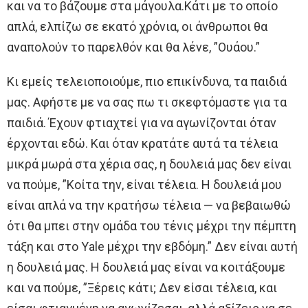
και να το βάζουμε στα μάγουλα.Κάτι με το οποίο
απλά, ελπίζω σε εκατό χρόνια, οι άνθρωποι θα
αναπολούν το παρελθόν και θα λένε, ”Ουάου.”
Κι εμείς τελειοποιούμε, πιο επικίνδυνα, τα παιδιά
μας. Αφήστε με να σας πω τι σκεφτόμαστε για τα
παιδιά. Έχουν φτιαχτεί για να αγωνίζονται όταν
έρχονται εδώ. Και όταν κρατάτε αυτά τα τέλεια
μικρά μωρά στα χέρια σας, η δουλειά μας δεν είναι
να πούμε, ”Κοίτα την, είναι τέλεια. Η δουλειά μου
είναι απλά να την κρατήσω τέλεια — να βεβαιωθώ
ότι θα μπει στην ομάδα του τένις μέχρι την πέμπτη
τάξη και στο Υale μέχρι την εβδόμη.” Δεν είναι αυτή
η δουλειά μας. Η δουλειά μας είναι να κοιτάξουμε
και να πούμε, ”Ξέρεις κάτι; Δεν είσαι τέλεια, και