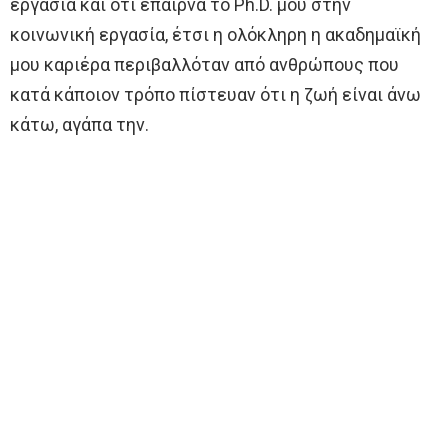
εργασία και ότι έπαιρνα το Ph.D. μου στην
κοινωνική εργασία, έτσι η ολόκληρη η ακαδημαϊκή
μου καριέρα περιβαλλόταν από ανθρώπους που
κατά κάποιον τρόπο πίστευαν ότι η ζωή είναι άνω
κάτω, αγάπα την.