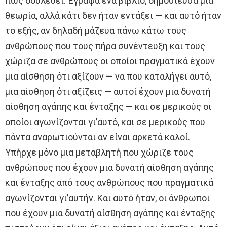
πώς δουλεύει. Έγραψα ένα βιβλίο, δημοσίευσα μια
θεωρία, αλλά κάτι δεν ήταν εντάξει — και αυτό ήταν
το εξής, αν δηλαδή μάζευα πάνω κάτω τους
ανθρώπους που τους πήρα συνέντευξη και τους
χώριζα σε ανθρώπους οι οποίοι πραγματικά έχουν
μια αίσθηση ότι αξίζουν — να που καταλήγει αυτό,
μια αίσθηση ότι αξίζεις — αυτοί έχουν μια δυνατή
αίσθηση αγάπης και ένταξης — και σε μερικούς οι
οποίοι αγωνίζονται γι’αυτό, και σε μερικούς που
πάντα αναρωτιούνται αν είναι αρκετά καλοί.
Υπήρχε μόνο μια μεταβλητή που χώριζε τους
ανθρώπους που έχουν μια δυνατή αίσθηση αγάπης
και ένταξης από τους ανθρώπους που πραγματικά
αγωνίζονται γι’αυτήν. Και αυτό ήταν, οι άνθρωποι
που έχουν μια δυνατή αίσθηση αγάπης και ένταξης