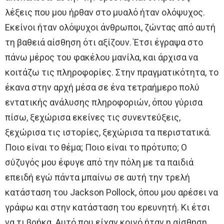
λέξεις που μου ήρθαν στο μυαλό ήταν ολόψυχος.
Εκείνοι ήταν ολόψυχοι άνθρωποι, ζώντας από αυτή
τη βαθειά αίσθηση ότι αξίζουν. Έτσι έγραψα στο
πάνω μέρος του φακέλου μανίλα, και άρχισα να
κοιτάζω τις πληροφορίες. Στην πραγματικότητα, το
έκανα στην αρχή μέσα σε ένα τετραήμερο πολύ
εντατικής ανάλυσης πληροφοριών, όπου γύρισα
πίσω, ξεχώρισα εκείνες τις συνεντεύξεις,
ξεχώρισα τις ιστορίες, ξεχώρισα τα περιστατικά.
Ποιο είναι το θέμα; Ποιο είναι το πρότυπο; Ο
σύζυγός μου έφυγε από την πόλη με τα παιδιά
επειδή εγώ πάντα μπαίνω σε αυτή την τρελή
κατάσταση του Jackson Pollock, όπου μου αρέσει να
γράφω και στην κατάσταση του ερευνητή. Κι έτσι
να τι βρήκα. Αυτό που είχαν κοινό ήταν η αίσθηση