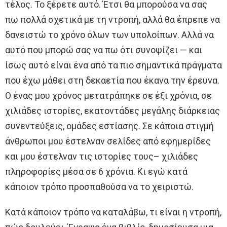
τέλος. Το ξέρετε αυτό. Έτσι θα μπορούσα να σας
πω πολλά σχετικά με τη ντροπή, αλλά θα έπρεπε να
δανειστώ το χρόνο όλων των υπολοίπων. Αλλά να
αυτό που μπορώ σας να πω ότι συνοψίζει — και
ίσως αυτό είναι ένα από τα πιο σημαντικά πράγματα
που έχω μάθει στη δεκαετία που έκανα την έρευνα.
Ο ένας μου χρόνος μετατράπηκε σε έξι χρόνια, σε
χιλιάδες ιστορίες, εκατοντάδες μεγάλης διάρκειας
συνεντεύξεις, ομάδες εστίασης. Σε κάποια στιγμή
άνθρωποι μου έστελναν σελίδες από εφημερίδες
και μου έστελναν τις ιστορίες τους– χιλιάδες
πληροφορίες μέσα σε 6 χρόνια. Κι εγώ κατά
κάποιον τρόπο προσπαθούσα να το χειριστώ.
Κατά κάποιον τρόπο να καταλάβω, τι είναι η ντροπή,