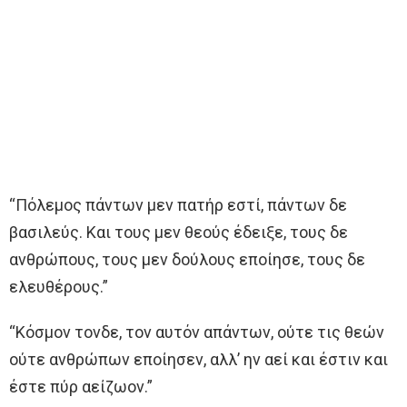
“Πόλεμος πάντων μεν πατήρ εστί, πάντων δε
βασιλεύς. Και τους μεν θεούς έδειξε, τους δε
ανθρώπους, τους μεν δούλους εποίησε, τους δε
ελευθέρους.”
“Κόσμον τονδε, τον αυτόν απάντων, ούτε τις θεών
ούτε ανθρώπων εποίησεν, αλλ’ ην αεί και έστιν και
έστε πύρ αείζωον.”