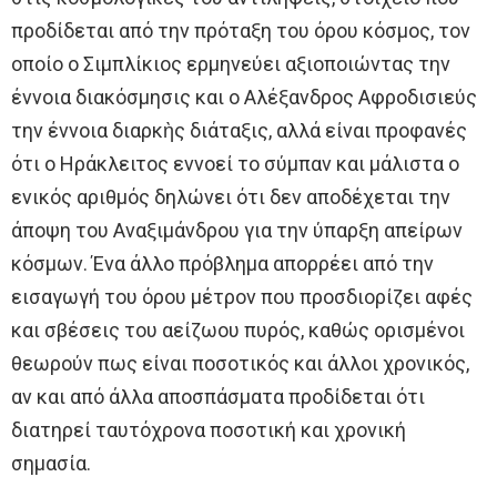
προδίδεται από την πρόταξη του όρου κόσμος, τον
οποίο ο Σιμπλίκιος ερμηνεύει αξιοποιώντας την
έννοια διακόσμησις και ο Αλέξανδρος Αφροδισιεύς
την έννοια διαρκὴς διάταξις, αλλά είναι προφανές
ότι ο Ηράκλειτος εννοεί το σύμπαν και μάλιστα ο
ενικός αριθμός δηλώνει ότι δεν αποδέχεται την
άποψη του Αναξιμάνδρου για την ύπαρξη απείρων
κόσμων. Ένα άλλο πρόβλημα απορρέει από την
εισαγωγή του όρου μέτρον που προσδιορίζει αφές
και σβέσεις του αείζωου πυρός, καθώς ορισμένοι
θεωρούν πως είναι ποσοτικός και άλλοι χρονικός,
αν και από άλλα αποσπάσματα προδίδεται ότι
διατηρεί ταυτόχρονα ποσοτική και χρονική
σημασία.