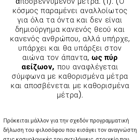
ἀποσβεννύμενον μέτρα. (1). (Ο
κόσμος παραμένει αναλλοίωτος
για όλα τα όντα και δεν είναι
δημιούργημα κανενός θεού και
κανενός ανθρώπου, αλλά υπήρχε,
υπάρχει και θα υπάρξει στον
αιώνα τον άπαντα,
ως πύρ
αείζωον,
που αναφλέγεται
σύμφωνα με καθορισμένα μέτρα
και αποσβένεται με καθορισμένα
μέτρα).
Πρόκειται μάλλον για την σχεδόν προγραμματική
δήλωση του φιλοσόφου που εισάγει τον αναγνώστη
στις κοσμολογικές του αντιλήψεις, στοιχείο που