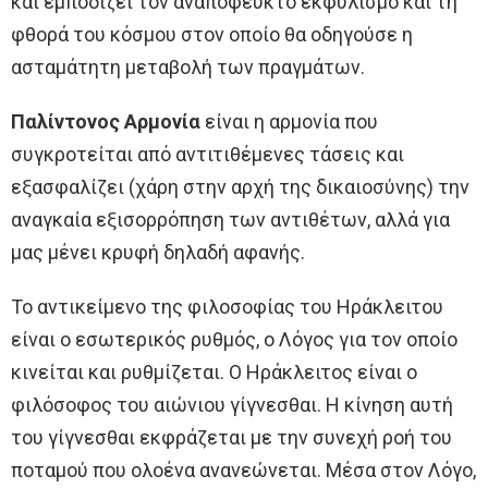
και εμποδίζει τον αναπόφευκτο εκφυλισμό και τη
φθορά του κόσμου στον οποίο θα οδηγούσε η
ασταμάτητη μεταβολή των πραγμάτων.
Παλίντονος Αρμονία
είναι η αρμονία που
συγκροτείται από αντιτιθέμενες τάσεις και
εξασφαλίζει (χάρη στην αρχή της δικαιοσύνης) την
αναγκαία εξισορρόπηση των αντιθέτων, αλλά για
μας μένει κρυφή δηλαδή αφανής.
To αντικείμενο της φιλοσοφίας του Ηράκλειτου
είναι ο εσωτερικός ρυθμός, ο Λόγος για τον οποίο
κινείται και ρυθμίζεται. Ο Ηράκλειτος είναι ο
φιλόσοφος του αιώνιου γίγνεσθαι. Η κίνηση αυτή
του γίγνεσθαι εκφράζεται με την συνεχή ροή του
ποταμού που ολοένα ανανεώνεται. Μέσα στον Λόγο,