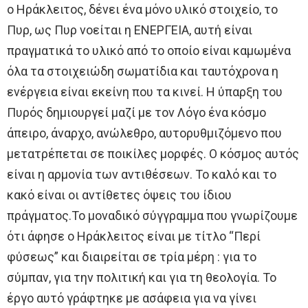
ο Ηράκλειτος, δένει ένα μόνο υλικό στοιχείο, το
Πυρ, ως Πυρ νοείται η ΕΝΕΡΓΕΙΑ, αυτή είναι
πραγματικά το υλικό από το οποίο είναι καμωμένα
όλα τα στοιχειώδη σωματίδια και ταυτόχρονα η
ενέργεια είναι εκείνη που τα κινεί. Η ύπαρξη του
Πυρός δημιουργεί μαζί με τον Λόγο ένα κόσμο
άπειρο, άναρχο, ανώλεθρο, αυτορυθμιζόμενο που
μετατρέπεται σε ποικίλες μορφές. Ο κόσμος αυτός
είναι η αρμονία των αντιθέσεων. Το καλό και το
κακό είναι οι αντίθετες όψεις του ίδιου
πράγματος.Το μοναδικό σύγγραμμα που γνωρίζουμε
ότι άφησε ο Ηράκλειτος είναι με τίτλο “Περί
φύσεως” και διαιρείται σε τρία μέρη : για το
σύμπαν, για την πολιτική και για τη θεολογία. Το
έργο αυτό γράφτηκε με ασάφεια για να γίνει