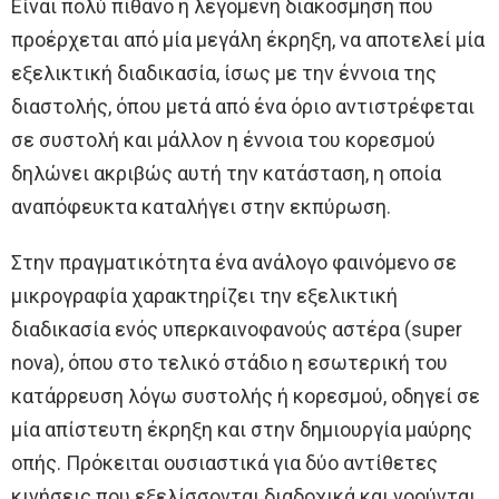
Είναι πολύ πιθανό η λεγόμενη διακόσμηση που
προέρχεται από μία μεγάλη έκρηξη, να αποτελεί μία
εξελικτική διαδικασία, ίσως με την έννοια της
διαστολής, όπου μετά από ένα όριο αντιστρέφεται
σε συστολή και μάλλον η έννοια του κορεσμού
δηλώνει ακριβώς αυτή την κατάσταση, η οποία
αναπόφευκτα καταλήγει στην εκπύρωση.
Στην πραγματικότητα ένα ανάλογο φαινόμενο σε
μικρογραφία χαρακτηρίζει την εξελικτική
διαδικασία ενός υπερκαινοφανούς αστέρα (super
nova), όπου στο τελικό στάδιο η εσωτερική του
κατάρρευση λόγω συστολής ή κορεσμού, οδηγεί σε
μία απίστευτη έκρηξη και στην δημιουργία μαύρης
οπής. Πρόκειται ουσιαστικά για δύο αντίθετες
κινήσεις που εξελίσσονται διαδοχικά και νοούνται