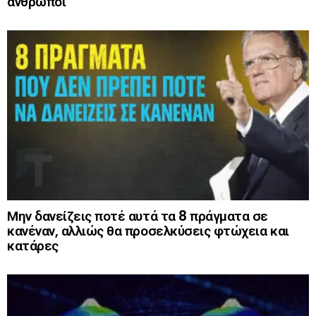
άνθρωποι
Μην δανείζεις ποτέ αυτά τα 8 πράγματα σε
κανέναν, αλλιώς θα προσελκύσεις φτώχεια και
κατάρες