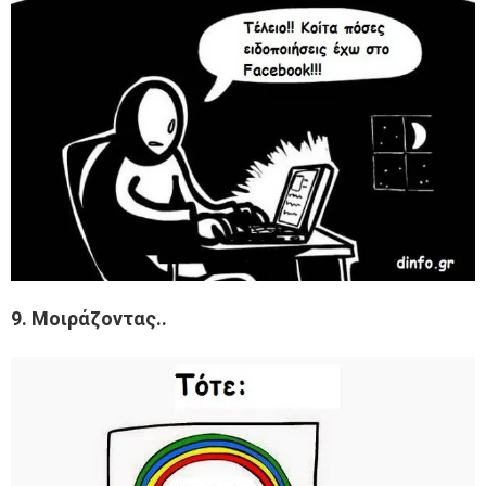
9. Μοιράζοντας..