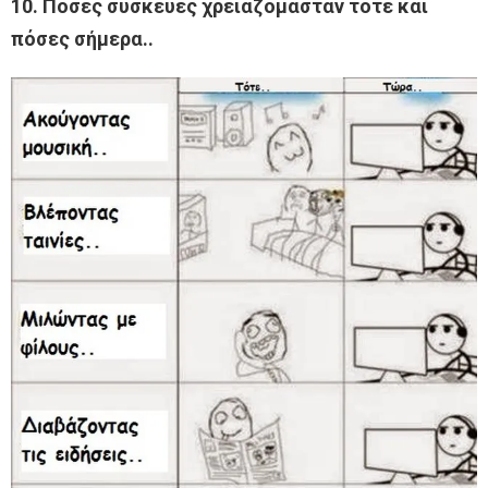
10. Πόσες συσκευές χρειαζόμασταν τότε και
πόσες σήμερα..