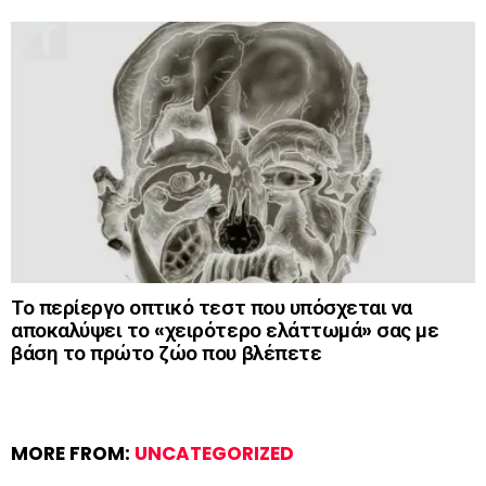
Το περίεργο οπτικό τεστ που υπόσχεται να
αποκαλύψει το «χειρότερο ελάττωμά» σας με
βάση το πρώτο ζώο που βλέπετε
MORE FROM:
UNCATEGORIZED