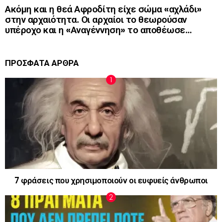
Ακόμη και η θεά Αφροδίτη είχε σώμα «αχλάδι»
στην αρχαιότητα. Οι αρχαίοι το θεωρούσαν
υπέροχο και η «Αναγέννηση» το αποθέωσε…
ΠΡΟΣΦΑΤΑ ΑΡΘΡΑ
7 φράσεις που χρησιμοποιούν οι ευφυείς άνθρωποι