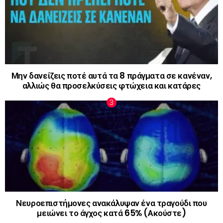
Μην δανείζεις ποτέ αυτά τα 8 πράγματα σε κανέναν,
αλλιώς θα προσελκύσεις φτώχεια και κατάρες
Νευροεπιστήμονες ανακάλυψαν ένα τραγούδι που
μειώνει το άγχος κατά 65% (Ακούστε)