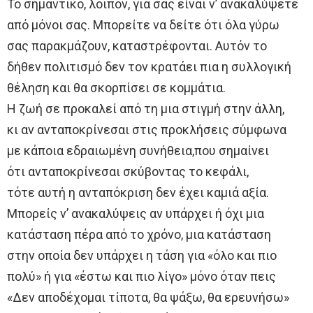
Το σημαντικό, λοιπόν, για σας είναι ν’ ανακαλύψετε
από μόνοι σας. Μπορείτε να δείτε ότι όλα γύρω
σας παρακμάζουν, καταστρέφονται. Αυτόν το
δήθεν πολιτισμό δεν τον κρατάει πια η συλλογική
θέληση και θα σκορπίσει σε κομμάτια.
Η ζωή σε προκαλεί από τη μια στιγμή στην άλλη,
κι αν ανταποκρίνεσαι στις προκλήσεις σύμφωνα
με κάποια εδραιωμένη συνήθεια,που σημαίνει
ότι ανταποκρίνεσαι σκύβοντας το κεφάλι,
τότε αυτή η ανταπόκριση δεν έχει καμιά αξία.
Μπορείς ν’ ανακαλύψεις αν υπάρχει ή όχι μια
κατάσταση πέρα από το χρόνο, μια κατάσταση
στην οποία δεν υπάρχει η τάση για «όλο και πιο
πολύ» ή για «έστω και πιο λίγο» μόνο όταν πεις
«Δεν αποδέχομαι τίποτα, θα ψάξω, θα ερευνήσω»