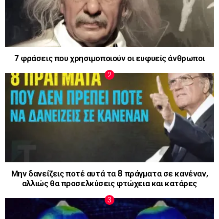
7 φράσεις που χρησιμοποιούν οι ευφυείς άνθρωποι
Μην δανείζεις ποτέ αυτά τα 8 πράγματα σε κανέναν,
αλλιώς θα προσελκύσεις φτώχεια και κατάρες