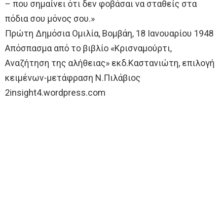
– που σημαίνει ότι δεν φοβάσαι να σταθείς στα
πόδια σου μόνος σου.»
Πρώτη Δημόσια Ομιλία, Βομβάη, 18 Ιανουαρίου 1948
Απόσπασμα από το βιβλίο «Κρισναμούρτι,
Αναζήτηση της αλήθειας» εκδ.Καστανιώτη, επιλογή
κειμένων-μετάφραση Ν.Πιλάβιος
2insight4.wordpress.com