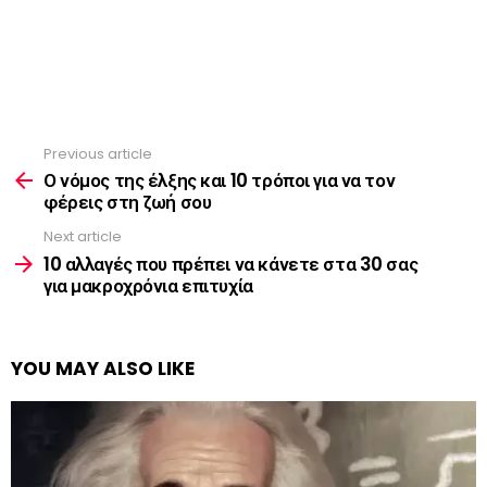
Previous article
See
more
Ο νόμος της έλξης και 10 τρόποι για να τον
φέρεις στη ζωή σου
Next article
10 αλλαγές που πρέπει να κάνετε στα 30 σας
για μακροχρόνια επιτυχία
YOU MAY ALSO LIKE