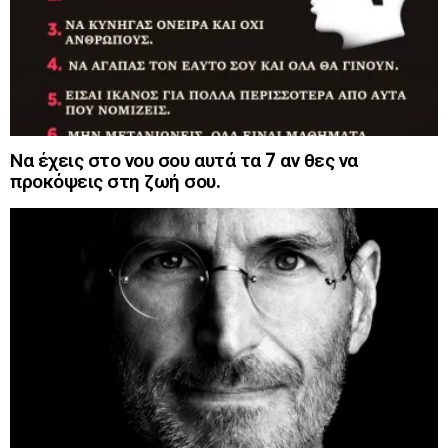
Να έχεις στο νου σου αυτά τα 7 αν θες να
προκόψεις στη ζωή σου.