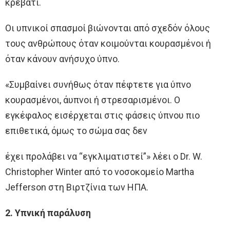
κρεβάτι.
Οι υπνικοί σπασμοί βιώνονται από σχεδόν όλους
τους ανθρώπους όταν κοιμούνται κουρασμένοι ή
όταν κάνουν ανήσυχο ύπνο.
«Συμβαίνει συνήθως όταν πέφτετε για ύπνο
κουρασμένοι, άυπνοι ή στρεσαρισμένοι. Ο
εγκέφαλος εισέρχεται στις φάσεις ύπνου πιο
επιθετικά, όμως το σώμα σας δεν
έχει προλάβει να “εγκλιματιστεί”» λέει ο Dr. W.
Christopher Winter από το νοσοκομείο Martha
Jefferson στη Βιρτζίνια των ΗΠΑ.
2. Υπνική παράλυση