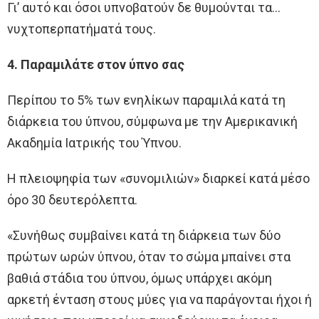
Γι’ αυτό και όσοι υπνοβατούν δε θυμούνται τα…
νυχτοπερπατήματά τους.
4. Παραμιλάτε στον ύπνο σας
Περίπου το 5% των ενηλίκων παραμιλά κατά τη
διάρκεια του ύπνου, σύμφωνα με την Αμερικανική
Ακαδημία Ιατρικής του Ύπνου.
Η πλειοψηφία των «συνομιλιών» διαρκεί κατά μέσο
όρο 30 δευτερόλεπτα.
«Συνήθως συμβαίνει κατά τη διάρκεια των δύο
πρώτων ωρών ύπνου, όταν το σώμα μπαίνει στα
βαθιά στάδια του ύπνου, όμως υπάρχει ακόμη
αρκετή ένταση στους μύες για να παράγονται ήχοι ή