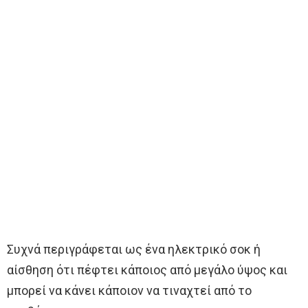
Συχνά περιγράφεται ως ένα ηλεκτρικό σοκ ή
αίσθηση ότι πέφτει κάποιος από μεγάλο ύψος και
μπορεί να κάνει κάποιον να τιναχτεί από το