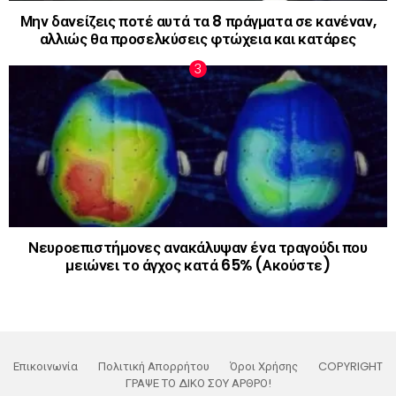
Μην δανείζεις ποτέ αυτά τα 8 πράγματα σε κανέναν,
αλλιώς θα προσελκύσεις φτώχεια και κατάρες
Νευροεπιστήμονες ανακάλυψαν ένα τραγούδι που
μειώνει το άγχος κατά 65% (Ακούστε)
Επικοινωνία
Πολιτική Απορρήτου
Όροι Χρήσης
COPYRIGHT
ΓΡΑΨΕ ΤΟ ΔΙΚΟ ΣΟΥ ΑΡΘΡΟ!