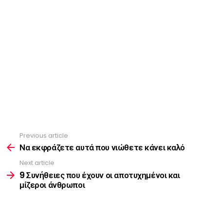
Previous article
See
more
Να εκφράζετε αυτά που νιώθετε κάνει καλό
Next article
9 Συνήθειες που έχουν οι αποτυχημένοι και
μίζεροι άνθρωποι