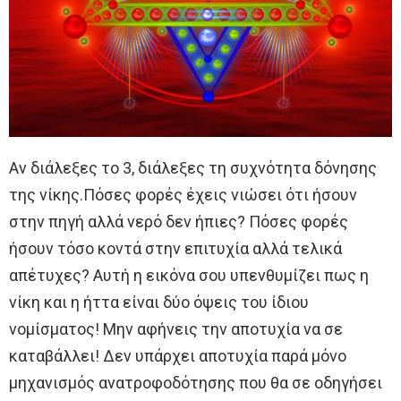
Αν διάλεξες το 3, διάλεξες τη συχνότητα δόνησης
της νίκης.Πόσες φορές έχεις νιώσει ότι ήσουν
στην πηγή αλλά νερό δεν ήπιες? Πόσες φορές
ήσουν τόσο κοντά στην επιτυχία αλλά τελικά
απέτυχες? Αυτή η εικόνα σου υπενθυμίζει πως η
νίκη και η ήττα είναι δύο όψεις του ίδιου
νομίσματος! Μην αφήνεις την αποτυχία να σε
καταβάλλει! Δεν υπάρχει αποτυχία παρά μόνο
μηχανισμός ανατροφοδότησης που θα σε οδηγήσει