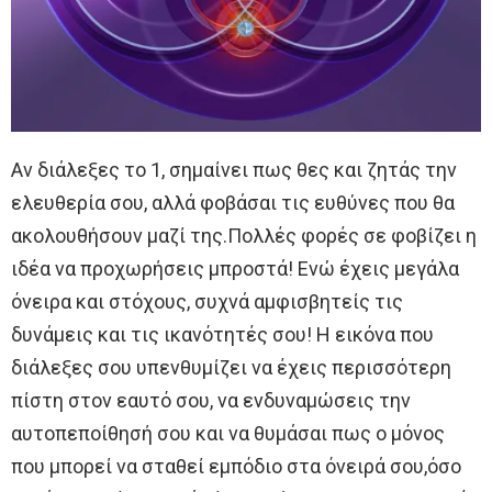
Αν διάλεξες το 1, σημαίνει πως θες και ζητάς την
ελευθερία σου, αλλά φοβάσαι τις ευθύνες που θα
ακολουθήσουν μαζί της.Πολλές φορές σε φοβίζει η
ιδέα να προχωρήσεις μπροστά! Ενώ έχεις μεγάλα
όνειρα και στόχους, συχνά αμφισβητείς τις
δυνάμεις και τις ικανότητές σου! Η εικόνα που
διάλεξες σου υπενθυμίζει να έχεις περισσότερη
πίστη στον εαυτό σου, να ενδυναμώσεις την
αυτοπεποίθησή σου και να θυμάσαι πως ο μόνος
που μπορεί να σταθεί εμπόδιο στα όνειρά σου,όσο