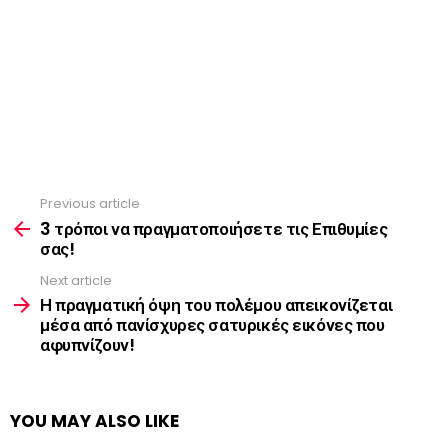
Previous article
See
more
3 τρόποι να πραγματοποιήσετε τις Επιθυμίες
σας!
Next article
Η πραγματική όψη του πολέμου απεικονίζεται
μέσα από πανίσχυρες σατυρικές εικόνες που
αφυπνίζουν!
YOU MAY ALSO LIKE