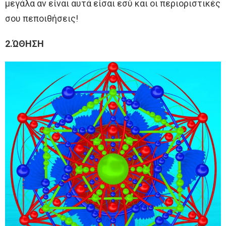
μεγάλα αν είναι αυτά είσαι εσύ και οι περιοριστικές
σου πεποιθήσεις!
2.ΏΘΗΣΗ