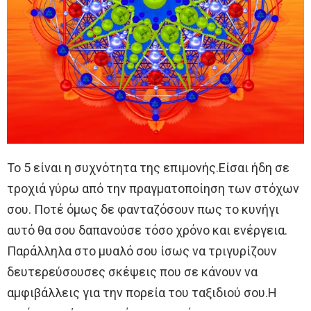
Το 5 είναι η συχνότητα της επιμονής.Είσαι ήδη σε
τροχιά γύρω από την πραγματοποίηση των στόχων
σου. Ποτέ όμως δε φανταζόσουν πως το κυνήγι
αυτό θα σου δαπανούσε τόσο χρόνο και ενέργεια.
Παράλληλα στο μυαλό σου ίσως να τριγυρίζουν
δευτερεύσουσες σκέψεις που σε κάνουν να
αμφιβάλλεις για την πορεία του ταξιδιού σου.Η