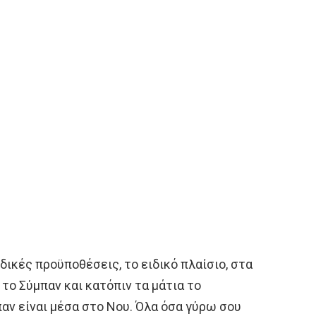
ιδικές προϋποθέσεις, το ειδικό πλαίσιο, στα
 το Σύμπαν και κατόπιν τα μάτια το
μπαν είναι μέσα στο Νου. Όλα όσα γύρω σου