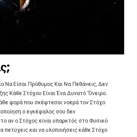
ις;
ίο Να Είσαι Πρόθυμος Και Να Πεθάνεις, Δεν
ξης Κάθε Στόχου Είναι Ένα Δυνατό ‘Όνειρο.
. Κάθε φορά που σκέφτεσαι νοερά τον Στόχο
ιοποίηση ο εγκέφαλος σου δεν
το αν ο Στόχος είναι υπαρκτός στο Φυσικό
να πετύχεις και να υλοποιήσεις κάθε Στόχο