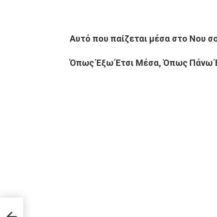
Αυτό που παίζεται μέσα στο Νου σο
Όπως Έξω Έτσι Μέσα, Όπως Πάνω 
που
ήσεις