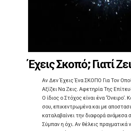
Έχεις Σκοπό; Γιατί Ζε
Αν Δεν Έχεις Ένα ΣΚΟΠΟ Για Τον Οπο
Αξίζει Να Ζεις. Αφετηρία Της Επίτευ
Ο ίδιος ο Στόχος είναι ένα ‘Όνειρο’
σου, επικεντρωμένα και με αποστασ
καταλαβαίνει την διαφορά ανάμεσα σ
Σύμπαν η όχι. Αν θέλεις πραγματικά 