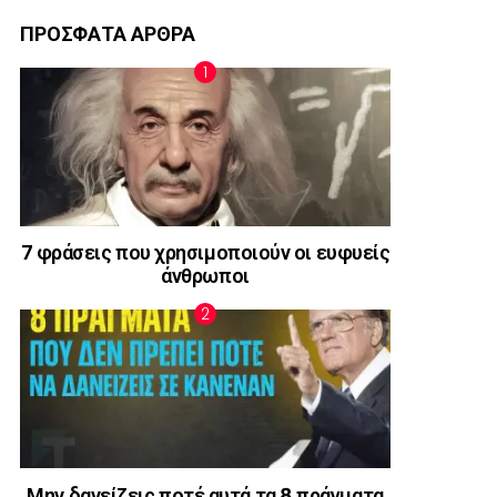
ΠΡΟΣΦΑΤΑ ΑΡΘΡΑ
7 φράσεις που χρησιμοποιούν οι ευφυείς
άνθρωποι
Μην δανείζεις ποτέ αυτά τα 8 πράγματα