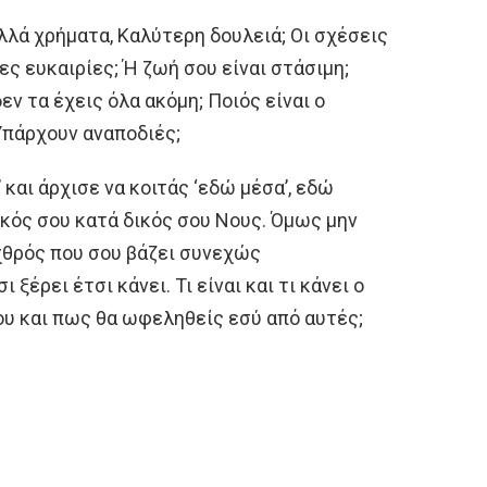
λλά χρήματα, Καλύτερη δουλειά; Οι σχέσεις
ς ευκαιρίες; Ή ζωή σου είναι στάσιμη;
εν τα έχεις όλα ακόμη; Ποιός είναι ο
 Υπάρχουν αναποδιές;
’ και άρχισε να κοιτάς ‘εδώ μέσα’, εδώ
ικός σου κατά δικός σου Νους. Όμως μην
χθρός που σου βάζει συνεχώς
ι ξέρει έτσι κάνει. Τι είναι και τι κάνει ο
ου και πως θα ωφεληθείς εσύ από αυτές;