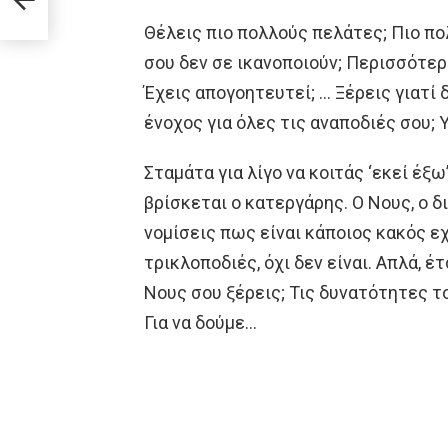
Θέλεις πιο πολλούς πελάτες; Πιο πο
σου δεν σε ικανοποιούν; Περισσότερε
Έχεις απογοητευτεί; … Ξέρεις γιατί δ
ένοχος για όλες τις αναποδιές σου;
Σταμάτα για λίγο να κοιτάς ‘εκεί έξω
βρίσκεται ο κατεργάρης. Ο Νους, ο δ
νομίσεις πως είναι κάποιος κακός ε
τρικλοποδιές, όχι δεν είναι. Απλά, έτσ
Νους σου ξέρεις; Τις δυνατότητες τ
Για να δούμε…