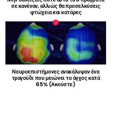
σε κανέναν, αλλιώς θα προσελκύσεις
φτώχεια και κατάρες
Νευροεπιστήμονες ανακάλυψαν ένα
τραγούδι που μειώνει το άγχος κατά
65% (Ακούστε)