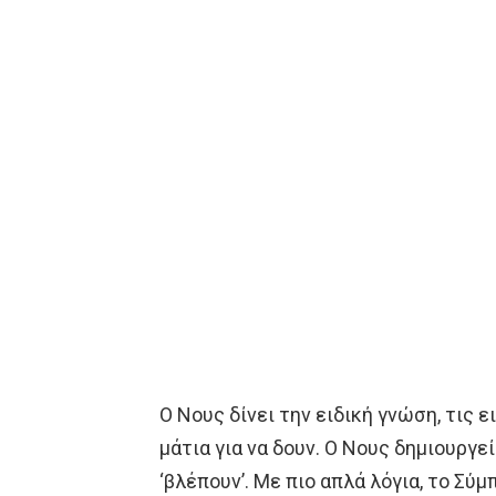
Ο Νους δίνει την ειδική γνώση, τις ε
μάτια για να δουν. Ο Νους δημιουργεί
‘βλέπουν’. Με πιο απλά λόγια, το Σύ