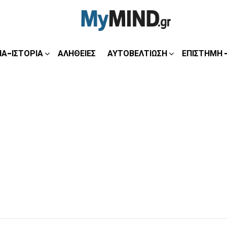
ΊΑ-ΙΣΤΟΡΊΑ
ΑΛΉΘΕΙΕΣ
ΑΥΤΟΒΕΛΤΊΩΣΗ
ΕΠΙΣΤΉΜΗ 