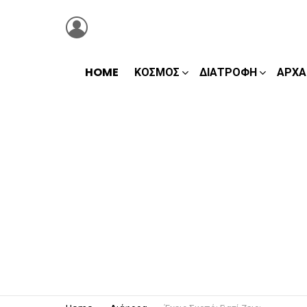
LOGIN
HOME
ΚΌΣΜΟΣ
ΔΙΑΤΡΟΦΉ
ΑΡΧΑ