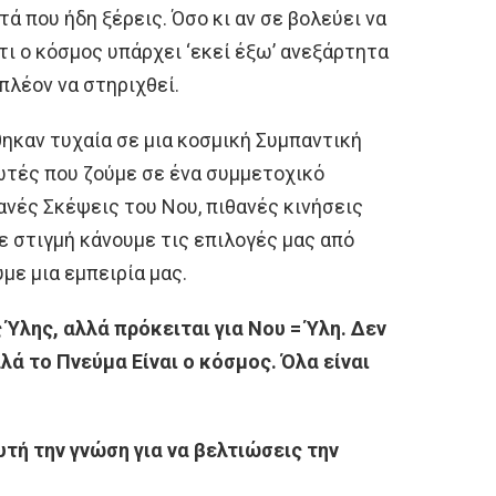
τά που ήδη ξέρεις. Όσο κι αν σε βολεύει να
ι ο κόσμος υπάρχει ‘εκεί έξω’ ανεξάρτητα
πλέον να στηριχθεί.
ηκαν τυχαία σε μια κοσμική Συμπαντική
ωτές που ζούμε σε ένα συμμετοχικό
ανές Σκέψεις του Νου, πιθανές κινήσεις
ε στιγμή κάνουμε τις επιλογές μας από
με μια εμπειρία μας.
 Ύλης, αλλά πρόκειται για Νου = Ύλη. Δεν
λά το Πνεύμα Είναι ο κόσμος. Όλα είναι
τή την γνώση για να βελτιώσεις την