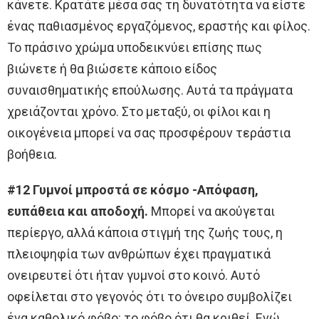
κάνετε. Κρατάτε μέσα σας τη δυνατότητα να είστε
ένας παθιασμένος εργαζόμενος, εραστής και φίλος.
Το πράσινο χρώμα υποδεικνύει επίσης πως
βιώνετε ή θα βιώσετε κάποιο είδος
συναισθηματικής επούλωσης. Αυτά τα πράγματα
χρειάζονται χρόνο. Στο μεταξύ, οι φίλοι και η
οικογένεια μπορεί να σας προσφέρουν τεράστια
βοήθεια.
#12 Γυμνοί μπροστά σε κόσμο -Απόφαση,
ευπάθεια και αποδοχή.
Μπορεί να ακούγεται
περίεργο, αλλά κάποια στιγμή της ζωής τους, η
πλειοψηφία των ανθρώπων έχει πραγματικά
ονειρευτεί ότι ήταν γυμνοί στο κοινό. Αυτό
οφείλεται στο γεγονός ότι το όνειρο συμβολίζει
ένα καθολικό φόβο: το φόβο ότι θα κριθεί. Ενώ