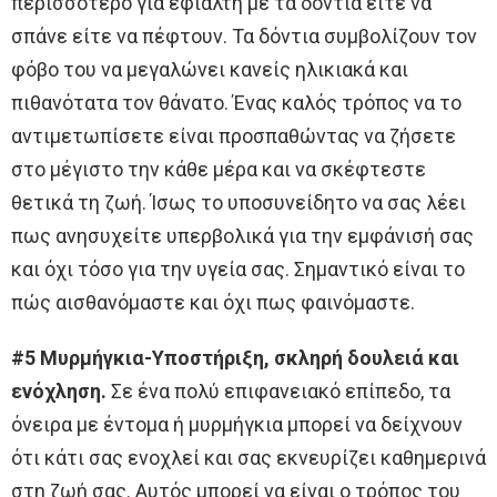
περισσότερο για εφιάλτη με τα δόντια είτε να
σπάνε είτε να πέφτουν. Τα δόντια συμβολίζουν τον
φόβο του να μεγαλώνει κανείς ηλικιακά και
πιθανότατα τον θάνατο. Ένας καλός τρόπος να το
αντιμετωπίσετε είναι προσπαθώντας να ζήσετε
στο μέγιστο την κάθε μέρα και να σκέφτεστε
θετικά τη ζωή. Ίσως το υποσυνείδητο να σας λέει
πως ανησυχείτε υπερβολικά για την εμφάνισή σας
και όχι τόσο για την υγεία σας. Σημαντικό είναι το
πώς αισθανόμαστε και όχι πως φαινόμαστε.
#5 Μυρμήγκια-Υποστήριξη, σκληρή δουλειά και
ενόχληση.
Σε ένα πολύ επιφανειακό επίπεδο, τα
όνειρα με έντομα ή μυρμήγκια μπορεί να δείχνουν
ότι κάτι σας ενοχλεί και σας εκνευρίζει καθημερινά
στη ζωή σας. Αυτός μπορεί να είναι ο τρόπος του