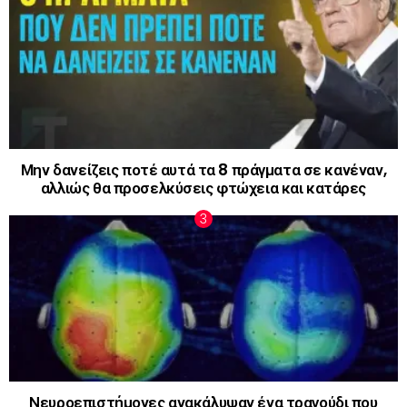
Μην δανείζεις ποτέ αυτά τα 8 πράγματα σε κανέναν,
αλλιώς θα προσελκύσεις φτώχεια και κατάρες
Νευροεπιστήμονες ανακάλυψαν ένα τραγούδι που