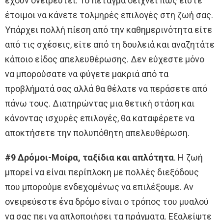
έχουν ονειρευτεί. Το πέταγμα δείχνει πως είστε
έτοιμοι να κάνετε τολμηρές επιλογές στη ζωή σας.
Υπάρχει πολλή πίεση από την καθημερινότητα είτε
από τις σχέσεις, είτε από τη δουλειά και αναζητάτε
κάποιο είδος απελευθέρωσης. Δεν εύχεστε μόνο
να μπορούσατε να φύγετε μακριά από τα
προβλήματά σας αλλά θα θέλατε να περάσετε από
πάνω τους. Διατηρώντας μια θετική στάση και
κάνοντας ισχυρές επιλογές, θα καταφέρετε να
αποκτήσετε την πολυπόθητη απελευθέρωση.
#9 Δρόμοι-Μοίρα, ταξίδια και απλότητα
. Η ζωή
μπορεί να είναι περίπλοκη με πολλές διεξόδους
που μπορούμε ενδεχομένως να επιλέξουμε. Αν
ονειρεύεστε ένα δρόμο είναι ο τρόπος του μυαλού
να σας πει να απλοποιήσει τα πράγματα. Εξαλείψτε