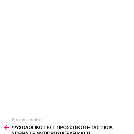
Previous article
See
more
ΨΥΧΟΛΟΓΙΚΟ ΤΕΣΤ ΠΡΟΣΩΠΙΚΟΤΗΤΑΣ :ΠΟΙΑ
ΣΠΕΙΡΑ ΣΕ ΑΝΤΙΠΡΟΣΩΠΕΥΕΙ ΚΑΙ ΤΙ