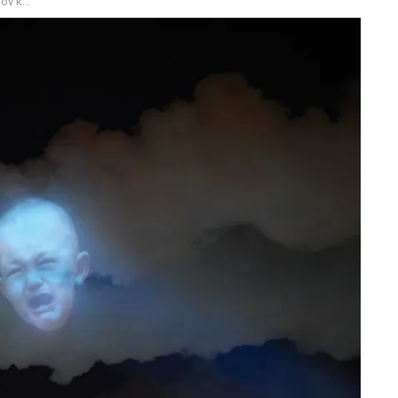
 της χώρας τους