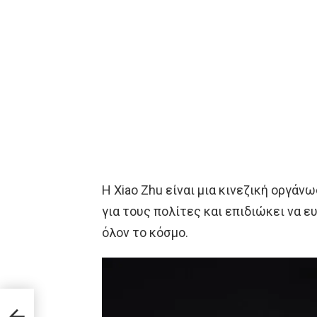
Η Xiao Zhu είναι μια κινεζική οργά
για τους πολίτες και επιδιώκει να ε
όλον το κόσμο.
ν