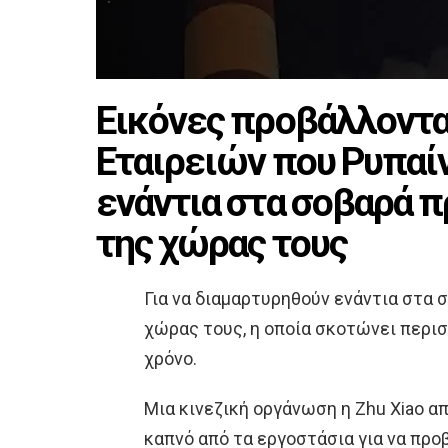
Εικόνες προβάλλοντα
Εταιρειών που Ρυπαί
ενάντια στα σοβαρά 
της χώρας τους
Για να διαμαρτυρηθούν ενάντια στα
χώρας τους, η οποία σκοτώνει περι
χρόνο.
Μια κινεζική οργάνωση η Zhu Xiao α
καπνό από τα εργοστάσια για να προ