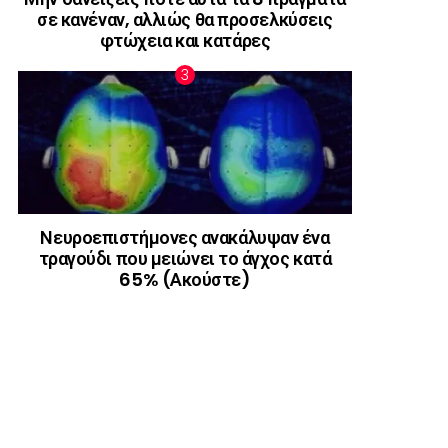
σε κανέναν, αλλιώς θα προσελκύσεις
φτώχεια και κατάρες
Νευροεπιστήμονες ανακάλυψαν ένα
τραγούδι που μειώνει το άγχος κατά
65% (Ακούστε)