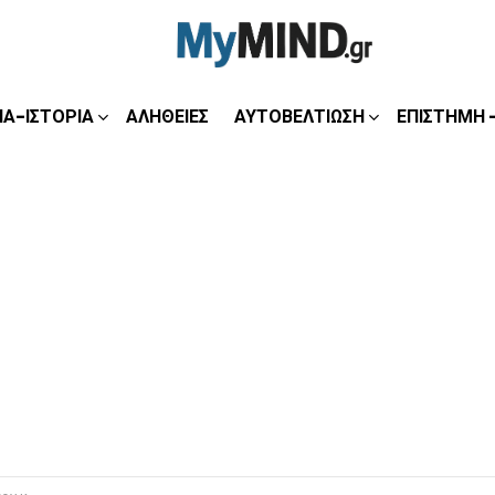
ΊΑ-ΙΣΤΟΡΊΑ
ΑΛΉΘΕΙΕΣ
ΑΥΤΟΒΕΛΤΊΩΣΗ
ΕΠΙΣΤΉΜΗ 