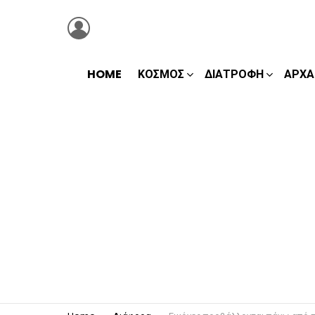
LOGIN
HOME
ΚΌΣΜΟΣ
ΔΙΑΤΡΟΦΉ
ΑΡΧΑ