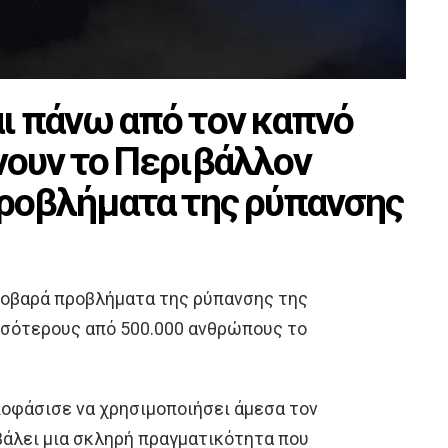
ι πάνω από τον καπνό
νουν το Περιβάλλον
προβλήματα της ρύπανσης
 σοβαρά προβλήματα της ρύπανσης της
σσότερους από 500.000 ανθρώπους το
ποφάσισε να χρησιμοποιήσει άμεσα τον
βάλει μια σκληρή πραγματικότητα που