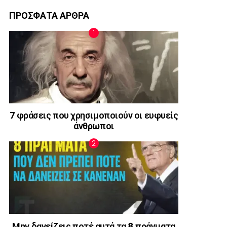
ΠΡΟΣΦΑΤΑ ΑΡΘΡΑ
7 φράσεις που χρησιμοποιούν οι ευφυείς
άνθρωποι
Μην δανείζεις ποτέ αυτά τα 8 πράγματα