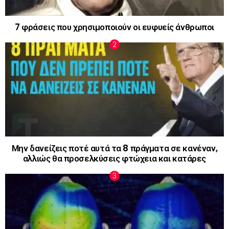
7 φράσεις που χρησιμοποιούν οι ευφυείς άνθρωποι
Μην δανείζεις ποτέ αυτά τα 8 πράγματα σε κανέναν,
αλλιώς θα προσελκύσεις φτώχεια και κατάρες