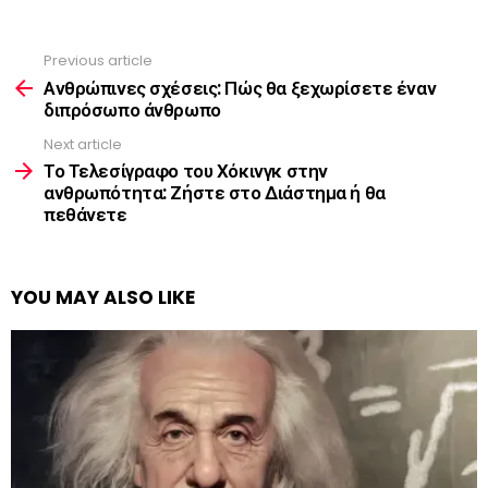
Previous article
See
more
Ανθρώπινες σχέσεις: Πώς θα ξεχωρίσετε έναν
διπρόσωπο άνθρωπο
Next article
Το Τελεσίγραφο του Χόκινγκ στην
ανθρωπότητα: Ζήστε στο Διάστημα ή θα
πεθάνετε
YOU MAY ALSO LIKE