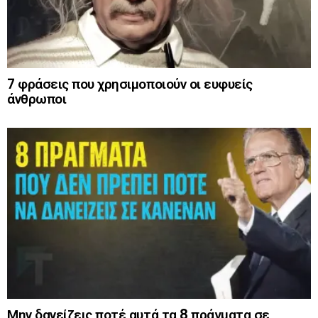
7 φράσεις που χρησιμοποιούν οι ευφυείς
άνθρωποι
Μην δανείζεις ποτέ αυτά τα 8 πράγματα σε