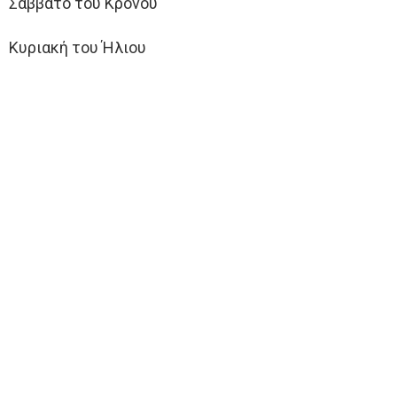
Σαββάτο του Κρόνου
Κυριακή του Ήλιου