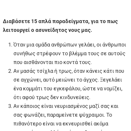
Διαβάσετε 15 απλά παραδείγματα, για το πως
λειτουργεί ο ασυνείδητος νους μας.
Όταν μια ομάδα ανθρώπων γελάει, οι άνθρωποι
συνήθως στρέφουν το βλέμμα τους σε αυτούς
που αισθάνονται πιο κοντά τους.
Αν μασάς τσίχλα ή τρως, όταν κάνεις κάτι που
σε αγχώνει, αυτό μειώνει το άγχος. Ξεγελάει
ένα κομμάτι του εγκεφάλου, ώστε να νομίζει,
ότι αφού τρως δεν κινδυνεύεις.
Αν κάποιος είναι νευριασμένος μαζί σας και
σας φωνάζει, παραμείνετε ψύχραιμοι. Το
πιθανότερο είναι να εκνευρισθεί ακόμα