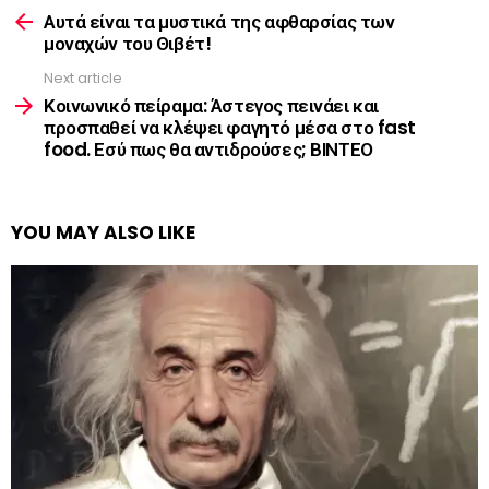
more
Αυτά είναι τα μυστικά της αφθαρσίας των
μοναχών του Θιβέτ!
Next article
Κοινωνικό πείραμα: Άστεγος πεινάει και
προσπαθεί να κλέψει φαγητό μέσα στο fast
food. Εσύ πως θα αντιδρούσες; ΒΙΝΤΕΟ
YOU MAY ALSO LIKE