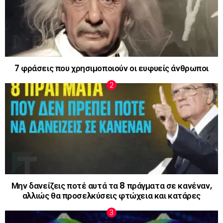
7 φράσεις που χρησιμοποιούν οι ευφυείς άνθρωποι
Μην δανείζεις ποτέ αυτά τα 8 πράγματα σε κανέναν,
αλλιώς θα προσελκύσεις φτώχεια και κατάρες