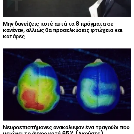
Μην δανείζεις ποτέ αυτά τα 8 πράγματα σε
κανέναν, αλλιώς θα προσελκύσεις φτώχεια και
κατάρες
Νευροεπιστήμονες ανακάλυψαν ένα τραγούδι που
μειώνει το άγχος κατά 65% (Ακούστε)