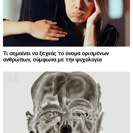
Τι σημαίνει να ξεχνάς το όνομα ορισμένων
ανθρώπων, σύμφωνα με την ψυχολογία