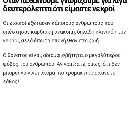
Όταν πεθαίνουμε γνωρίζουμε για λίγα
δευτερόλεπτα ότι είμαστε νεκροί
Οι ειδικοί εξέτασαν κάποιους ανθρώπους που
υπέστησαν καρδιακή ανακοπή, δηλαδή κλινικά ήταν
νεκροί, αλλά έπειτα επανήλθαν στη ζωή.
Ο θάνατος είναι, αδιαμφισβήτητα, ο μεγαλύτερος
φόβος του ανθρώπου. Αν νομίζατε, όμως, ότι δεν
μπορεί να γίνει ακόμα πιο τρομακτικός, κάνετε
λάθος!