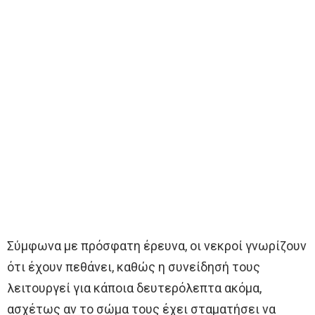
Σύμφωνα με πρόσφατη έρευνα, οι νεκροί γνωρίζουν
ότι έχουν πεθάνει, καθώς η συνείδησή τους
λειτουργεί για κάποια δευτερόλεπτα ακόμα,
ασχέτως αν το σώμα τους έχει σταματήσει να