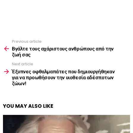
Previous article
See
more
Βγάλτε τους αχάριστους ανθρώπους από την
ζωή σας
Next article
Έξυπνες οφθαλμαπάτες που δημιουργήθηκαν
για να προωθήσουν την υιοθεσία αδέσποτων
ζώων!
YOU MAY ALSO LIKE