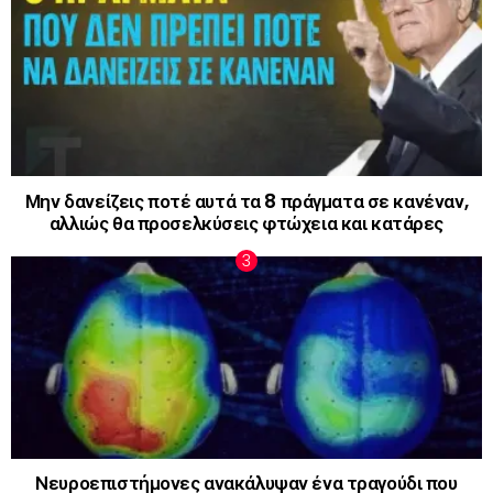
Μην δανείζεις ποτέ αυτά τα 8 πράγματα σε κανέναν,
αλλιώς θα προσελκύσεις φτώχεια και κατάρες
Νευροεπιστήμονες ανακάλυψαν ένα τραγούδι που