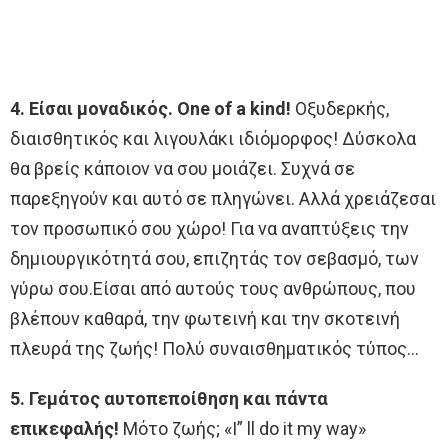
4. Είσαι μοναδικός. One of a kind!
Οξυδερκής,
διαισθητικός και λιγουλάκι ιδιόμορφος! Δύσκολα
θα βρείς κάποιον να σου μοιάζει. Συχνά σε
παρεξηγούν και αυτό σε πληγώνει. Αλλά χρειάζεσαι
τον προσωπικό σου χώρο! Για να αναπτύξεις την
δημιουργικότητά σου, επιζητάς τον σεβασμό, των
γύρω σου.Είσαι από αυτούς τους ανθρώπους, που
βλέπουν καθαρά, την φωτεινή και την σκοτεινή
πλευρά της ζωής! Πολύ συναισθηματικός τύπος…
5. Γεμάτος αυτοπεποίθηση και πάντα
επικεφαλής!
Μότο ζωής; «I” ll do it my way»