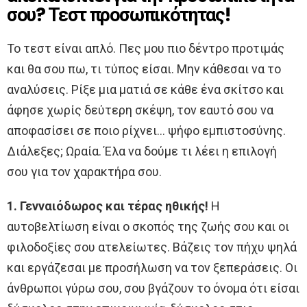
σου? Τεστ προσωπικότητας!
Το τεστ είναι απλό. Πες μου πιο δέντρο προτιμάς
και θα σου πω, τι τύπος είσαι. Μην κάθεσαι να το
αναλύσεις. Ρίξε μια ματιά σε κάθε ένα σκίτσο και
άφησε χωρίς δεύτερη σκέψη, τον εαυτό σου να
αποφασίσει σε ποιο ρίχνει… ψήφο εμπιστοσύνης.
Διάλεξες; Ωραία. Έλα να δούμε τι λέει η επιλογή
σου για τον χαρακτήρα σου.
1. Γενναιόδωρος και τέρας ηθικής!
Η
αυτοβελτίωση είναι ο σκοπός της ζωής σου και οι
φιλοδοξίες σου ατελείωτες. Βάζεις τον πήχυ ψηλά
και εργάζεσαι με προσήλωση να τον ξεπεράσεις. Οι
άνθρωποι γύρω σου, σου βγάζουν το όνομα ότι είσαι