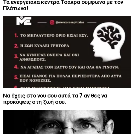
Τα ενεργειακά κέντρα Τσάκρα σύμφωνα με τον
Πλάτωνα!
Να έχεις στο νου σου αυτά τα 7 αν θες να
προκόψεις στη ζωή σου.