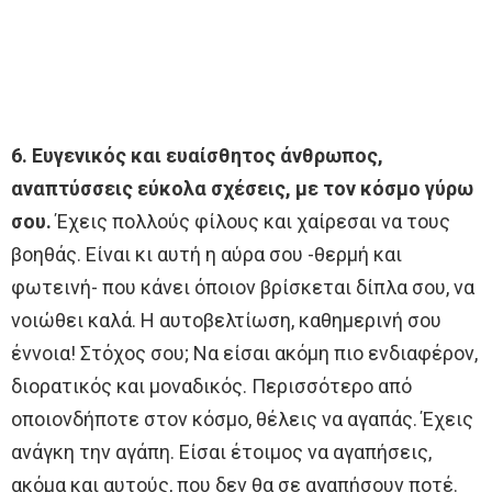
6. Ευγενικός και ευαίσθητος άνθρωπος,
αναπτύσσεις εύκολα σχέσεις, με τον κόσμο γύρω
σου.
Έχεις πολλούς φίλους και χαίρεσαι να τους
βοηθάς. Είναι κι αυτή η αύρα σου -θερμή και
φωτεινή- που κάνει όποιον βρίσκεται δίπλα σου, να
νοιώθει καλά. Η αυτοβελτίωση, καθημερινή σου
έννοια! Στόχος σου; Να είσαι ακόμη πιο ενδιαφέρον,
διορατικός και μοναδικός. Περισσότερο από
οποιονδήποτε στον κόσμο, θέλεις να αγαπάς. Έχεις
ανάγκη την αγάπη. Είσαι έτοιμος να αγαπήσεις,
ακόμα και αυτούς, που δεν θα σε αγαπήσουν ποτέ.