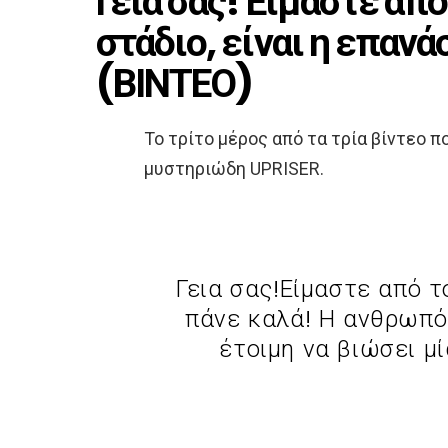
Γεια σας! Είμαστε απ
στάδιο, είναι η επαν
(ΒΙΝΤΕΟ)
Το τρίτο μέρος από τα τρία βίντεο 
μυστηριώδη UPRISER.
Γεια σας!Είμαστε από τ
πάνε καλά! Η ανθρωπό
έτοιμη να βιώσει μ