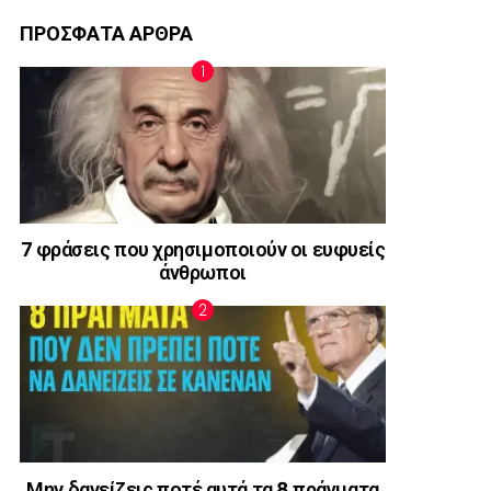
ΠΡΟΣΦΑΤΑ ΑΡΘΡΑ
7 φράσεις που χρησιμοποιούν οι ευφυείς
άνθρωποι
Μην δανείζεις ποτέ αυτά τα 8 πράγματα