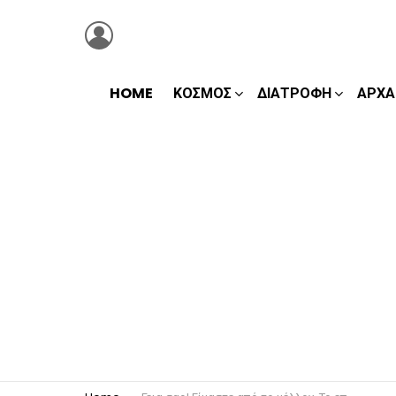
LOGIN
HOME
ΚΌΣΜΟΣ
ΔΙΑΤΡΟΦΉ
ΑΡΧΑ