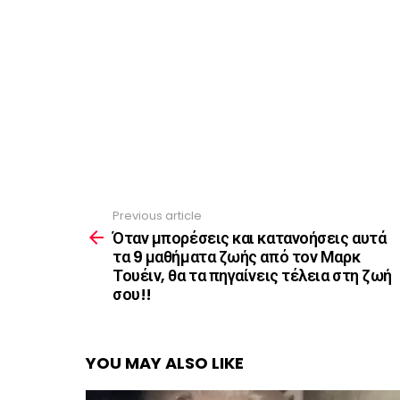
Previous article
See
more
Όταν μπορέσεις και κατανοήσεις αυτά
τα 9 μαθήματα ζωής από τον Μαρκ
Τουέιν, θα τα πηγαίνεις τέλεια στη ζωή
σου!!
YOU MAY ALSO LIKE