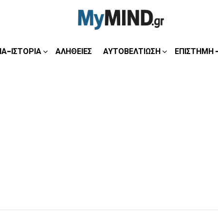
ΊΑ-ΙΣΤΟΡΊΑ
ΑΛΉΘΕΙΕΣ
ΑΥΤΟΒΕΛΤΊΩΣΗ
ΕΠΙΣΤΉΜΗ 