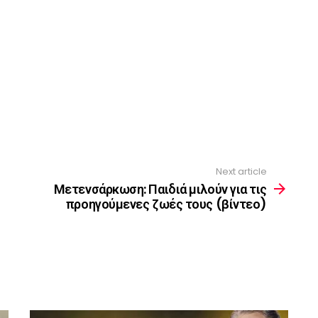
Next article
Μετενσάρκωση: Παιδιά μιλούν για τις
προηγούμενες ζωές τους (βίντεο)