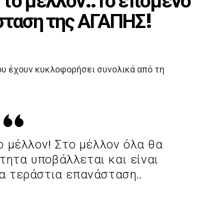
ό το μέλλον..Το επόμενο
άσταση της ΑΓΑΠΗΣ!
που έχουν κυκλοφορήσει συνολικά από τη
ο μέλλον! Στο μέλλον όλα θα
τητα υποβάλλεται και είναι
ία τεράστια επανάσταση..