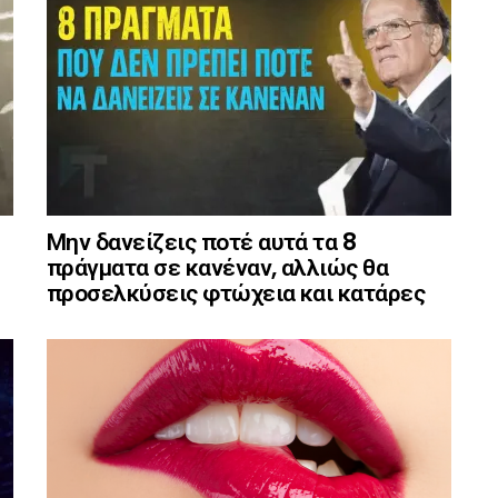
Μην δανείζεις ποτέ αυτά τα 8
πράγματα σε κανέναν, αλλιώς θα
προσελκύσεις φτώχεια και κατάρες