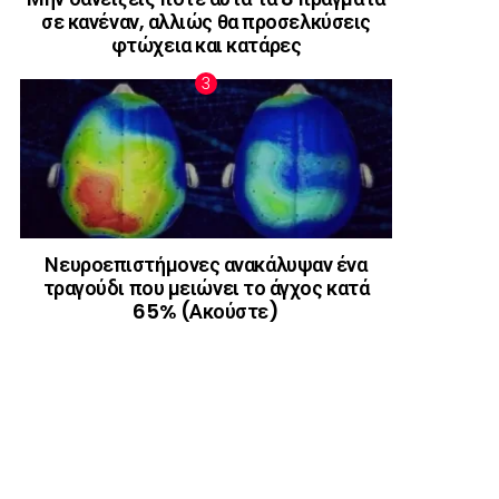
σε κανέναν, αλλιώς θα προσελκύσεις
φτώχεια και κατάρες
Νευροεπιστήμονες ανακάλυψαν ένα
τραγούδι που μειώνει το άγχος κατά
65% (Ακούστε)