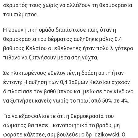
δέρματός τους χωρίς να αλλάζουν τη θερμοκρασία
του σώματος.
Η ερευνητική ομάδα διαπίστωσε πως όταν η
θερμοκρασία του δέρματος αυξήθηκε μόλις 0,4
βαθμούς Κελσίου οι εθελοντές ήταν πολύ λιγότερο
πιθανό να ξυπνήσουν μέσα στη νύχτα.
Σε ηλικιωμένους εθελοντές, η δράση αυτή ήταν
έντονη: Η αύξηση των 0,4 βαθμών Κελσίου σχεδόν
διπλασίασε τον βαθύ ύπνου και μείωσε τον κίνδυνο
να ξυπνήσει κανείς νωρίς το πρωί από 50% σε 4%.
Για να εξασφαλίσετε ότι η θερμοκρασία του
σώματος θα πέσει ικανοποιητικά το βράδυ, μη
φοράτε κάλτσες, συμβουλεύει ο δρ Idzikowski. Ο