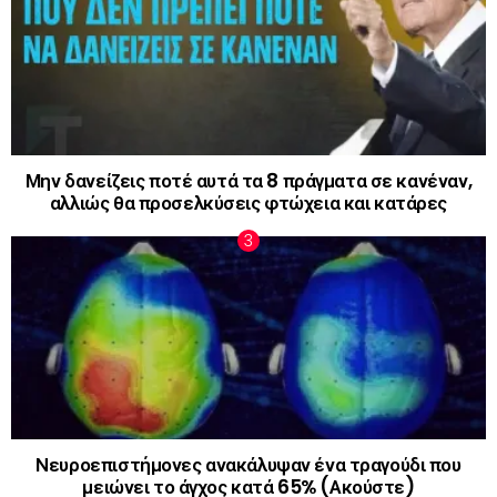
Μην δανείζεις ποτέ αυτά τα 8 πράγματα σε κανέναν,
αλλιώς θα προσελκύσεις φτώχεια και κατάρες
Νευροεπιστήμονες ανακάλυψαν ένα τραγούδι που
μειώνει το άγχος κατά 65% (Ακούστε)