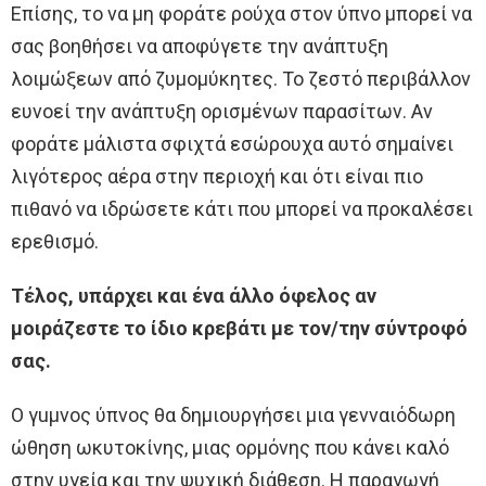
Επίσης, το να μη φοράτε ρούχα στον ύπνο μπορεί να
σας βοηθήσει να αποφύγετε την ανάπτυξη
λοιμώξεων από ζυμομύκητες. Το ζεστό περιβάλλον
ευνοεί την ανάπτυξη ορισμένων παρασίτων. Αν
φοράτε μάλιστα σφιχτά εσώρουχα αυτό σημαίνει
λιγότερος αέρα στην περιοχή και ότι είναι πιο
πιθανό να ιδρώσετε κάτι που μπορεί να προκαλέσει
ερεθισμό.
Τέλος, υπάρχει και ένα άλλο όφελος αν
μοιράζεστε το ίδιο κρεβάτι με τον/την σύντροφό
σας.
Ο γuμvoς ύπνος θα δημιουργήσει μια γενναιόδωρη
ώθηση ωκυτοκίνης, μιας ορμόνης που κάνει καλό
στην υγεία και την ψυχική διάθεση. Η παραγωγή