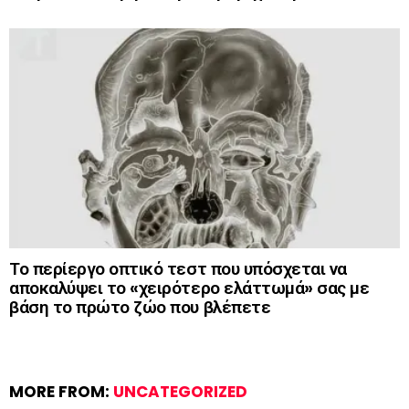
Το περίεργο οπτικό τεστ που υπόσχεται να
αποκαλύψει το «χειρότερο ελάττωμά» σας με
βάση το πρώτο ζώο που βλέπετε
MORE FROM:
UNCATEGORIZED