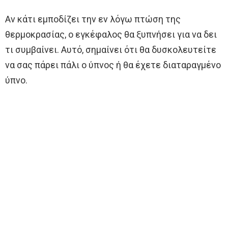
Αν κάτι εμποδίζει την εν λόγω πτώση της
θερμοκρασίας, ο εγκέφαλος θα ξυπνήσει για να δει
τι συμβαίνει. Αυτό, σημαίνει ότι θα δυσκολευτείτε
να σας πάρει πάλι ο ύπνος ή θα έχετε διαταραγμένο
ύπνο.