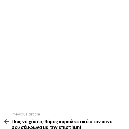
Previous article
See
more
Πως να χάσεις βάρος κυριολεκτικά στον ύπνο
σου σύμφωνα με την επιστήμη!