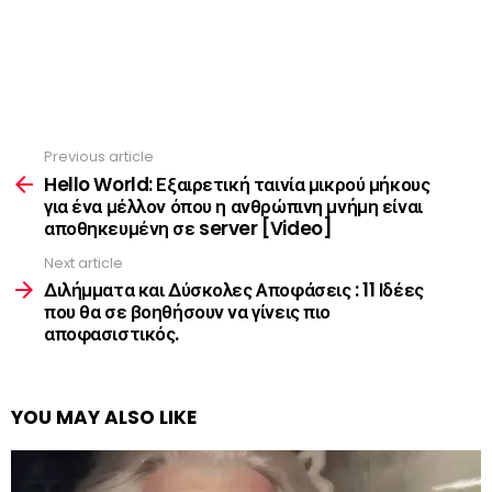
Previous article
See
more
Hello World: Εξαιρετική ταινία μικρού μήκους
για ένα μέλλον όπου η ανθρώπινη μνήμη είναι
αποθηκευμένη σε server [Video]
Next article
Διλήμματα και Δύσκολες Αποφάσεις : 11 Ιδέες
που θα σε βοηθήσουν να γίνεις πιο
αποφασιστικός.
YOU MAY ALSO LIKE