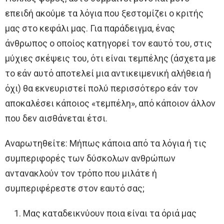
επειδή ακούμε τα λόγια που ξεστομίζει ο κριτής
μας στο κεφάλι μας. Για παράδειγμα, ένας
άνθρωπος ο οποίος κατηγορεί τον εαυτό του, στις
μύχιες σκέψεις του, ότι είναι τεμπέλης (άσχετα με
το εάν αυτό αποτελεί μια αντικειμενική αλήθεια ή
όχι) θα εκνευριστεί πολύ περισσότερο εάν τον
αποκαλέσει κάποιος «τεμπέλη», από κάποιον άλλον
που δεν αισθάνεται έτσι.
Αναρωτηθείτε: Μήπως κάποια από τα λόγια ή τις
συμπεριφορές των δύσκολων ανθρώπων
αντανακλούν τον τρόπο που μιλάτε ή
συμπεριφέρεστε στον εαυτό σας;
Μας καταδεικνύουν ποια είναι τα όριά μας