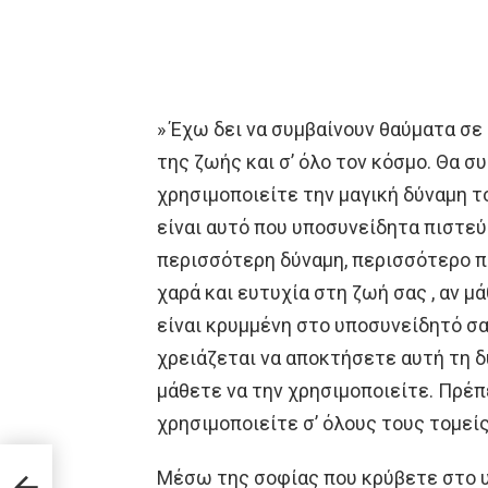
» Έχω δει να συμβαίνουν θαύματα σε 
της ζωής και σ’ όλο τον κόσμο. Θα σ
χρησιμοποιείτε την μαγική δύναμη τ
είναι αυτό που υποσυνείδητα πιστεύε
περισσότερη δύναμη, περισσότερο π
χαρά και ευτυχία στη ζωή σας , αν μ
είναι κρυμμένη στο υποσυνείδητό σα
χρειάζεται να αποκτήσετε αυτή τη δ
μάθετε να την χρησιμοποιείτε. Πρέπ
χρησιμοποιείτε σ’ όλους τους τομεί
αλαιά
το,
Μέσω της σοφίας που κρύβετε στο 