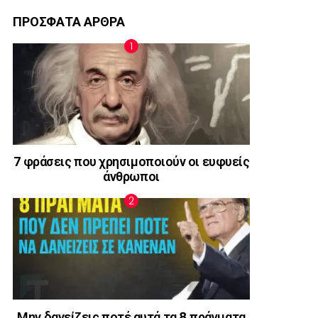
ΠΡΟΣΦΑΤΑ ΑΡΘΡΑ
7 φράσεις που χρησιμοποιούν οι ευφυείς
άνθρωποι
Μην δανείζεις ποτέ αυτά τα 8 πράγματα