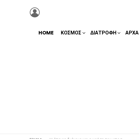
LOGIN
HOME
ΚΌΣΜΟΣ
ΔΙΑΤΡΟΦΉ
ΑΡΧΑ