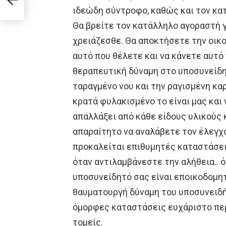
ικό
ιδεώδη σύντροφο, καθώς και τον κα
Θα βρείτε τον κατάλληλο αγοραστή γ
χρειάζεσθε. Θα αποκτήσετε την οικο
αυτό που θέλετε και να κάνετε αυτό
θεραπευτική δύναμη στο υποσυνείδη
ταραγμένο νου και την ραγισμένη καρ
κρατά φυλακισμένο το είναι μας και
απαλλάξει από κάθε είδους υλικούς 
απαραίτητο να αναλάβετε τον έλεγχ
προκαλείται επιθυμητές καταστάσει
όταν αντιλαμβάνεστε την αλήθεια.. 
υποσυνείδητό σας είναι εποικοδομητι
θαυματουργή δύναμη του υποσυνειδή
όμορφες καταστάσεις ευχάριστο περ
τομείς.