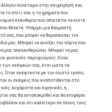
τάλληλο συνέταιρο στην επιχείρησή σας.
ια το σπίτι σας η τα χρήματα που
νομική ελευθερία που απαιτείτε να είστε
 που θέλετε. Υπάρχει μια θαυμαστή
τό σας, που μπορεί να θεραπεύσει τον
διά μας. Μπορεί να ανοίξει την πόρτα που
 να μας απελευθερώσει. Μπορεί να μας
και φυσικούς περιορισμούς. Είναι
ο των σκέψεών σας, έτσι ώστε να
ς. Όταν σκέφτεστε με τον σωστό τρόπο,
όταν οι σκέψεις που εναποτίθενται στο
κές, ευχάριστε και ειρηνικές, η
του σας θα ανταποκριθεί και θα επιφέρει
ιβάλλον και ότι καλλίτερο σε όλους τους