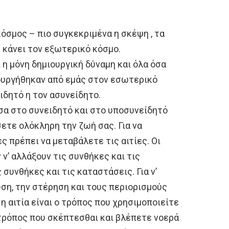
κόσμος – πιο συγκεκριμένα η σκέψη , τα
υ κάνει τον εξωτερικό κόσμο.
 η μόνη δημιουργική δύναμη και όλα όσα
ουργήθηκαν από εμάς στον εσωτερικό
ιδητό η τον ασυνείδητο.
α στο συνειδητό και στο υποσυνείδητό
ετε ολόκληρη την ζωή σας. Για να
 πρέπει να μεταβάλετε τις αιτίες. Οι
’ αλλάξουν τις συνθήκες και τις
συνθήκες και τις καταστάσεις. Για ν’
υση, την στέρηση και τους περιορισμούς
 η αιτία είναι ο τρόπος που χρησιμοποιείτε
ο τρόπος που σκέπτεσθαι και βλέπετε νοερά