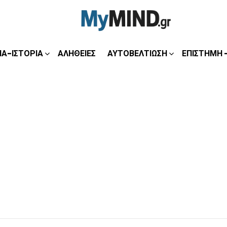
ΊΑ-ΙΣΤΟΡΊΑ
ΑΛΉΘΕΙΕΣ
ΑΥΤΟΒΕΛΤΊΩΣΗ
ΕΠΙΣΤΉΜΗ 