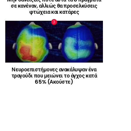
σε κανέναν, αλλιώς θα προσελκύσεις
φτώχεια και κατάρες
Νευροεπιστήμονες ανακάλυψαν ένα
τραγούδι που μειώνει το άγχος κατά
65% (Ακούστε)