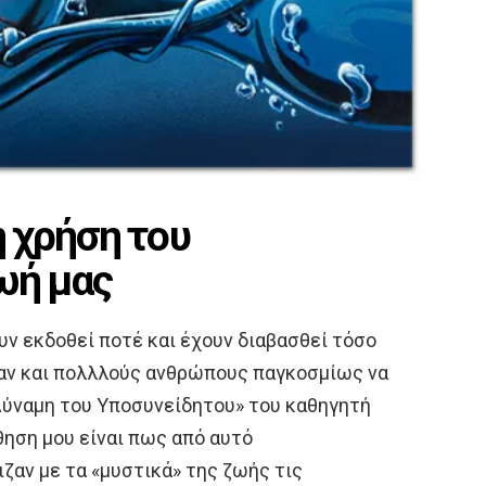
η χρήση του
ωή μας
υν εκδοθεί ποτέ και έχουν διαβασθεί τόσο
αν και πολλλούς ανθρώπους παγκοσμίως να
 Δύναμη του Υποσυνείδητου» του καθηγητή
θηση μου είναι πως από αυτό
ζαν με τα «μυστικά» της ζωής τις