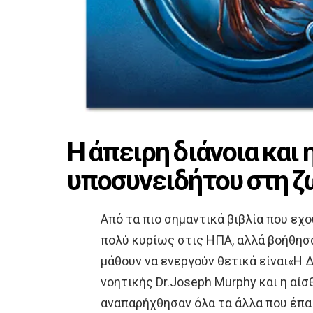
Η άπειρη διάνοια και 
υποσυνειδήτου στη ζ
Από τα πιο σημαντικά βιβλία που εχο
πολύ κυρίως στις ΗΠΑ, αλλά βοήθησ
μάθουν να ενεργούν θετικά είναι«Η
νοητικής Dr.Joseph Murphy και η αίσ
αναπαρήχθησαν όλα τα άλλα που έπαι