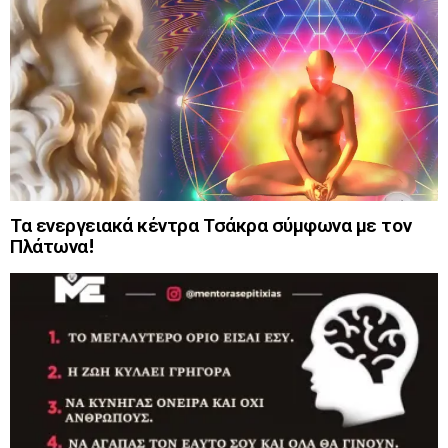
Τα ενεργειακά κέντρα Τσάκρα σύμφωνα με τον
Πλάτωνα!