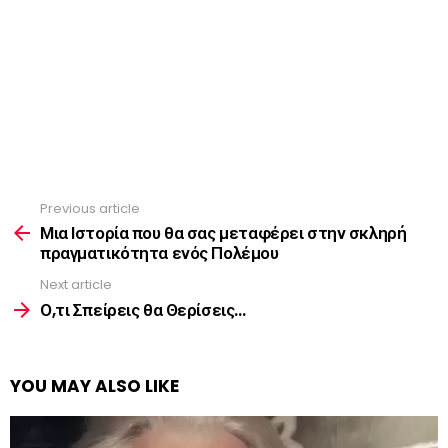
Previous article
See
more
Μια Ιστορία που θα σας μεταφέρει στην σκληρή
πραγματικότητα ενός Πολέμου
Next article
Ο,τι Σπείρεις θα Θερίσεις…
YOU MAY ALSO LIKE