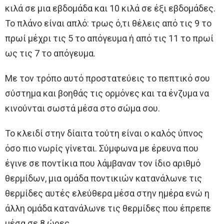
κιλά σε μια εβδομάδα και 10 κιλά σε έξι εβδομάδες.
Το πλάνο είναι απλό: τρως ό,τι θέλεις από τις 9 το
πρωί μέχρι τις 5 το απόγευμα ή από τις 11 το πρωί
ως τις 7 το απόγευμα.
Με τον τρόπο αυτό προστατεύεις το πεπτικό σου
σύστημα και βοηθάς τις ορμόνες και τα ένζυμα να
κινούνται σωστά μέσα στο σώμα σου.
Το κλειδί στην δίαιτα τούτη είναι ο καλός ύπνος
όσο πιο νωρίς γίνεται. Σύμφωνα με έρευνα που
έγινε σε ποντίκια που λάμβαναν τον ίδιο αριθμό
θερμίδων, μια ομάδα ποντικιών κατανάλωνε τις
θερμίδες αυτές ελεύθερα μέσα στην ημέρα ενώ η
άλλη ομάδα κατανάλωνε τις θερμίδες που έπρεπε
μέσα σε 8 ώρες.