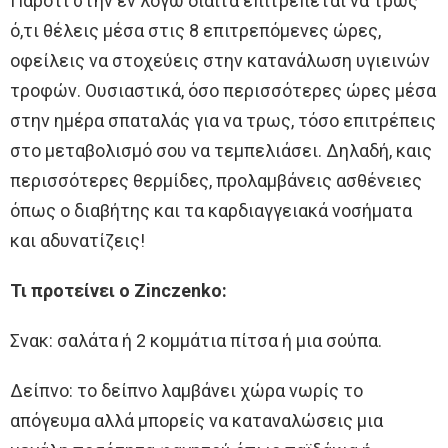
Παρότι στην εν λόγω δίαιτα επιτρέπεται να τρως
ό,τι θέλεις μέσα στις 8 επιτρεπόμενες ώρες,
οφείλεις να στοχεύεις στην κατανάλωση υγιεινών
τροφών. Ουσιαστικά, όσο περισσότερες ώρες μέσα
στην ημέρα σπαταλάς για να τρως, τόσο επιτρέπεις
στο μεταβολισμό σου να τεμπελιάσει. Δηλαδή, καις
περισσότερες θερμίδες, προλαμβάνεις ασθένειες
όπως ο διαβήτης και τα καρδιαγγειακά νοσήματα
και αδυνατίζεις!
Τι προτείνει ο Zinczenko:
Σνακ: σαλάτα ή 2 κομμάτια πίτσα ή μια σούπα.
Δείπνο: το δείπνο λαμβάνει χώρα νωρίς το
απόγευμα αλλά μπορείς να καταναλώσεις μια