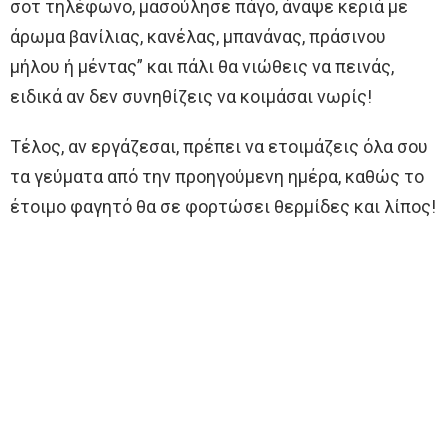
σοτ τηλέφωνο, μασούλησε πάγο, άναψε κεριά με
άρωμα βανίλιας, κανέλας, μπανάνας, πράσινου
μήλου ή μέντας” και πάλι θα νιώθεις να πεινάς,
ειδικά αν δεν συνηθίζεις να κοιμάσαι νωρίς!
Τέλος, αν εργάζεσαι, πρέπει να ετοιμάζεις όλα σου
τα γεύματα από την προηγούμενη ημέρα, καθώς το
έτοιμο φαγητό θα σε φορτώσει θερμίδες και λίπος!