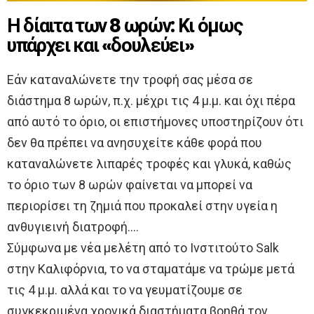
Η δίαιτα των 8 ωρών: Κι όμως
υπάρχει και «δουλεύει»
Εάν καταναλώνετε την τροφή σας μέσα σε
διάστημα 8 ωρών, π.χ. μέχρι τις 4 μ.μ. και όχι πέρα
από αυτό το όριο, οι επιστήμονες υποστηρίζουν ότι
δεν θα πρέπει να ανησυχείτε κάθε φορά που
καταναλώνετε λιπαρές τροφές και γλυκά, καθώς
το όριο των 8 ωρών φαίνεται να μπορεί να
περιορίσει τη ζημιά που προκαλεί στην υγεία η
ανθυγιεινή διατροφή….
Σύμφωνα με νέα μελέτη από το Ινστιτούτο Salk
στην Καλιφόρνια, το να σταματάμε να τρώμε μετά
τις 4 μ.μ. αλλά και το να γευματίζουμε σε
συγκεκριμένα χρονικά διαστήματα βοηθά τον