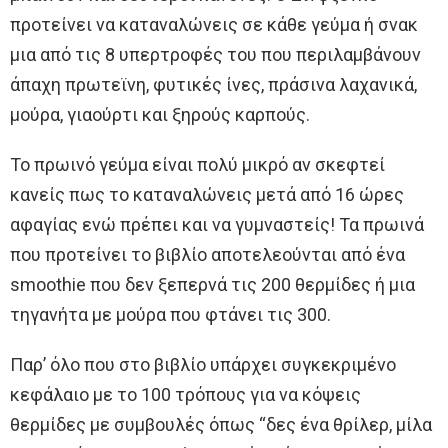
προτείνει να καταναλώνεις σε κάθε γεύμα ή σνακ
μια από τις 8 υπερτροφές του που περιλαμβάνουν
άπαχη πρωτεϊνη, φυτικές ίνες, πράσινα λαχανικά,
μούρα, γιαούρτι και ξηρούς καρπούς.
Το πρωινό γεύμα είναι πολύ μικρό αν σκεφτεί
κανείς πως το καταναλώνεις μετά από 16 ώρες
αφαγίας ενώ πρέπει και να γυμναστείς! Τα πρωινά
που προτείνει το βιβλίο αποτελεούνται από ένα
smoothie που δεν ξεπερνά τις 200 θερμίδες ή μια
τηγανήτα με μούρα που φτάνει τις 300.
Παρ’ όλο που στο βιβλίο υπάρχει συγκεκριμένο
κεφάλαιο με το 100 τρόπους για να κόψεις
θερμίδες με συμβουλές όπως “δες ένα θρίλερ, μίλα