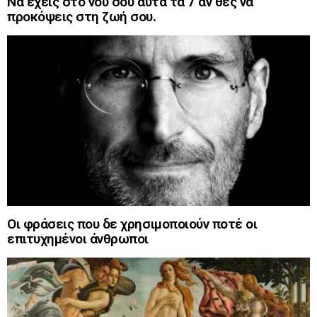
Να έχεις στο νου σου αυτά τα 7 αν θες να
προκόψεις στη ζωή σου.
Οι φράσεις που δε χρησιμοποιούν ποτέ οι
επιτυχημένοι άνθρωποι