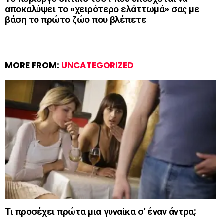
αποκαλύψει το «χειρότερο ελάττωμά» σας με
βάση το πρώτο ζώο που βλέπετε
MORE FROM:
UNCATEGORIZED
Τι προσέχει πρώτα μια γυναίκα σ’ έναν άντρα;