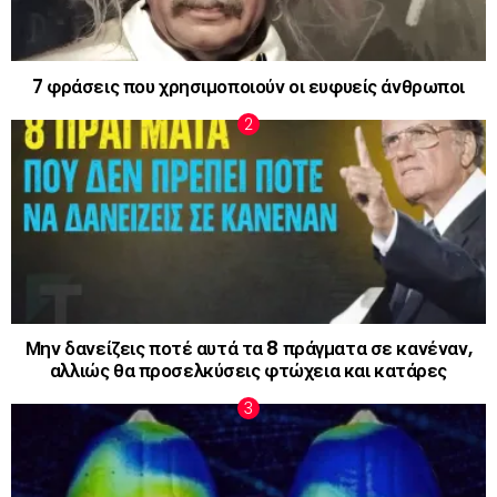
7 φράσεις που χρησιμοποιούν οι ευφυείς άνθρωποι
Μην δανείζεις ποτέ αυτά τα 8 πράγματα σε κανέναν,
αλλιώς θα προσελκύσεις φτώχεια και κατάρες