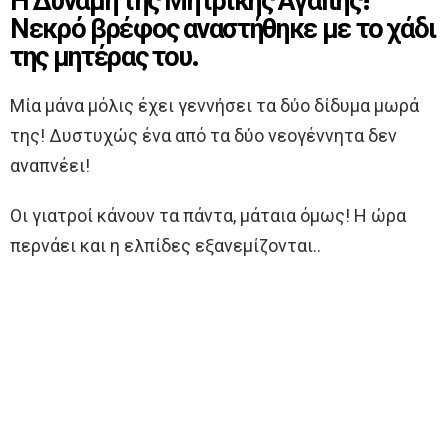
Η Δύναμη της Μητρικής Αγάπης!
Νεκρό βρέφος αναστήθηκε με το χάδι
της μητέρας του.
Μία μάνα μόλις έχει γεννήσει τα δύο δίδυμα μωρά
της! Δυστυχώς ένα από τα δύο νεογέννητα δεν
αναπνέει!
Οι γιατροί κάνουν τα πάντα, μάταια όμως! Η ώρα
περνάει και η ελπίδες εξανεμίζονται..