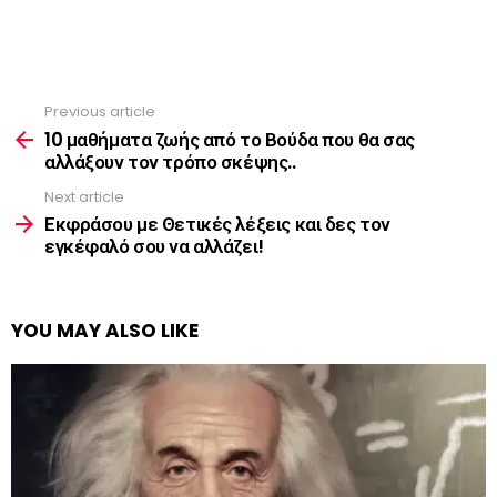
Previous article
See
more
10 μαθήματα ζωής από το Βούδα που θα σας
αλλάξουν τον τρόπο σκέψης..
Next article
Εκφράσου με Θετικές λέξεις και δες τον
εγκέφαλό σου να αλλάζει!
YOU MAY ALSO LIKE