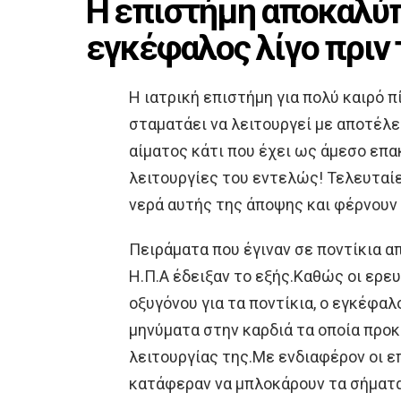
Η επιστήμη αποκαλύπτ
εγκέφαλος λίγο πριν 
Η ιατρική επιστήμη για πολύ καιρό 
σταματάει να λειτουργεί με αποτέλε
αίματος κάτι που έχει ως άμεσο επα
λειτουργίες του εντελώς! Τελευταί
νερά αυτής της άποψης και φέρνουν 
Πειράματα που έγιναν σε ποντίκια α
Η.Π.Α έδειξαν το εξής.Καθώς οι ερ
οξυγόνου για τα ποντίκια, ο εγκέφα
μηνύματα στην καρδιά τα οποία προκ
λειτουργίας της.Με ενδιαφέρον οι 
κατάφεραν να μπλοκάρουν τα σήματα