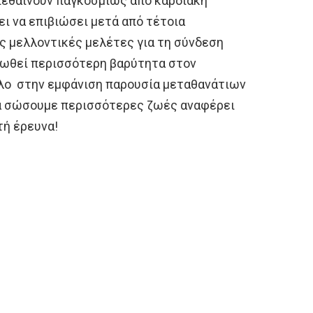
πεθαίνουν παγκοσμίως από καρδιακή
ι να επιβιώσει μετά από τέτοια
ς μελλοντικές μελέτες για τη σύνδεση
δωθεί περισσότερη βαρύτητα στον
όλο στην εμφάνιση παρουσία μεταθανάτιων
α σώσουμε περισσότερες ζωές αναφέρει
τή έρευνα!