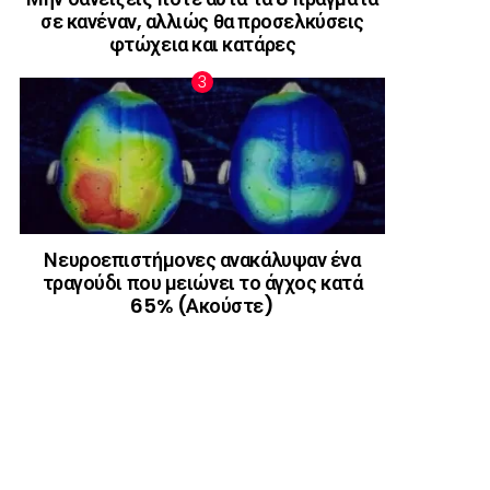
σε κανέναν, αλλιώς θα προσελκύσεις
φτώχεια και κατάρες
Νευροεπιστήμονες ανακάλυψαν ένα
τραγούδι που μειώνει το άγχος κατά
65% (Ακούστε)