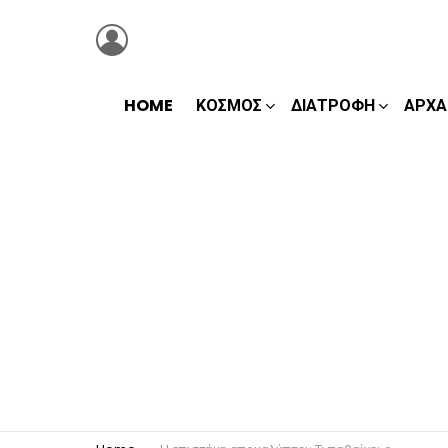
LOGIN
HOME
ΚΌΣΜΟΣ
ΔΙΑΤΡΟΦΉ
ΑΡΧΑ