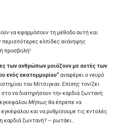
ούν να εφαρμόσουν τη μέθοδο αυτή και
 περισσότερες ελπίδες ανάνηψης
ή προσβολή!
ίες των ανθρώπων μοιάζουν με αυτές των
του ενός εκατομμυρίου”
αναφέρει ο νευρό
ιστημίου του Μίτσιγκαν. Επίσης τονίζει
ν στο να διατηρήσουν την καρδιά ζωντανή
υ εγκεφάλου.Μήπως θα έπρεπε να
 εγκέφαλου και να ρυθμίσουμε τις εντολές
η καρδιά ζωντανή? – ρωτάει..