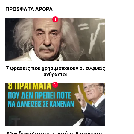
ΠΡΟΣΦΑΤΑ ΑΡΘΡΑ
7 φράσεις που χρησιμοποιούν οι ευφυείς
άνθρωποι
Μην δανείζεις ποτέ αυτά τα 8 πράγματα