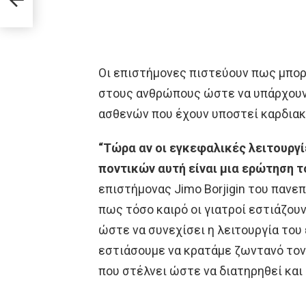
Οι επιστήμονες πιστεύουν πως μπορ
στους ανθρώπους ώστε να υπάρχουν
ασθενών που έχουν υποστεί καρδιακ
“Τώρα αν οι εγκεφαλικές λειτουργ
ποντικών αυτή είναι μια ερώτηση 
επιστήμονας Jimo Borjigin του πανεπ
πως τόσο καιρό οι γιατροί εστιάζου
ώστε να συνεχίσει η λειτουργία το
εστιάσουμε να κρατάμε ζωντανό τον
που στέλνει ώστε να διατηρηθεί και 