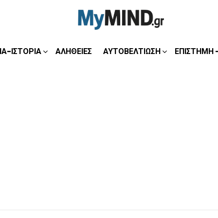
ΊΑ-ΙΣΤΟΡΊΑ
ΑΛΉΘΕΙΕΣ
ΑΥΤΟΒΕΛΤΊΩΣΗ
ΕΠΙΣΤΉΜΗ 