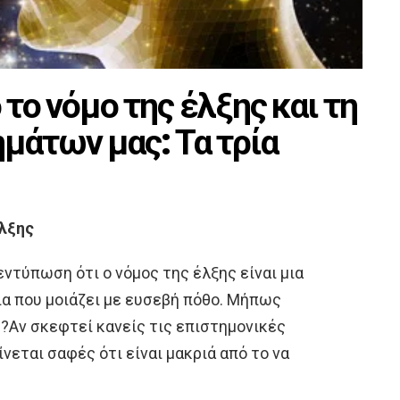
το νόμο της έλξης και τη
μάτων μας: Τα τρία
έλξης
ντύπωση ότι ο νόμος της έλξης είναι μια
οια που μοιάζει με ευσεβή πόθο. Μήπως
ς?Αν σκεφτεί κανείς τις επιστημονικές
ίνεται σαφές ότι είναι μακριά από το να