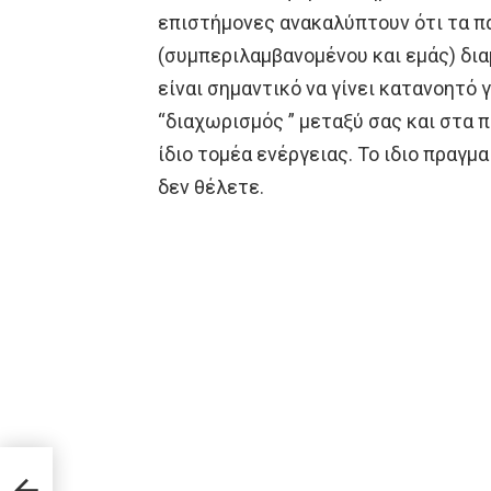
επιστήμονες ανακαλύπτουν ότι τα π
(συμπεριλαμβανομένου και εμάς) δια
είναι σημαντικό να γίνει κατανοητό γ
“διαχωρισμός ” μεταξύ σας και στα 
ίδιο τομέα ενέργειας. Το ιδιο πραγμ
δεν θέλετε.
ην
τη