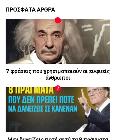
ΠΡΟΣΦΑΤΑ ΑΡΘΡΑ
7 φράσεις που χρησιμοποιούν οι ευφυείς
άνθρωποι
Μην δανείζεις ποτέ αυτά τα 8 πράγματα