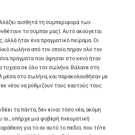
λλάζει αισθητά τη συμπεριφορά των
θέτουν το σύμπαν μας). Αυτό ακούγεται
, αλλά ήταν ένα πραγματικό πείραμα. Οι
ικό σωλήνα από τον οποίο πηραν ολο τον
μόνα πράγματα που άφησαν στο κενό ήταν
α τυχαία σε όλο τον σωλήνα. Βάλανε στη
A μέσα στο σωλήνα, και παρακολουθήσαν με
εκ νέου να ρύθμιζουν τους εαυτούς τους
δέει τα πάντα, δεν είναι τόσο νέα, ακόμη
υ αι., υπήρχε μια φοβερή πνευματική
αράθεση για το αν αυτό το πεδίο, που τότε