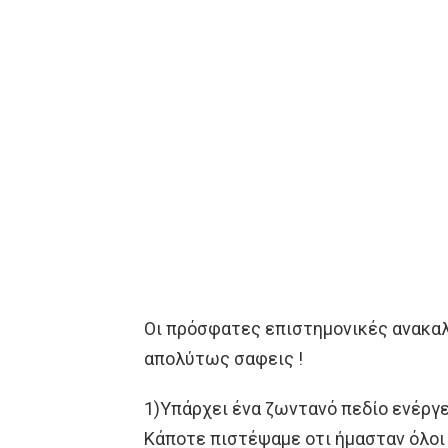
Οι πρόσφατες επιστημονικές ανακαλ
απολύτως σαφεις !
1)Υπάρχει ένα ζωντανό πεδίο ενέργε
Κάποτε πιστέψαμε οτι ήμασταν όλοι