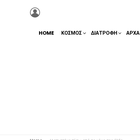
LOGIN
HOME
ΚΌΣΜΟΣ
ΔΙΑΤΡΟΦΉ
ΑΡΧΑ