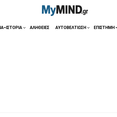
ΊΑ-ΙΣΤΟΡΊΑ
ΑΛΉΘΕΙΕΣ
ΑΥΤΟΒΕΛΤΊΩΣΗ
ΕΠΙΣΤΉΜΗ 