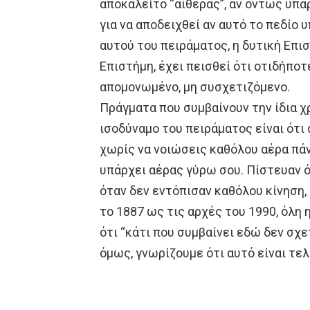
αποκαλείτο “αιθέρας”, αν όντως υπάρχ
για να αποδειχθεί αν αυτό το πεδίο 
αυτού του πειράματος, η δυτική Επι
Επιστήμη, έχει πεισθεί ότι οτιδήποτ
απομονωμένο, μη συσχετιζόμενο.
Πράγματα που συμβαίνουν την ίδια χ
ισοδύναμο του πειράματος είναι ότι
χωρίς να νοιώσεις καθόλου αέρα πάν
υπάρχει αέρας γύρω σου. Πίστευαν ότ
όταν δεν εντόπισαν καθόλου κίνηση, 
το 1887 ως τις αρχές του 1990, όλη
ότι “κάτι που συμβαίνει εδώ δεν σχε
όμως, γνωρίζουμε ότι αυτό είναι τε