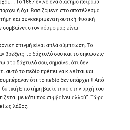
ει. . . Το 1887 έγινε ένα διάσημο πείραμα
υπάρχει ή όχι. Βασιζόμενη στο αποτέλεσμα
στήμη και συγκεκριμένα η δυτική Φυσική
ε συμβαίνει στον κόσμο μας είναι
ρονική στιγμή είναι απλά σύμπτωση. Το
 αν βρέξεις το δάχτυλό σου και το σηκώσεις
ω στο δάχτυλό σου, σημαίνει ότι δεν
ι αυτό το πεδίο πρέπει να κινείται και
συμπέραναν ότι το πεδίο δεν υπάρχει !! Από
 η δυτική Επιστήμη βασίστηκε στην αρχή του
τίζεται με κάτι που συμβαίνει αλλού”. Τώρα
λείως λάθος.