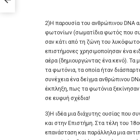
2)Η παρουσία του ανθρώπινου DNA α
φωτονίων (σωματίδια φωτός που συν
σαν κάτι από τη ζώνη του λυκόφωτος
επιστήμονες χρησιμοποίησαν ένα ειδ
αέρα (δημιουργώντας ένα κενό). Τα 
τα φωτόνια, τα οποία ήταν διάσπαρτ
συνέχεια ένα δείγμα ανθρώπινου DN
έκπληξη, πως τα φωτόνια ξεκίνησαν 
σε ευφυή σχέδια!
3)Η ιδέα μια διάχυτης ουσίας που συν
και στην Επιστήμη. Στα τέλη του 18ο
επανάσταση και παράλληλα μια αντιπ