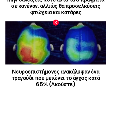
σε κανέναν, αλλιώς θα προσελκύσεις
φτώχεια και κατάρες
Νευροεπιστήμονες ανακάλυψαν ένα
τραγούδι που μειώνει το άγχος κατά
65% (Ακούστε)