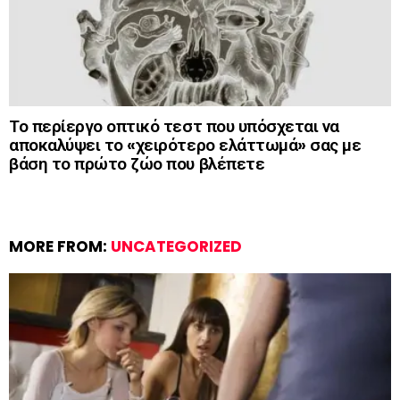
Το περίεργο οπτικό τεστ που υπόσχεται να
αποκαλύψει το «χειρότερο ελάττωμά» σας με
βάση το πρώτο ζώο που βλέπετε
MORE FROM:
UNCATEGORIZED