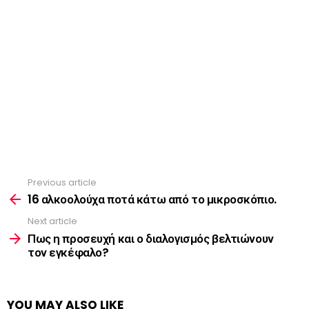
Previous article
See
more
16 αλκοολούχα ποτά κάτω από το μικροσκόπιο.
Next article
Πως η προσευχή και ο διαλογισμός βελτιώνουν
τον εγκέφαλο?
YOU MAY ALSO LIKE