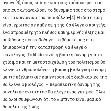
αγώνα[3], όπως επίσης και τους τρόπους με τους
οποίους αντανακλούν το δυναμικό τους στο άτομο
και το κοινωνικό του περιβάλλον[4]. Η ίδια η ζωή
είναι έρωτας σε κάθε όψη της, θα έλεγε ο ποιητής,
ένα απροσμέτρητο πλήθος καθημερινής έλξης και
απώθησης που καθοδηγεί τα βήματά μας στη
δημιουργία ή την καταστροφή, θα έλεγε ο
ψυχολόγος. Το libido είναι η βασική δύναμη για το
χτίσιμο και τη μεταστοιχείωση του πολιτισμού θα
έλεγε ο ανθρωπολόγος, η βασική βιολογική δύναμη
με τις εξελικτικές και εντροπικές διαδικασίες της
θα έλεγε ο βιολόγος. Η θεραπευτική δύναμη της
συνολικής οντότητας θα έλεγε ένας γιατρός. Όλοι
μα όλοι συμφωνούν ότι το λίμπιντο είναι βασικό
θεμέλιο της ζωής.