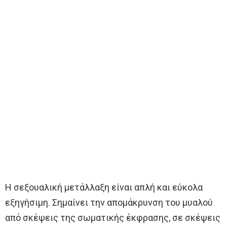
Η σεξουαλική μετάλλαξη είναι απλή και εύκολα
εξηγήσιμη. Σημαίνει την απομάκρυνση του μυαλού
από σκέψεις της σωματικής έκφρασης, σε σκέψεις