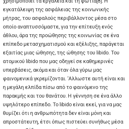
χρησιμοποιεί τα εργαλεία και τη φωτιά[8]. Η
εγκατάλειψη της ασφάλειας της κοινωνικής
μήτρας, του ασφαλούς περιβάλλοντος μέσα στο
οποίο αναπτυσσόμαστε, για την επίτευξη ενός
άθλου, άρα της προώθησης της κοινωνίας σε ένα
επίπεδο μετασχηματισμού και εξέλιξης, παράγεται
εξαιτίας μιας ώθησης, της ώθησης του libido. Του
ατομικού libido που μας οδηγεί σε καθημερινές
υπερβάσεις, ακόμα και όταν όλα γύρω μας
φαινομενικά γκρεμίζονται. ‘Aλλωστε αυτή είναι και
η μεγάλη ελπίδα πίσω από το φαινόμενο της
παρακμής και του θανάτου. Η γέννηση σε ένα άλλο
υψηλότερο επίπεδο. Το libido είναι εκεί, για να μας
θυμίζει ότι η ανθρωπότητα δεν είναι μόνη και
απροστάτευτη, έτσι όπως πιστεύει συνήθως μέσα