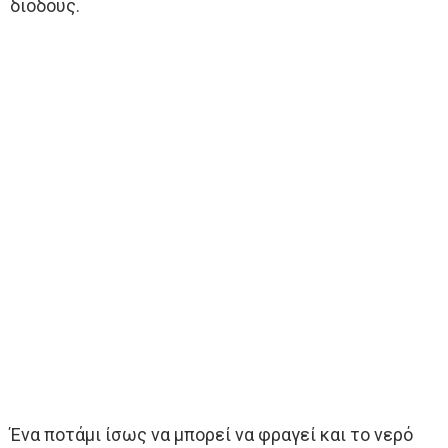
διόδους.
Ένα ποτάμι ίσως να μπορεί να φραγεί και το νερό