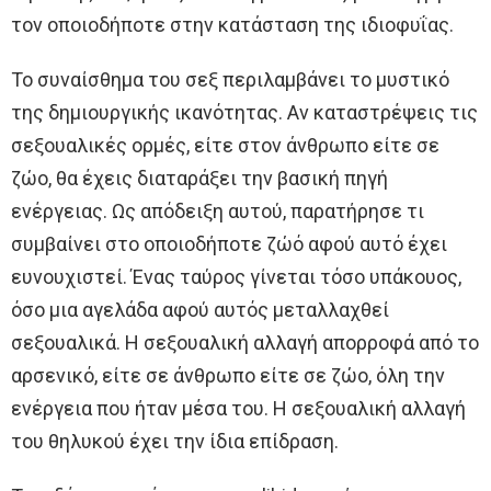
τον οποιοδήποτε στην κατάσταση της ιδιοφυΐας.
Το συναίσθημα του σεξ περιλαμβάνει το μυστικό
της δημιουργικής ικανότητας. Αν καταστρέψεις τις
σεξουαλικές ορμές, είτε στον άνθρωπο είτε σε
ζώο, θα έχεις διαταράξει την βασική πηγή
ενέργειας. Ως απόδειξη αυτού, παρατήρησε τι
συμβαίνει στο οποιοδήποτε ζώό αφού αυτό έχει
ευνουχιστεί. Ένας ταύρος γίνεται τόσο υπάκουος,
όσο μια αγελάδα αφού αυτός μεταλλαχθεί
σεξουαλικά. Η σεξουαλική αλλαγή απορροφά από το
αρσενικό, είτε σε άνθρωπο είτε σε ζώο, όλη την
ενέργεια που ήταν μέσα του. Η σεξουαλική αλλαγή
του θηλυκού έχει την ίδια επίδραση.