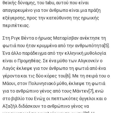
θεϊκής δύναμης, του tabu, αυτού που είναι
απαγορευμένο για τον άνθρωπο είναι μια πράξη
εξέγερσης, προς την κατεύθυνση της ηρωικής
περιπέτειας.
Στη Ριγκ Βέντα ο ήρωας Ματαρίσβαν ανέκτησε τη
φωτιά που ήταν κρυμμένα από την ανθρωπότητα[5].
Ένα άλλο παράδειγμα από την ελληνική μυθολογία
είναι ο Προμηθέας. Σε ένα μύθο των Αλγκονκίν ο
Λαγός έκλεψε για τον άνθρωπο τη φωτιά από ένα
γέροντα και τις δύο κόρες του[6]. Με τη σειρά του ο
Μάουι, στον Πολυνησιακό μύθο, έκλεψε τη φωτιά
για το ανθρώπινο γένος από τους Μάντεν[7], ενώ
στο βιβλίο του Ενώχ οι πεπτωκότες άγγελοι και ο
Αζαζήλ διδάσκουν το ανθρώπινο γένος να