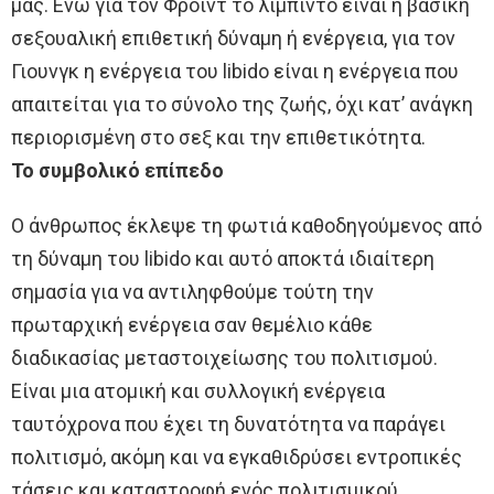
μας. Ενώ για τον Φρόιντ το λίμπιντο είναι η βασική
σεξουαλική επιθετική δύναμη ή ενέργεια, για τον
Γιουνγκ η ενέργεια του libido είναι η ενέργεια που
απαιτείται για το σύνολο της ζωής, όχι κατ’ ανάγκη
περιορισμένη στο σεξ και την επιθετικότητα.
Το συμβολικό επίπεδο
Ο άνθρωπος έκλεψε τη φωτιά καθοδηγούμενος από
τη δύναμη του libido και αυτό αποκτά ιδιαίτερη
σημασία για να αντιληφθούμε τούτη την
πρωταρχική ενέργεια σαν θεμέλιο κάθε
διαδικασίας μεταστοιχείωσης του πολιτισμού.
Είναι μια ατομική και συλλογική ενέργεια
ταυτόχρονα που έχει τη δυνατότητα να παράγει
πολιτισμό, ακόμη και να εγκαθιδρύσει εντροπικές
τάσεις και καταστροφή ενός πολιτισμικού